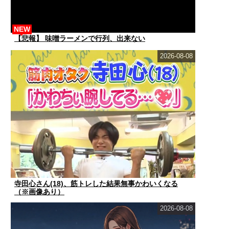
NEW
【悲報】 味噌ラーメンで行列、出来ない
2026-08-08
寺田心さん(18)、筋トレした結果無事かわいくなる
（※画像あり）
2026-08-08