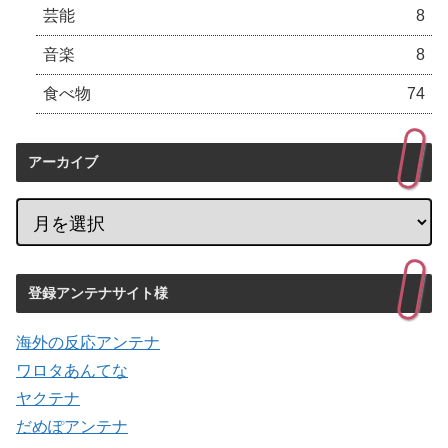
芸能
8
音楽
8
食べ物
74
アーカイブ
登録アンテナサイト様
海外の反応アンテナ
ワロタあんてな
ヤクテナ
だめぽアンテナ