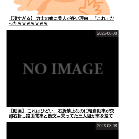
【凄すぎる】 力士の嫁に美人が多い理由→「これ」だ
ったｗｗｗｗｗｗｗ
2026-08-08
【動画】 これはひどい…右折禁止なのに軽自動車が突
如右折し路面電車と衝突→乗ってた三人組が車を捨て
逃...
2026-08-08