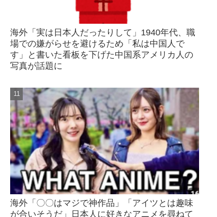
海外「実は日本人だったりして」1940年代、職
場での嫌がらせを避けるため「私は中国人で
す」と書いた看板を下げた中国系アメリカ人の
写真が話題に
海外「〇〇はマジで神作品」「アイツとは趣味
が合いそうだ」日本人に好きなアニメを尋ねて