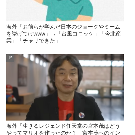
海外「お前らが学んだ日本のジョークやミーム
を挙げてけwww」→「台風コロッケ」「今北産
業」「チャリできた」
海外「生きるレジェンド任天堂の宮本茂はどう
やってマリオを作ったのか？」宮本茂へのイン