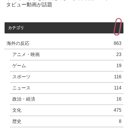
タビュー動画が話題
カテゴリ
海外の反応
863
アニメ・映画
23
ゲーム
19
スポーツ
116
ニュース
114
政治・経済
16
文化
475
歴史
8