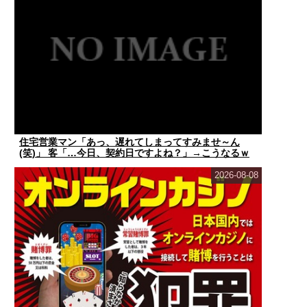
住宅営業マン「あっ、遅れてしまってすみませ～ん
(笑)」 客「…今日、契約日ですよね？」→こうなるｗ
ｗ...
2026-08-08