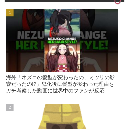
海外「ネズコの髪型が変わったの、ミツリの影
響だったの!?」鬼化後に髪型が変わった理由を
ガチ考察した動画に世界中のファンが反応