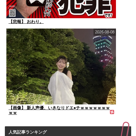
【悲報】 おわり。
2026-08-08
【画像】 新人声優、いきなりドエ●チｗｗｗｗｗｗｗ
ｗｗ
人気記事ランキング