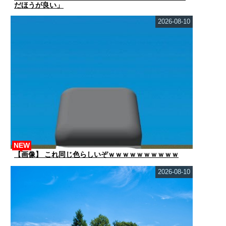
だほうが良い」
2026-08-10
NEW
【画像】 これ同じ色らしいぞｗｗｗｗｗｗｗｗｗｗ
2026-08-10