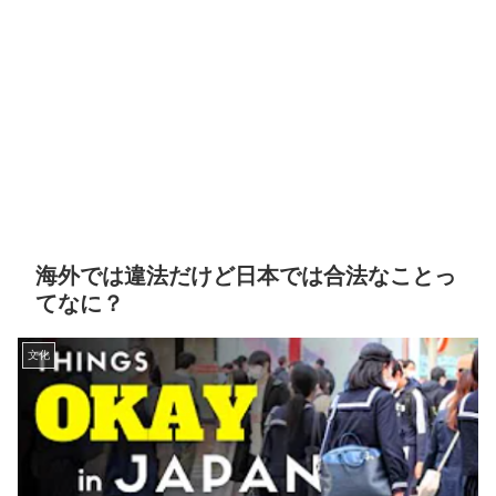
海外では違法だけど日本では合法なことっ
てなに？
文化