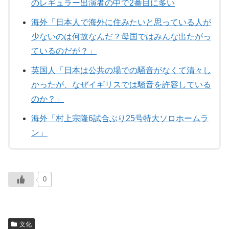
のレギュラー出演者の中で2番目に多い
海外「日本人で海外に住みたいと思っている人が
少ないのは何故なんだ？母国ではみんな出たがっ
ているのだが？」
英国人「日本は公共の場での騒音がなくて清々し
かったが、なぜイギリスでは騒音を許容している
のか？」
海外「村上宗隆6試合ぶり25号特大ソロホームラ
ン」
0
文化