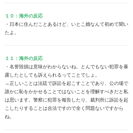
１０：海外の反応
・日本に住んだことあるけど、いとこ婚なんて初めて聞い
たよ。
１１：海外の反応
・名誉毀損は意味がわからないね。とんでもない犯罪を暴
露したとしても訴えられるってことでしょ。
→正しいことは法廷で訴訟を起こすことであり、公の場で
誰かに恥をかかせることではないことを理解すべきだと私
は思います。警察に犯罪を報告したり、裁判所に訴訟を起
こしたりすることは合法ですので全く問題ないですから
ね。