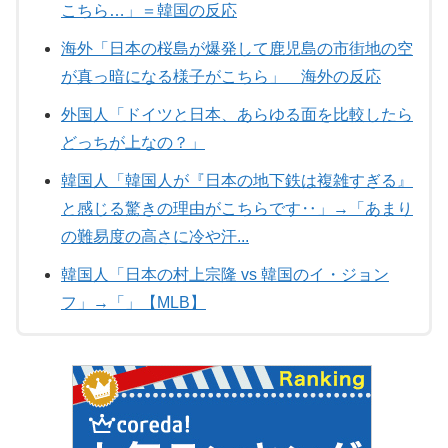
こちら…」＝韓国の反応
海外「日本の桜島が爆発して鹿児島の市街地の空
が真っ暗になる様子がこちら」 海外の反応
外国人「ドイツと日本、あらゆる面を比較したら
どっちが上なの？」
韓国人「韓国人が『日本の地下鉄は複雑すぎる』
と感じる驚きの理由がこちらです‥」→「あまり
の難易度の高さに冷や汗...
韓国人「日本の村上宗隆 vs 韓国のイ・ジョン
フ」→「」【MLB】