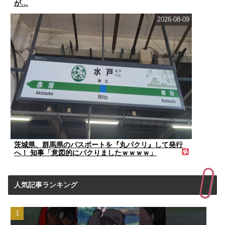
が…
2026-08-09
茨城県、群馬県のパスポートを『丸パクリ』して発行
へ！ 知事「意図的にパクりましたｗｗｗｗ」
人気記事ランキング