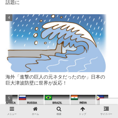
話題に
海外「進撃の巨人の元ネタだったのか」日本の
巨大津波防壁に世界が反応！
メニュー
ホーム
検索
トップ
サイドバー