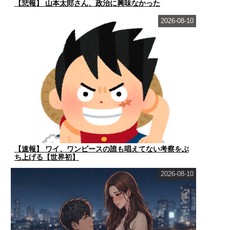
【悲報】 山本太郎さん、政治に興味なかった
2026-08-10
【速報】 ワイ、ワンピースの誰も唱えてない考察をぶ
ち上げる【世界初】
2026-08-10