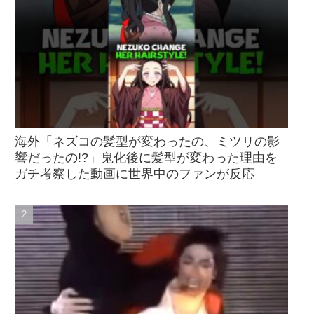
海外「ネズコの髪型が変わったの、ミツリの影
響だったの!?」鬼化後に髪型が変わった理由を
ガチ考察した動画に世界中のファンが反応