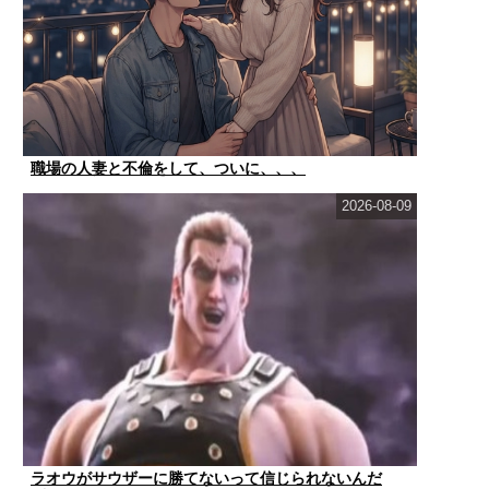
職場の人妻と不倫をして、ついに、、、
2026-08-09
ラオウがサウザーに勝てないって信じられないんだ