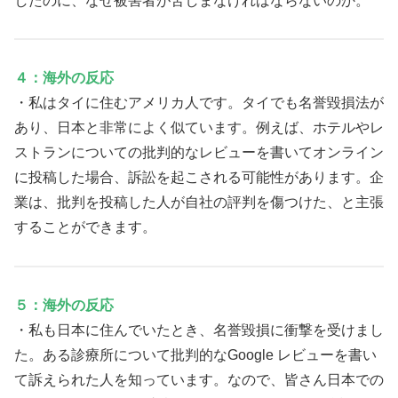
したのに、なぜ被害者が苦しまなければならないのか。
４：海外の反応
・私はタイに住むアメリカ人です。タイでも名誉毀損法が
あり、日本と非常によく似ています。例えば、ホテルやレ
ストランについての批判的なレビューを書いてオンライン
に投稿した場合、訴訟を起こされる可能性があります。企
業は、批判を投稿した人が自社の評判を傷つけた、と主張
することができます。
５：海外の反応
・私も日本に住んでいたとき、名誉毀損に衝撃を受けまし
た。ある診療所について批判的なGoogle レビューを書い
て訴えられた人を知っています。なので、皆さん日本での