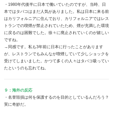
・1980年代後半に日本で働いていたのですが、当時、日
本ではタバコはまだ人気がありました。私は日本に来る前
はカリフォルニアに住んでおり、カリフォルニアではレス
トランでの喫煙が禁止されていたため、煙が充満した環境
に戻るのは困難でした。徐々に廃止されていくのが嬉しい
ですね。
→同感です。私も3年前に日本に行ったことがあります
が、レストランでもみんなが喫煙していて少しショックを
受けてしまいました。かつて多くの人々はタバコ吸ってい
たというのも忘れてね。
９：海外の反応
・名誉毀損は何を保護するのを目的としているんだろう？
実に奇妙だ。