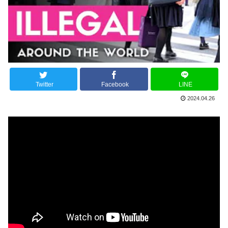
Twitter
Facebook
LINE
2024.04.26