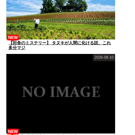
NEW
【田舎のミステリー】 タヌキが人間に化ける説、これ
多分マジ
2026-08-10
NEW