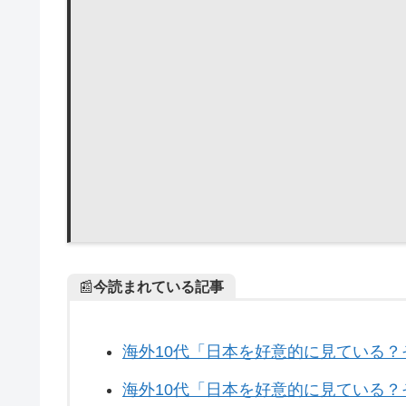
📰
今読まれている記事
海外10代「日本を好意的に見ている
海外10代「日本を好意的に見ている？