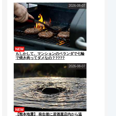
2026-08-07
NEW
もしかして、マンションのベランダで七輪
で焼き肉ってダメなの？????
2026-08-07
NEW
【熊本地震】 発生後に居酒屋店内から温