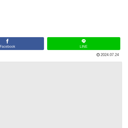
Facebook
LINE
2024.07.24