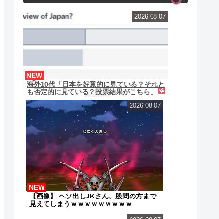
2026-08-07
NEW
海外10代「日本を好意的に見ている？それと
も否定的に見ている？投票結果がこちら」
2026-08-07
NEW
【画像】 ヘソ出しJKさん、股間の方まで
見えてしまうｗｗｗｗｗｗｗｗｗ