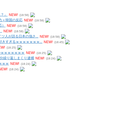
は？」
NEW!
(18:58)
力＝韓国の反応
NEW!
(18:58)
応）
NEW!
(18:58)
）
NEW!
(18:58)
ツ人が語る日本の強さ...
NEW!
(18:58)
きすぎるｗｗｗｗｗｗｗ...
NEW!
(18:45)
EW!
(18:25)
つｗｗｗｗｗｗｗ
NEW!
(18:25)
円分繰り返しまくり逮捕
NEW!
(18:24)
ｗｗｗ
NEW!
(18:24)
NEW!
(18:24)