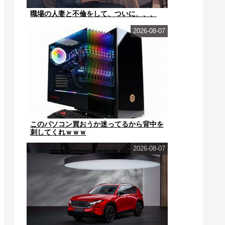
職場の人妻と不倫をして、ついに、、、
2026-08-07
このパソコン買おうか迷ってるから背中を
刺してくれｗｗｗ
2026-08-07