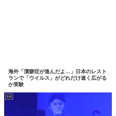
海外「潔癖症が進んだよ…」日本のレスト
ランで「ウイルス」がどれだけ速く広がる
か実験
文化