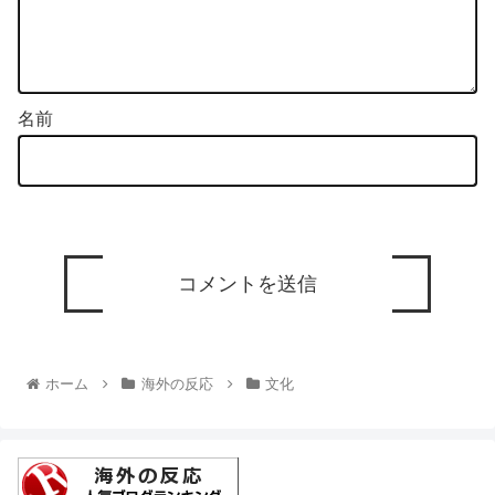
名前
ホーム
海外の反応
文化