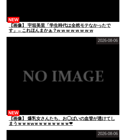
NEW
【画像】 宇垣美里「学生時代は全然モテなかったで
す」←これほんまかぁ？w w w w w w w w
2026-08-06
NEW
【画像】 爆乳女さんたち、お◯ぱいの血管が透けてし
まうｗｗｗwｗｗｗｗｗｗｗｗ❤
2026-08-06