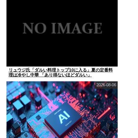
リュウジ氏「ダルい料理トップ10に入る」夏の定番料
理は冷やし中華 「あり得ないほどダルい」
2026-08-06