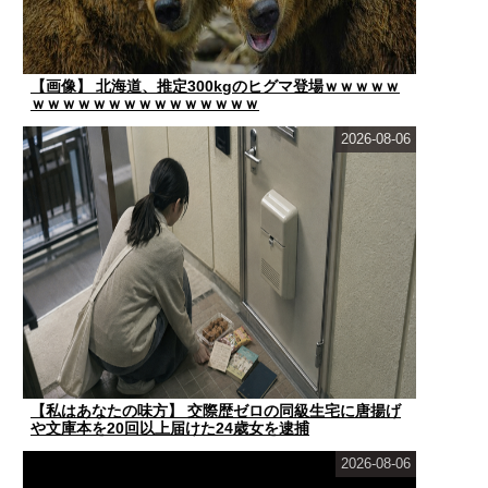
【画像】 北海道、推定300kgのヒグマ登場ｗｗｗｗｗ
ｗｗｗｗｗｗｗｗｗｗｗｗｗｗｗ
2026-08-06
【私はあなたの味方】 交際歴ゼロの同級生宅に唐揚げ
や文庫本を20回以上届けた24歳女を逮捕
2026-08-06