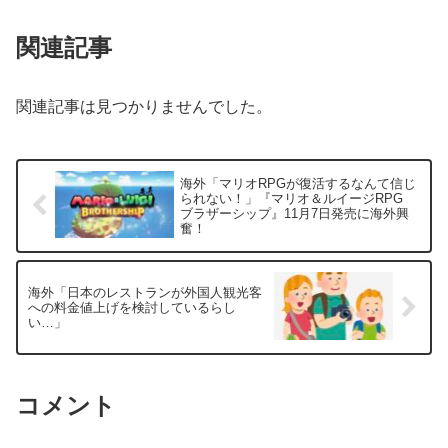
関連記事
関連記事は見つかりませんでした。
海外「マリオRPGが復活するなんて信じ
られない！」『マリオ＆ルイージRPG
ブラザーシップ』11月7日発売に海外興
奮！
海外「日本のレストランが外国人観光客
への料金値上げを検討しているらし
い…」
コメント