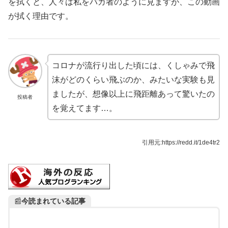
を拭くと、人々は私をバカ者のように見ますが、この動画
が拭く理由です。
コロナが流行り出した頃には、くしゃみで飛
沫がどのくらい飛ぶのか、みたいな実験も見
ましたが、想像以上に飛距離あって驚いたの
投稿者
を覚えてます…。
引用元:https://redd.it/1de4tr2
📰
今読まれている記事