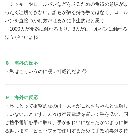
・クッキーやロールパンなどを取るための食器の意味がま
ったく理解できない。誰もが触る持ち手ではなく、ロール
パンを直接つかむ方がはるかに衛生的だと思う。
→1000人が食器に触れるより、3人がロールパンに触れる
ほうがいいよね。
８：海外の反応
・私はこういうのに凄い神経質だよ 😢
９：海外の反応
・私にとって衝撃的なのは、人々がこれをちゃんと理解し
ていないことです。人々は携帯電話を置いて手を洗い、同
じ携帯電話を手に取り、手がきれいになったかのように振
る舞います。ビュッフェで使用するために手指消毒剤を持