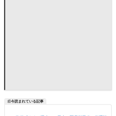
📰
今読まれている記事