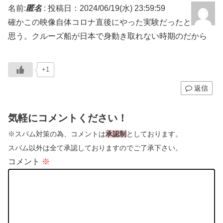
名前:
匿名
:
投稿日：2024/06/19(水) 23:59:59
確かこの映像自体コロナ直後にやった実験だったと
思う。クルーズ船が日本で身動き取れない時期のだから
+1
返信
気軽にコメントください！
※スパム対策の為、コメントは
承認制
としております。
スパム以外は全て承認しておりますのでご了承下さい。
コメント
※