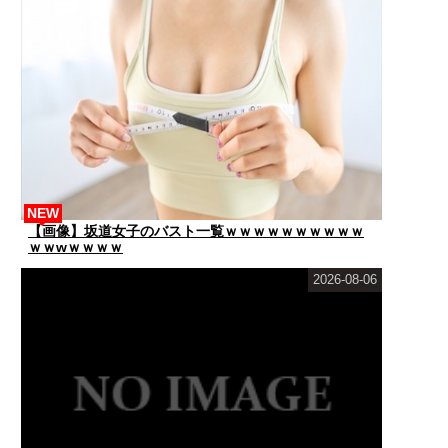
NEW
【画像】坂道女子のバスト一覧ｗｗｗｗｗｗｗｗｗｗ
ｗｗwｗｗｗｗ
2026-08-06