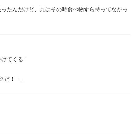
撮ったんだけど、兄はその時食べ物すら持ってなかっ
かけてくる！
ックだ！！」