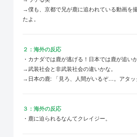
→僕も、京都で兄が鹿に追われている動画を
たよ。
２：海外の反応
・カナダでは鹿が逃げる！日本では鹿が追い
→武装社会と非武装社会の違いかな。
→日本の鹿: 「見ろ、人間がいるぞ…。アタ
３：海外の反応
・鹿に迫られるなんてクレイジー。