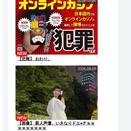
2026-08-08
NEW
【悲報】 おわり。
2026-08-08
NEW
【画像】 新人声優、いきなりドエ●チｗｗ
ｗｗｗｗｗｗｗ