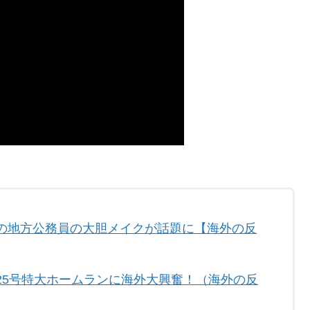
の地方公務員の大胆メイクが話題に【海外の反
25号特大ホームランに海外大興奮！（海外の反