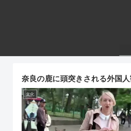
奈良の鹿に頭突きされる外国人
文化