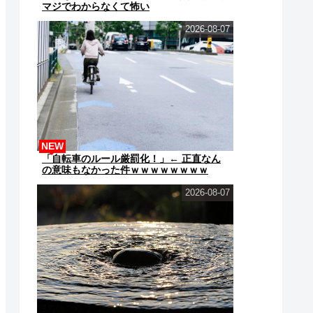
マジでわからなくて怖い
2026-08-07
NEW
「自転車のルール厳罰化！」← 正直なん
の意味もなかった件ｗｗｗｗｗｗｗｗ
2026-08-07