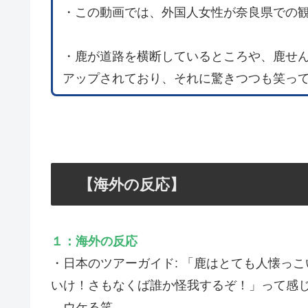
・この動画では、外国人女性が奈良県での
・鹿が道路を横断しているところや、鹿せ
アップされており、それに驚きつつも笑っ
【海外の反応】
１：海外の反応
・日本のツアーガイド: 「鹿はとても人懐っ
いけ！さもなくば誰か怪我するぞ！」って感
→ウケる笑