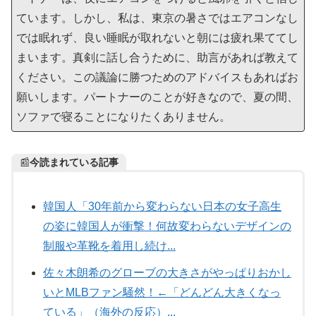
ています。しかし、私は、東京の暑さではエアコンなし
では眠れず、良い睡眠が取れないと朝には疲れ果ててし
まいます。真剣に話し合うために、助言があれば教えて
ください。この議論に勝つためのアドバイスもあればお
願いします。パートナーのことが好きなので、夏の間、
ソファで寝ることになりたくありません。
📰
今読まれている記事
韓国人「30年前から変わらない日本の女子高生
の姿に韓国人が衝撃！何故変わらないデザインの
制服や革靴を着用し続け...
佐々木朗希のグローブの大きさがやっぱりおかし
いとMLBファン騒然！←「どんどん大きくなっ
ている」（海外の反応）...