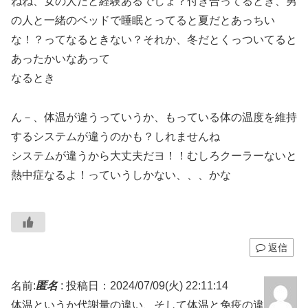
ねね、女の人だと経験あるでしょ？付き合ってるとき、男
の人と一緒のベッドで睡眠とってると夏だとあっちい
な！？ってなるときない？それか、冬だとくっついてると
あったかいなあって
なるとき
ん－、体温が違うっていうか、もっている体の温度を維持
するシステムが違うのかも？しれませんね
システムが違うから大丈夫だヨ！！むしろクーラーないと
熱中症なるよ！っていうしかない、、、かな
返信
名前:
匿名
:
投稿日：2024/07/09(火) 22:11:14
体温というか代謝量の違い、そして体温と免疫の違