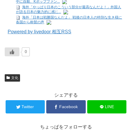
中に自殺、Kポップファン...
海外「やっぱり日本のこういう部分が最高なんだよ！」外国人
が語る日本の魅力的に感じ...
海外「日本は戦勝国なんだよ」 戦後の日本人の特別な生き様に
各国から称賛の声
Powered by livedoor 相互RSS
0
文化
シェアする
Twitter
Facebook
LINE
ちょっぱをフォローする