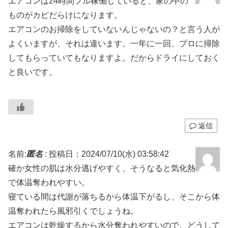
エアコンは24時間フル稼働していると、家の中の
ものがカビだらけになります。
エアコンのお掃除をしていないんじゃないの？と言う人が
よくいますが、それは違います。一年に一回、プロに掃除
してもらっていてもなりますよ。だからドライにしておく
と良いです。
返信
名前:
匿名
:
投稿日：2024/07/10(水) 03:58:42
確か女性の肌は水分逃げやすく、そうなると気化熱
で体温奪われやすい。
寝ている間は代謝が落ちるから体温下がるし、そこから体
温奪われたら風邪引くでしょうね。
エアコンは乾燥するから水分奪われやすいので、どうして