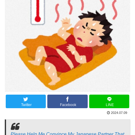
Twitter
Facebook
LINE
2024.07.09
Please Help Me Convince My Japanese Partner That