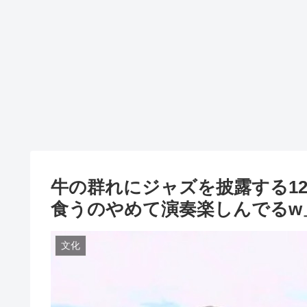
牛の群れにジャズを披露する1
食うのやめて演奏楽しんでるw
文化