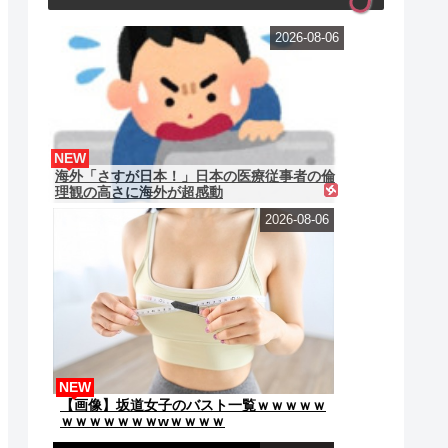
2026-08-06
NEW
海外「さすが日本！」日本の医療従事者の倫
理観の高さに海外が超感動
2026-08-06
NEW
【画像】坂道女子のバスト一覧ｗｗｗｗｗ
ｗｗｗｗｗｗｗwｗｗｗｗ