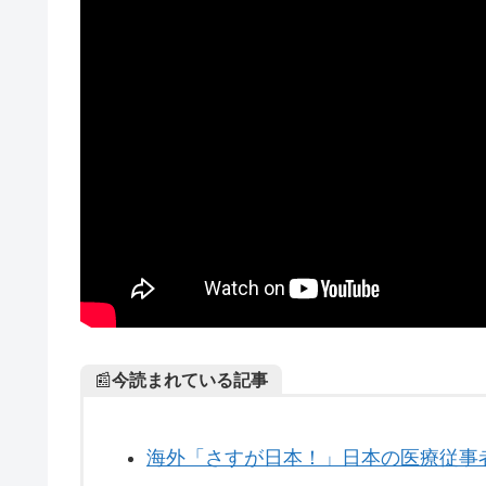
📰
今読まれている記事
海外「さすが日本！」日本の医療従事