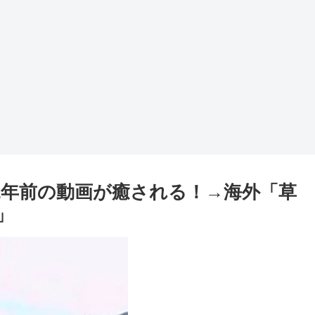
2年前の動画が癒される！→海外「草
」