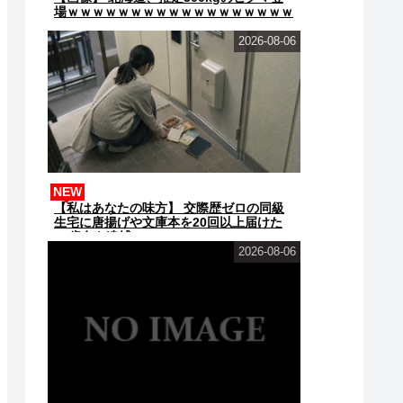
場ｗｗｗｗｗｗｗｗｗｗｗｗｗｗｗｗｗｗ
ｗｗ
2026-08-06
NEW
【私はあなたの味方】 交際歴ゼロの同級
生宅に唐揚げや文庫本を20回以上届けた
24歳女を逮捕
2026-08-06