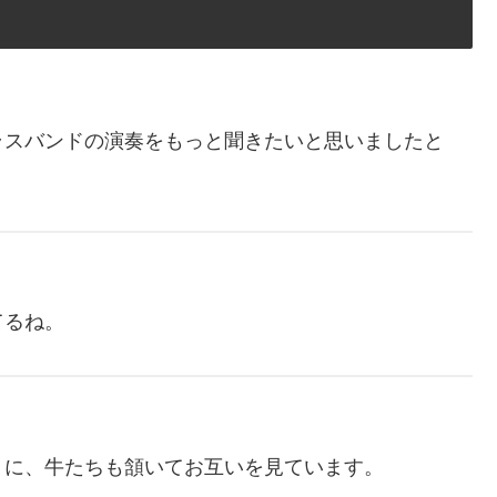
ラスバンドの演奏をもっと聞きたいと思いましたと
てるね。
うに、牛たちも頷いてお互いを見ています。