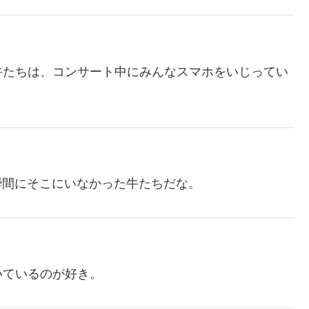
牛たちは、コンサート中にみんなスマホをいじってい
の瞬間にそこにいなかった牛たちだな。
いているのが好き。