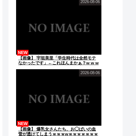
2026-08-06
NEW
【画像】 宇垣美里「学生時代は全然モテ
なかったです」←これほんまかぁ？w w w
w w w w w
2026-08-06
NEW
【画像】 爆乳女さんたち、お◯ぱいの血
管が透けてしまうｗｗｗwｗｗｗｗｗｗｗ