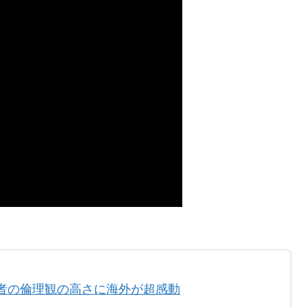
者の倫理観の高さに海外が超感動