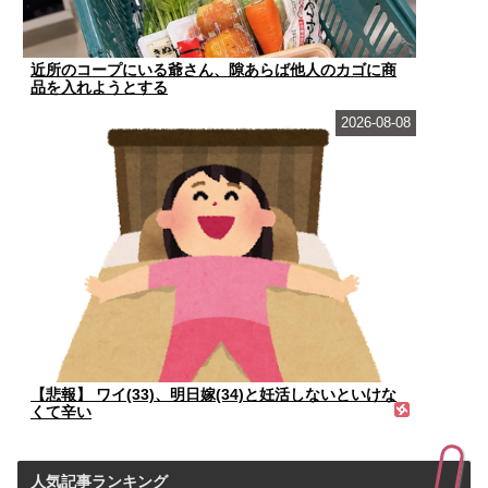
近所のコープにいる爺さん、隙あらば他人のカゴに商
品を入れようとする
2026-08-08
【悲報】 ワイ(33)、明日嫁(34)と妊活しないといけな
くて辛い
人気記事ランキング