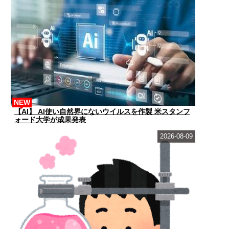
NEW
【AI】 AI使い自然界にないウイルスを作製 米スタンフ
ォード大学が成果発表
2026-08-09