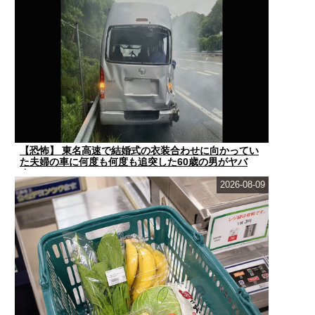
【恐怖】 東名高速で結婚式の衣装合わせに向かってい
た夫婦の車に何度も何度も追突した60歳の男がヤバ
す...
2026-08-09