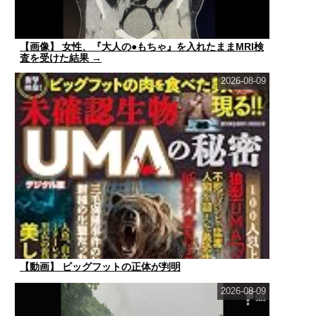
【画像】 女性、『大人の●もちゃ』を入れたままMRI検
査を受けた結果 →
2026-08-09
【動画】 ビッグフットの正体が判明
2026-08-09