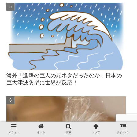
海外「進撃の巨人の元ネタだったのか」日本の
巨大津波防壁に世界が反応！
メニュー
ホーム
検索
トップ
サイドバー