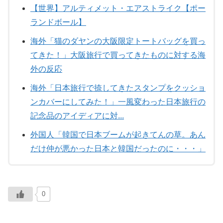
【世界】アルティメット・エアストライク【ポー
ランドボール】
海外「猫のダヤンの大阪限定トートバッグを買っ
てきた！」大阪旅行で買ってきたものに対する海
外の反応
海外「日本旅行で捺してきたスタンプをクッショ
ンカバーにしてみた！」一風変わった日本旅行の
記念品のアイディアに対...
外国人「韓国で日本ブームが起きてんの草。あん
だけ仲が悪かった日本と韓国だったのに・・・」
0