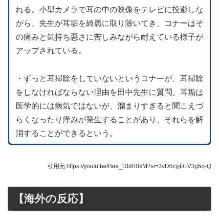
れる。小型カメラで耳の中の映像をテレビに投影しな
がら、先生が耳垢を綺麗に取り除いてき、コナーはそ
の痛みと気持ち悪さに苦しみながら耐えている様子が
アップされている。
・ずっと耳掃除をしていないというコナーが、耳掃除
をしなければならない理由を田中先生に質問。耳垢は
医学的には病気ではないが、溜まりすぎると聞こえづ
らくなったり痒みが発生することがあり、それらを解
消することができるという。
引用元:https://youtu.be/Baa_Db8RfxM?si=3vD6cyjDLV3g5q-Q
【海外の反応】