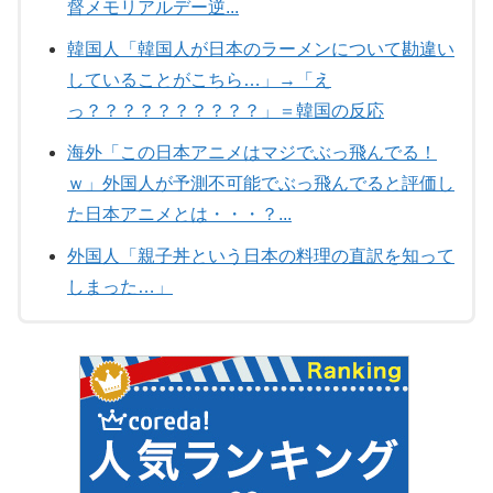
督メモリアルデー逆...
韓国人「韓国人が日本のラーメンについて勘違い
していることがこちら…」→「え
っ？？？？？？？？？？」＝韓国の反応
海外「この日本アニメはマジでぶっ飛んでる！
ｗ」外国人が予測不可能でぶっ飛んでると評価し
た日本アニメとは・・・？...
外国人「親子丼という日本の料理の直訳を知って
しまった…」