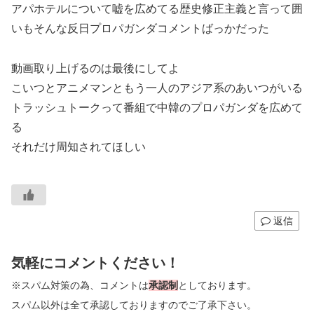
アパホテルについて嘘を広めてる歴史修正主義と言って囲
いもそんな反日プロパガンダコメントばっかだった
動画取り上げるのは最後にしてよ
こいつとアニメマンともう一人のアジア系のあいつがいる
トラッシュトークって番組で中韓のプロパガンダを広めて
る
それだけ周知されてほしい
返信
気軽にコメントください！
※スパム対策の為、コメントは
承認制
としております。
スパム以外は全て承認しておりますのでご了承下さい。