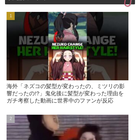
海外「ネズコの髪型が変わったの、ミツリの影
響だったの!?」鬼化後に髪型が変わった理由を
ガチ考察した動画に世界中のファンが反応