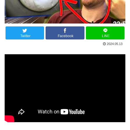
Twitter
Facebook
LINE
2024.05.13