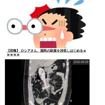
【悲報】 ロシアさん、国民の財産を没収しはじめるｗ
ｗｗｗｗ
2026-08-09