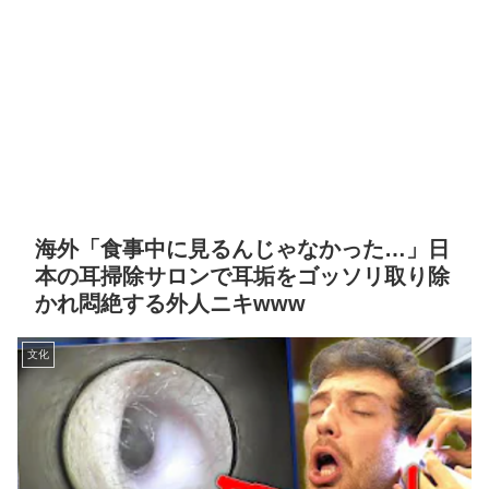
海外「食事中に見るんじゃなかった…」日
本の耳掃除サロンで耳垢をゴッソリ取り除
かれ悶絶する外人ニキwww
文化