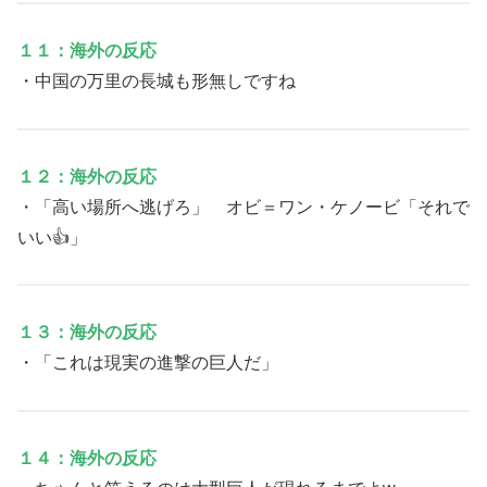
１１：海外の反応
・中国の万里の長城も形無しですね
１２：海外の反応
・「高い場所へ逃げろ」 オビ＝ワン・ケノービ「それで
いい👍」
１３：海外の反応
・「これは現実の進撃の巨人だ」
１４：海外の反応