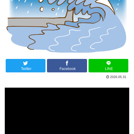
Twitter
Facebook
LINE
2026.05.31