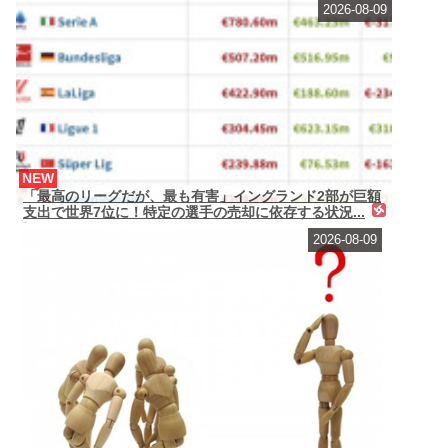
2026-08-09
NEW
「最高のリーグだが、最も有害」イングランド2部が巨額
支出で世界7位に！特定の選手の売却に依存する状況...
2026-08-09