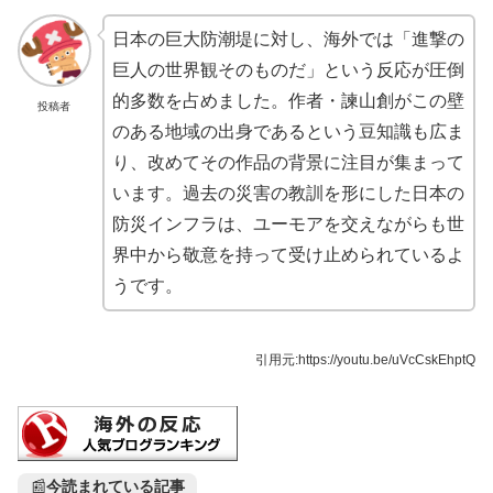
日本の巨大防潮堤に対し、海外では「進撃の
巨人の世界観そのものだ」という反応が圧倒
的多数を占めました。作者・諫山創がこの壁
投稿者
のある地域の出身であるという豆知識も広ま
り、改めてその作品の背景に注目が集まって
います。過去の災害の教訓を形にした日本の
防災インフラは、ユーモアを交えながらも世
界中から敬意を持って受け止められているよ
うです。
引用元:
https://youtu.be/uVcCskEhptQ
📰
今読まれている記事