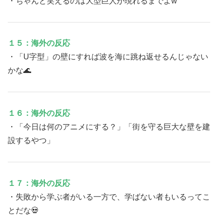
・ちゃんと笑えるのは大型巨人が現れるまでよw
１５：海外の反応
・「U字型」の壁にすれば波を海に跳ね返せるんじゃない
かな🌊
１６：海外の反応
・「今日は何のアニメにする？」「街を守る巨大な壁を建
設するやつ」
１７：海外の反応
・失敗から学ぶ者がいる一方で、学ばない者もいるってこ
とだな💀