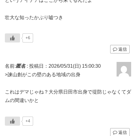
というアイデアはここから来てるんだよ
壮大な知ったかぶり嘘つき
+6
返信
名前:
匿名
:
投稿日：2026/05/31(日) 15:00:30
>諫山創がこの壁のある地域の出身
これはデマじゃね？大分県日田市出身で堤防じゃなくてダ
ムの間違いかと
+4
返信