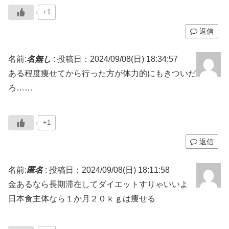
+1
返信
名前:
名無し
:
投稿日：2024/09/08(日) 18:34:57
ある程度痩せてから行った方が体力的にもきついだ
ろ……
+1
返信
名前:
匿名
:
投稿日：2024/09/08(日) 18:11:58
金あるなら長期滞在してダイエットすりゃいいよ
日本食主体なら１か月２０ｋｇは痩せる