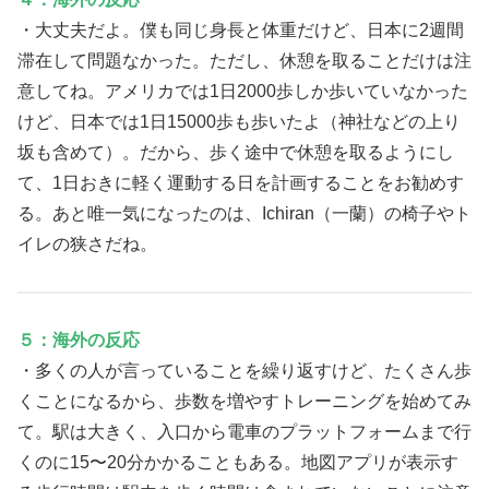
・大丈夫だよ。僕も同じ身長と体重だけど、日本に2週間
滞在して問題なかった。ただし、休憩を取ることだけは注
意してね。アメリカでは1日2000歩しか歩いていなかった
けど、日本では1日15000歩も歩いたよ（神社などの上り
坂も含めて）。だから、歩く途中で休憩を取るようにし
て、1日おきに軽く運動する日を計画することをお勧めす
る。あと唯一気になったのは、Ichiran（一蘭）の椅子やト
イレの狭さだね。
５：海外の反応
・多くの人が言っていることを繰り返すけど、たくさん歩
くことになるから、歩数を増やすトレーニングを始めてみ
て。駅は大きく、入口から電車のプラットフォームまで行
くのに15〜20分かかることもある。地図アプリが表示す