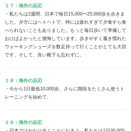
１７：海外の反応
・私たちは2週間、日本で毎日15,000〜25,000歩を歩きま
した。夕方にはヘトヘトで、時には疲れすぎて夕食すら食
べられないこともありました。もっと毎日歩いて準備して
おけばよかったと後悔しています。歩きやすく履き慣れた
ウォーキングシューズを数足持って行くことがとても大切
です。そして、良い靴下も忘れずに。
１８：海外の反応
・今から1日最低10,000歩、さらに階段をたくさん使うト
レーニングを始めて。
１９：海外の反応
・日本ではかなり歩くことになるよ。私たちは1日30,000