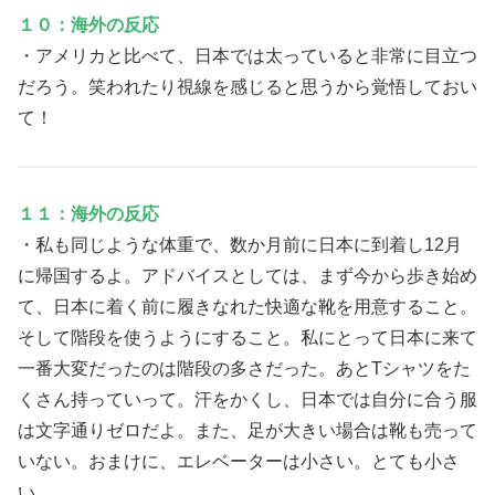
１０：海外の反応
・アメリカと比べて、日本では太っていると非常に目立つ
だろう。笑われたり視線を感じると思うから覚悟しておい
て！
１１：海外の反応
・私も同じような体重で、数か月前に日本に到着し12月
に帰国するよ。アドバイスとしては、まず今から歩き始め
て、日本に着く前に履きなれた快適な靴を用意すること。
そして階段を使うようにすること。私にとって日本に来て
一番大変だったのは階段の多さだった。あとTシャツをた
くさん持っていって。汗をかくし、日本では自分に合う服
は文字通りゼロだよ。また、足が大きい場合は靴も売って
いない。おまけに、エレベーターは小さい。とても小さ
い。