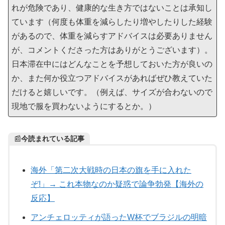
れが危険であり、健康的な生き方ではないことは承知し
ています（何度も体重を減らしたり増やしたりした経験
があるので、体重を減らすアドバイスは必要ありません
が、コメントくださった方はありがとうございます）。
日本滞在中にはどんなことを予想しておいた方が良いの
か、また何か役立つアドバイスがあればぜひ教えていた
だけると嬉しいです。（例えば、サイズが合わないので
現地で服を買わないようにするとか。）
📰
今読まれている記事
海外「第二次大戦時の日本の旗を手に入れた
ぞ!」→ これ本物なのか疑惑で論争勃発【海外の
反応】
アンチェロッティが語ったW杯でブラジルの明暗