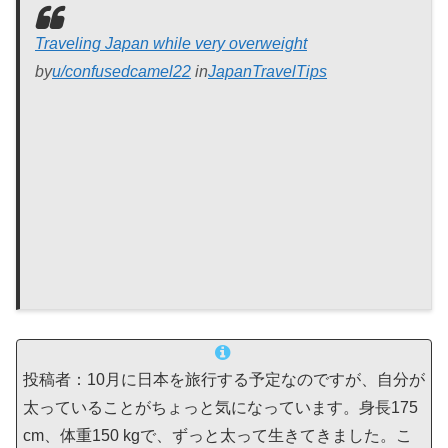
Traveling Japan while very overweight
by
u/confusedcamel22
in
JapanTravelTips
投稿者：10月に日本を旅行する予定なのですが、自分が
太っていることがちょっと気になっています。身長175
cm、体重150 kgで、ずっと太って生きてきました。こ