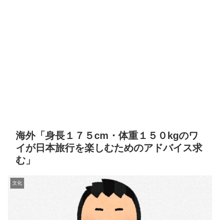
海外「身長１７５cm・体重１５０kgのワ
イが日本旅行を楽しむためのアドバイス求
む」
文化