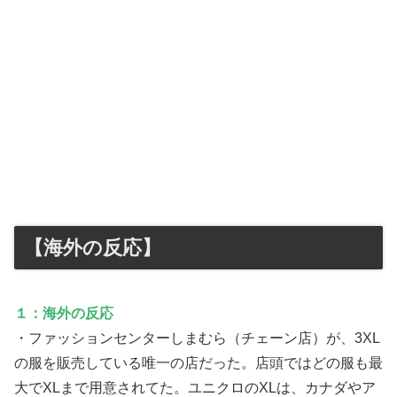
【海外の反応】
１：海外の反応
・ファッションセンターしまむら（チェーン店）が、3XL
の服を販売している唯一の店だった。店頭ではどの服も最
大でXLまで用意されてた。ユニクロのXLは、カナダやア