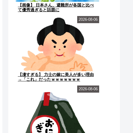
【画像】 日本さん、避難所が各国と比べ
て優秀過ぎると話題に
2026-08-06
【凄すぎる】 力士の嫁に美人が多い理由
→「これ」だったｗｗｗｗｗｗｗ
2026-08-06