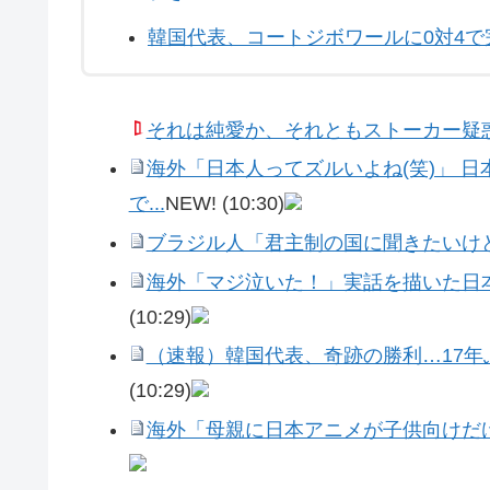
韓国代表、コートジボワールに0対4で
それは純愛か、それともストーカー疑
海外「日本人ってズルいよね(笑)」 
で...
NEW!
(10:30)
ブラジル人「君主制の国に聞きたいけ
海外「マジ泣いた！」実話を描いた日
(10:29)
（速報）韓国代表、奇跡の勝利…17年
(10:29)
海外「母親に日本アニメが子供向けだ