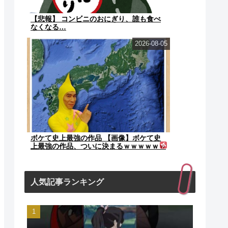
【悲報】 コンビニのおにぎり、誰も食べ
なくなる…
2026-08-05
ボケて史上最強の作品 【画像】ボケて史
上最強の作品、ついに決まるｗｗｗｗｗｗ
ｗｗ
人気記事ランキング