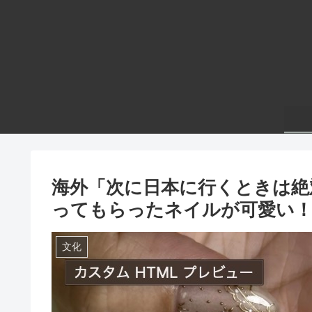
海外「次に日本に行くときは絶
ってもらったネイルが可愛い
文化