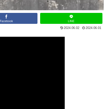
Facebook
LINE
2024.06.02
2024.06.01