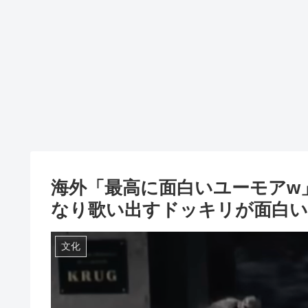
海外「最高に面白いユーモアw
なり歌い出すドッキリが面白い
文化