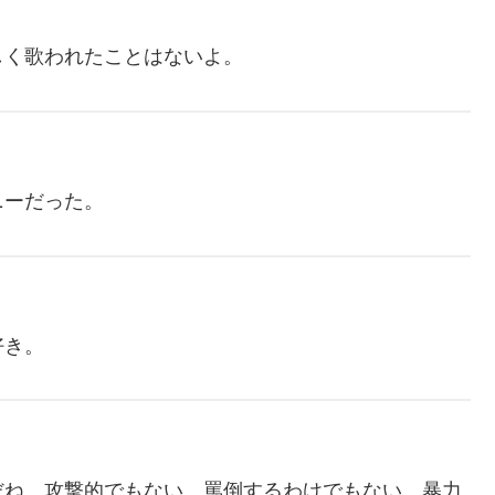
しく歌われたことはないよ。
ニーだった。
好き。
だね。攻撃的でもない、罵倒するわけでもない、暴力