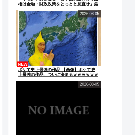
権は金融・財政政策をとっとと見直せ」厳
命されてしまうｗｗｗｗｗ
2026-08-05
NEW
ボケて史上最強の作品 【画像】ボケて史
上最強の作品、ついに決まるｗｗｗｗｗｗ
ｗｗ
2026-08-05