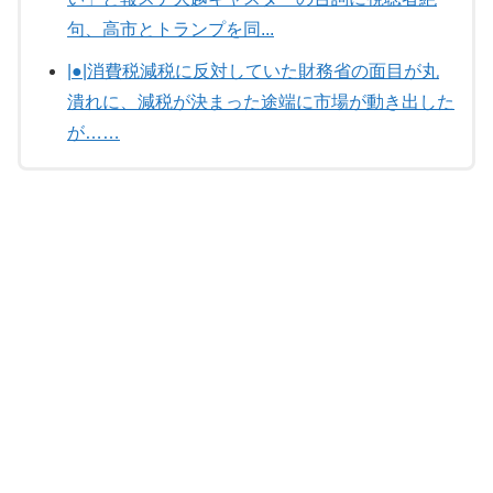
句、高市とトランプを同...
|●|消費税減税に反対していた財務省の面目が丸
潰れに、減税が決まった途端に市場が動き出した
が……