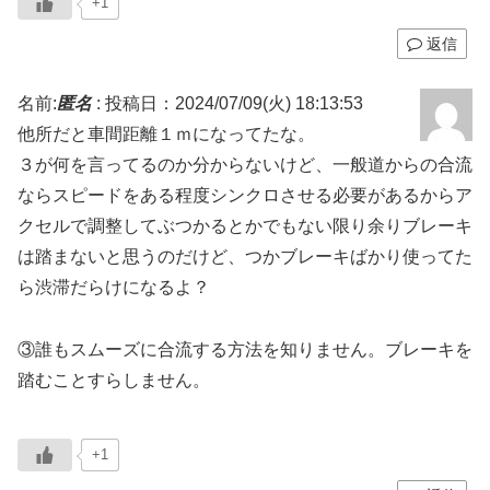
+1
返信
名前:
匿名
:
投稿日：2024/07/09(火) 18:13:53
他所だと車間距離１ｍになってたな。
３が何を言ってるのか分からないけど、一般道からの合流
ならスピードをある程度シンクロさせる必要があるからア
クセルで調整してぶつかるとかでもない限り余りブレーキ
は踏まないと思うのだけど、つかブレーキばかり使ってた
ら渋滞だらけになるよ？
③誰もスムーズに合流する方法を知りません。ブレーキを
踏むことすらしません。
+1