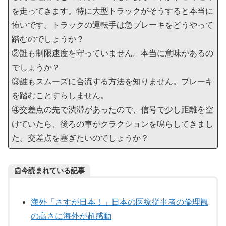
を走ってきます。特に大型トラックがそうすると本当に
怖いです。トラックの運転手は急ブレーキをどうやって
踏むのでしょうか？
②誰も制限速度を守っていません。本当に意味があるの
でしょうか？
③誰もスムーズに合流する方法を知りません。ブレーキ
を踏むことすらしません。
④交差点の先で渋滞があったので、信号で少し距離を空
けていたら、後ろの車がクラクションを鳴らしてきまし
た。交差点を塞ぎたいのでしょうか？
📰
今読まれている記事
海外「さすが日本！」日本の医療従事者の倫理観
の高さに海外が超感動