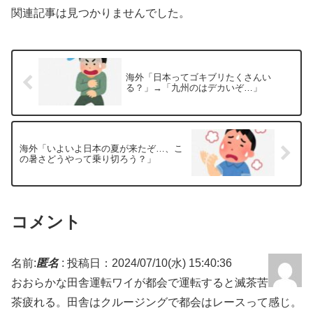
関連記事は見つかりませんでした。
海外「日本ってゴキブリたくさんい
る？」→「九州のはデカいぞ…」
海外「いよいよ日本の夏が来たぞ…、こ
の暑さどうやって乗り切ろう？」
コメント
名前:
匿名
:
投稿日：2024/07/10(水) 15:40:36
おおらかな田舎運転ワイが都会で運転すると滅茶苦
茶疲れる。田舎はクルージングで都会はレースって感じ。