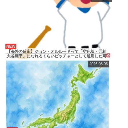
NEW
【海外の反応】ジョン・オルルードって「劣化版・元祖
大谷翔平」になれるくらいピッチャーとして通用した可...
2026-08-06