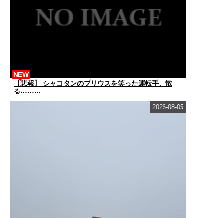
NEW
【悲報】 シャコタンのプリウスを笑った運転手、散
る………
2026-08-05