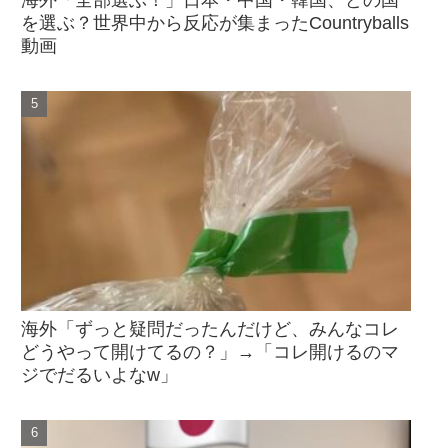
海外「全部選ぶ！」日本・中国・韓国、どの国
を選ぶ？世界中から反応が集まったCountryballs
動画
海外「ずっと疑問だったんだけど、みんなコレ
どうやって開けてるの？」→「コレ開けるのマ
ジでだるいよなw」