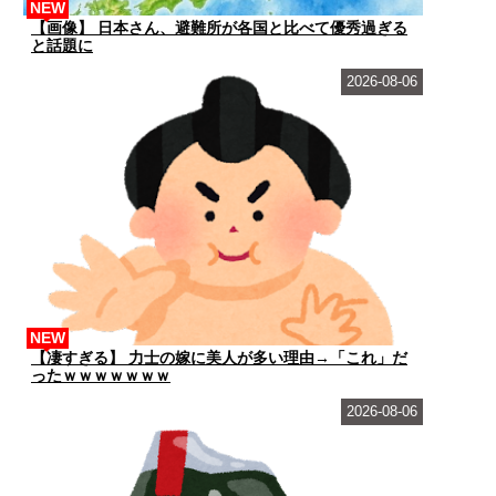
NEW
【画像】 日本さん、避難所が各国と比べて優秀過ぎる
と話題に
2026-08-06
NEW
【凄すぎる】 力士の嫁に美人が多い理由→「これ」だ
ったｗｗｗｗｗｗｗ
2026-08-06