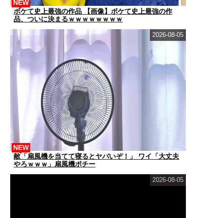
NEW
ボケて史上最強の作品 【画像】ボケて史上最強の作
品、ついに決まるｗｗｗｗｗｗｗｗ
2026-08-05
NEW
敵「扇風機を当てて寝るとヤバいぞ！」 ワイ「大丈夫
やろｗｗｗ」扇風機ポチー
2026-08-05