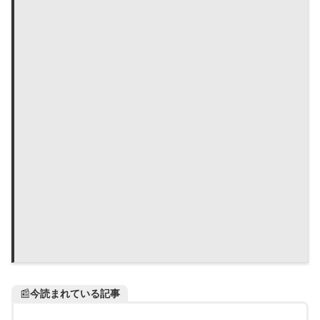
📰
今読まれている記事