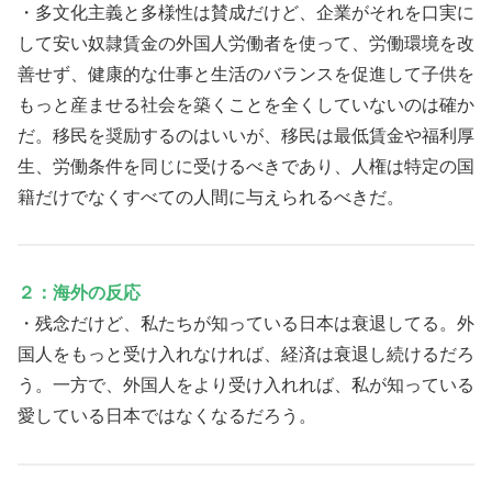
・多文化主義と多様性は賛成だけど、企業がそれを口実に
して安い奴隷賃金の外国人労働者を使って、労働環境を改
善せず、健康的な仕事と生活のバランスを促進して子供を
もっと産ませる社会を築くことを全くしていないのは確か
だ。移民を奨励するのはいいが、移民は最低賃金や福利厚
生、労働条件を同じに受けるべきであり、人権は特定の国
籍だけでなくすべての人間に与えられるべきだ。
２：海外の反応
・残念だけど、私たちが知っている日本は衰退してる。外
国人をもっと受け入れなければ、経済は衰退し続けるだろ
う。一方で、外国人をより受け入れれば、私が知っている
愛している日本ではなくなるだろう。