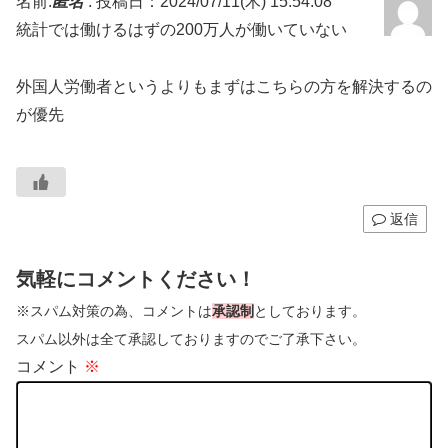
名前:
匿名
:
投稿日：2024/07/11(木) 15:54:08
統計では働けるはずの200万人が働いていない
外国人労働者というよりもまずはこちらの方を解決するの
が優先
返信
気軽にコメントください！
※スパム対策の為、コメントは
承認制
としております。
スパム以外は全て承認しておりますのでご了承下さい。
コメント
※