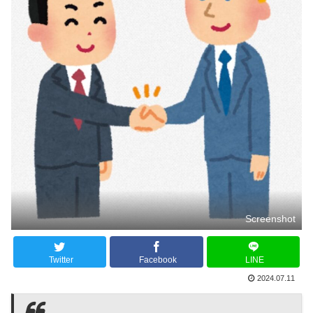
Screenshot
Twitter
Facebook
LINE
2024.07.11