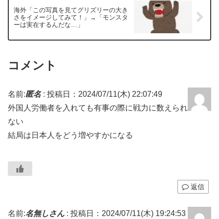
海外「この写真を見てグリズリーの大き
さをイメージしてみて！」→「モンスタ
ーは実在するんだな…」
コメント
名前:
匿名
:
投稿日：2024/07/11(木) 22:07:49
外国人労働者を入れても有事の際に戦力に数えられ
ない
結局は日本人をどう増やすかになる
返信
名前:
名無しさん
:
投稿日：2024/07/11(木) 19:24:53