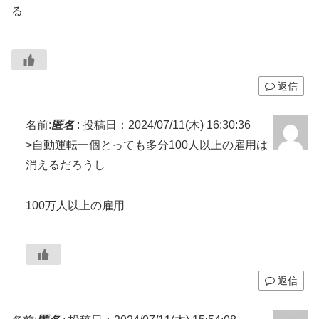
る
返信
名前:
匿名
:
投稿日：2024/07/11(木) 16:30:36
>自動運転一個とっても多分100人以上の雇用は
消えるだろうし
100万人以上の雇用
返信