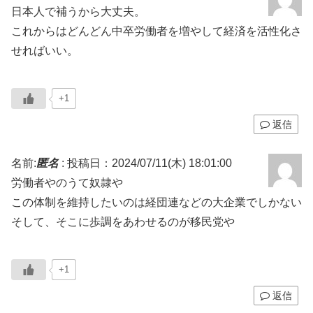
日本人で補うから大丈夫。
これからはどんどん中卒労働者を増やして経済を活性化さ
せればいい。
+1
返信
名前:
匿名
:
投稿日：2024/07/11(木) 18:01:00
労働者やのうて奴隷や
この体制を維持したいのは経団連などの大企業でしかない
そして、そこに歩調をあわせるのが移民党や
+1
返信