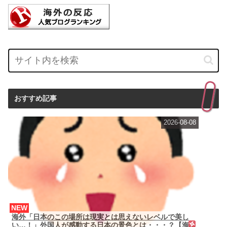
おすすめ記事
2026-08-08
NEW
海外「日本のこの場所は現実とは思えないレベルで美し
い…！」外国人が感動する日本の景色とは・・・？【海...