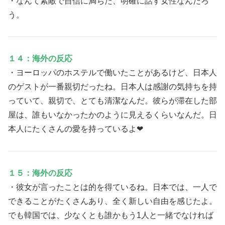
・なんて素敵で自信に満ちた、明確に話す女性なんだろ
う。
１４：海外の反応
・ヨーロッパのホステルで働いたことがあるけど、日本人
のゲストが一番親切だったね。日本人は感謝の気持ちを持
っていて、親切で、とても清潔なんだ。彼らが滞在した部
屋は、誰もいなかったかのように見えるくらいなんだ。日
本人にたくさんの愛を持っているよ❤
１５：海外の反応
・彼女が言ったことは的を得ているね。日本では、一人で
できることがたくさんあり、全く新しい自由を感じたよ。
でも韓国では、少なくとも誰かもう1人と一緒でなければ