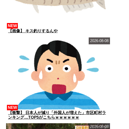
NEW
【画像】 キス釣りするんや
2026-08-08
NEW
【衝撃】 日本人が減り「外国人が増えた」市区町村ラ
ンキング…TOP5がこちらｗｗｗｗｗｗ
2026-08-08