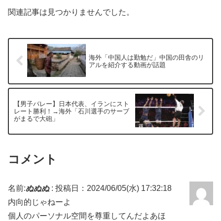
関連記事は見つかりませんでした。
海外「中国人は勤勉だ」中国の田舎のリ
アルを紹介する動画が話題
【男子バレー】日本代表、イランにスト
レート勝利！→海外「石川選手のサーブ
がまるで大砲」
コメント
名前:
ぬぬぬ
:
投稿日：2024/06/05(水) 17:32:18
内向的じゃねーよ
個人のパーソナル空間を尊重してんだよあほ