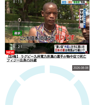
NEW
【訃報】 ラグビー九州電力所属の選手が熱中症で死亡
フィジー出身の26歳
2026-08-08