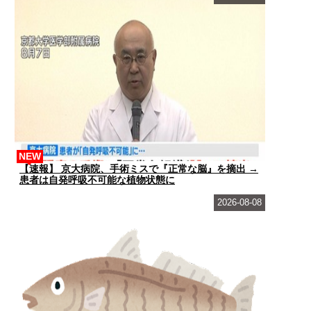
NEW
【速報】 京大病院、手術ミスで『正常な脳』を摘出 →
患者は自発呼吸不可能な植物状態に
2026-08-08