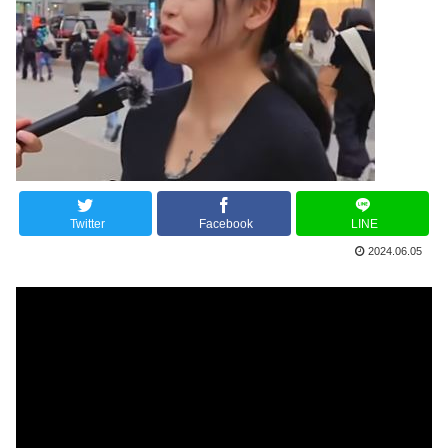
Twitter
Facebook
LINE
2024.06.05