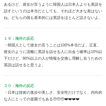
あるけど、彼女が言うように韓国人は日本人よりも英語を
話すというのは本当だとしても、それほど大きな差はない
ね。どちらの国も基本的には英語をほとんど話さないよ。
１９：海外の反応
・韓国人として彼女の言うことは100%本当だよ。正直、
彼女のように流暢に英語を話せる人に出会う確率は10%以
下だけど、80%以上の人が情報を交換し理解し合うための
英語は話せると思うよ。
２０：海外の反応
・日本は技術の進歩や美しさ、安全性だけでなく、内向的
な人にとっての楽園でもある🥺🥺🥺❤️❤️❤️❤️