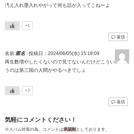
汚え入れ墨入れやがって何も話が入ってこねーよ
+1
返信
名前:
匿名
:
投稿日：2024/06/05(水) 15:18:09
再生数増やしたくないので見てないんだけどこうい
うのは第三国の人間がやるべきでしょ
+3
返信
気軽にコメントください！
※スパム対策の為、コメントは
承認制
としております。