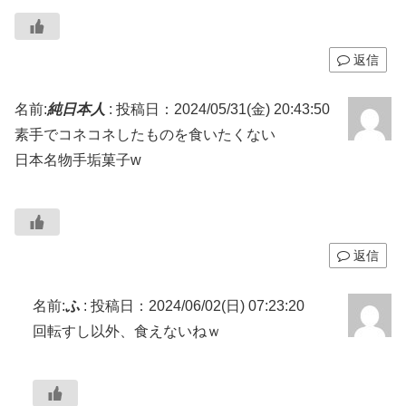
返信
名前:
純日本人
:
投稿日：2024/05/31(金) 20:43:50
素手でコネコネしたものを食いたくない
日本名物手垢菓子w
返信
名前:
ふ
:
投稿日：2024/06/02(日) 07:23:20
回転すし以外、食えないねｗ