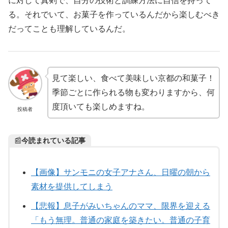
に対して真剣で、自分の技術と訓練方法に自信を持って
る。それでいて、お菓子を作っているんだから楽しむべき
だってことも理解しているんだ。
見て楽しい、食べて美味しい京都の和菓子！
季節ごとに作られる物も変わりますから、何
度頂いても楽しめますね。
投稿者
📰
今読まれている記事
【画像】サンモニの女子アナさん、日曜の朝から
素材を提供してしまう
【悲報】息子がみいちゃんのママ、限界を迎える
「もう無理。普通の家庭を築きたい。普通の子育