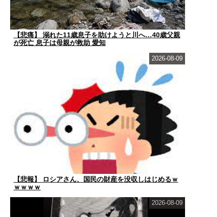
【悲痛】 溺れた11歳息子を助けようと川へ…40歳父親
が死亡 息子は母親が救助 愛知
2026-08-09
【悲報】 ロシアさん、国民の財産を没収しはじめるｗ
ｗｗｗｗ
2026-08-09