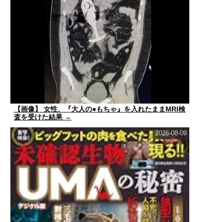
【画像】 女性、『大人の●もちゃ』を入れたままMRI検
査を受けた結果 →
2026-08-09