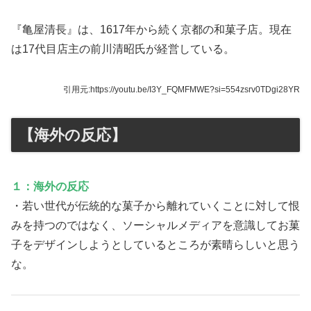
『亀屋清長』は、1617年から続く京都の和菓子店。現在
は17代目店主の前川清昭氏が経営している。
引用元:https://youtu.be/I3Y_FQMFMWE?si=554zsrv0TDgi28YR
【海外の反応】
１：海外の反応
・若い世代が伝統的な菓子から離れていくことに対して恨
みを持つのではなく、ソーシャルメディアを意識してお菓
子をデザインしようとしているところが素晴らしいと思う
な。