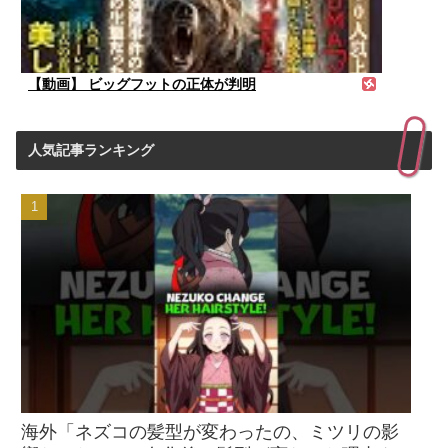
【動画】 ビッグフットの正体が判明
人気記事ランキング
海外「ネズコの髪型が変わったの、ミツリの影