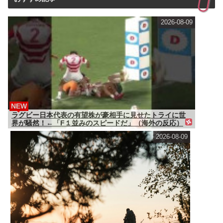
2026-08-09
NEW
ラグビー日本代表の有望株が豪相手に見せたトライに世
界が騒然！←「F１並みのスピードだ」（海外の反応）
2026-08-09