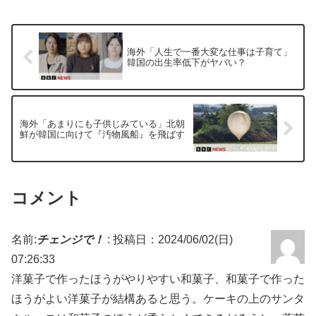
海外「人生で一番大変な仕事は子育て」
韓国の出生率低下がヤバい？
海外「あまりにも子供じみている」北朝
鮮が韓国に向けて『汚物風船』を飛ばす
コメント
名前:
チェンジで！
:
投稿日：2024/06/02(日)
07:26:33
洋菓子で作ったほうがやりやすい和菓子、和菓子で作った
ほうがよい洋菓子が結構あると思う。ケーキの上のサンタ