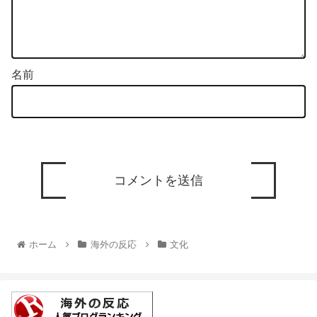
名前
ホーム
海外の反応
文化