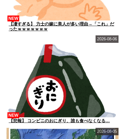
NEW
【凄すぎる】 力士の嫁に美人が多い理由→「これ」だ
ったｗｗｗｗｗｗｗ
2026-08-06
NEW
【悲報】 コンビニのおにぎり、誰も食べなくなる…
2026-08-05