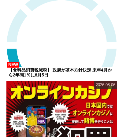
NEW
【食料品消費税減税】 政府が基本方針決定 来年4月か
ら2年間1％に8月5日
2026-08-06