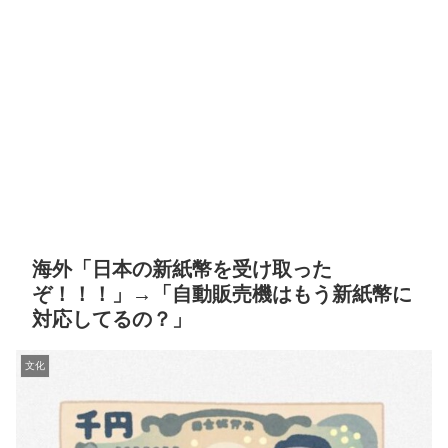
海外「日本の新紙幣を受け取った
ぞ！！！」→「自動販売機はもう新紙幣に
対応してるの？」
文化