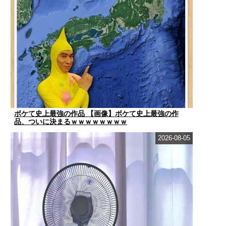
ボケて史上最強の作品 【画像】ボケて史上最強の作
品、ついに決まるｗｗｗｗｗｗｗｗ
2026-08-05