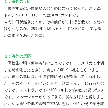
１：海外の反応
・換算するのが面倒な人のために言っておくと、約 6.25
ドル、5.70 ユーロ、または 4.80 ポンドです。
→円に何が起きたのか、その価値がこれほど低くなったの
はなぜなのか。2019年と比べると、ポンドに対してはる
かに価値があったのに。
２：海外の反応
・高校生の頃（何年も前のことですが）、アメリカで小切
手を現金化したときに、新しい100ドル札をもらいまし
た。銀行の窓口係が手渡す際にそれを指摘してくれまし
た。その夜、ガールフレンドと一緒にディナーに行ったの
ですが、レストランがその100ドル札を偽物だと思ったの
です。マネージャーがやってきて、警察を呼ぶと脅しまし
た。私は急いで他の紙幣で支払いをし、何とかその場を離