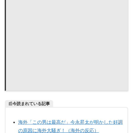
📰
今読まれている記事
海外「この男は最高だ」今永昇太が明かした好調
の原因に海外大騒ぎ！（海外の反応）