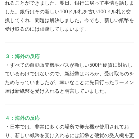
れることができました。翌日、銀行に戻って事情を話しま
した。銀行はその新しい100ドル札を古い100ドル札と交
換してくれ、問題は解決しました。今でも、新しい紙幣を
受け取るのには躊躇してしまいます。
３：海外の反応
・すべての自動販売機やバスが新しい500円硬貨に対応し
ているわけではないので、新紙幣はおろか、受け取るのを
ためらっていましたが、幸いなことに先日行ったラーメン
屋は新紙幣を受け入れると明言していました。
４：海外の反応
・日本では、非常に多くの場所で券売機が使用されてお
り、新しい紙幣を受け入れるには紙幣と硬貨の受入機を更