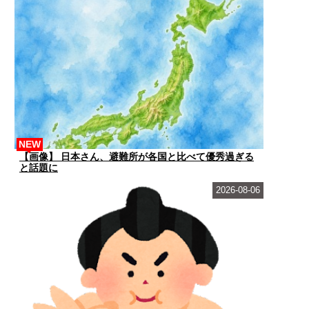
NEW
【画像】 日本さん、避難所が各国と比べて優秀過ぎる
と話題に
2026-08-06