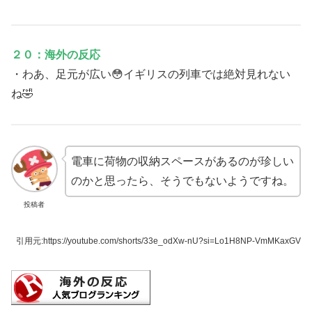
２０：海外の反応
・わあ、足元が広い😳イギリスの列車では絶対見れない
ね🤣
電車に荷物の収納スペースがあるのが珍しい
のかと思ったら、そうでもないようですね。
投稿者
引用元
:https://youtube.com/shorts/33e_odXw-nU?si=Lo1H8NP-VmMKaxGV