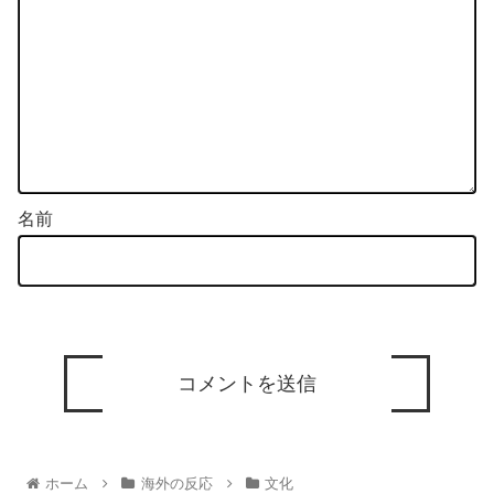
名前
ホーム
海外の反応
文化