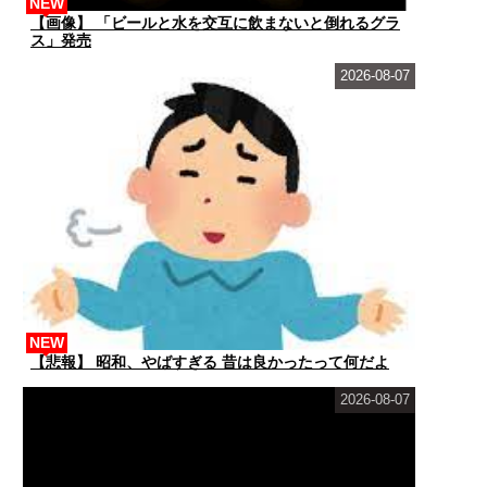
NEW
【画像】 「ビールと水を交互に飲まないと倒れるグラ
ス」発売
2026-08-07
NEW
【悲報】 昭和、やばすぎる 昔は良かったって何だよ
2026-08-07