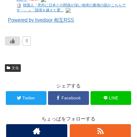
韓国人「意外に日本との関係が深い地球の裏側の国がこちらで
す‥」→「国境を越えた驚...
Powered by livedoor 相互RSS
0
文化
シェアする
Twitter
Facebook
LINE
ちょっぱをフォローする