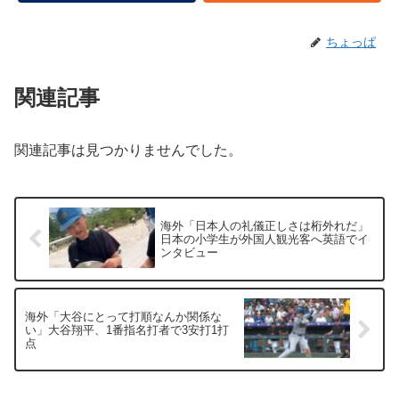
ちょっぱ
関連記事
関連記事は見つかりませんでした。
海外「日本人の礼儀正しさは桁外れだ」
日本の小学生が外国人観光客へ英語でイ
ンタビュー
海外「大谷にとって打順なんか関係な
い」大谷翔平、1番指名打者で3安打1打
点