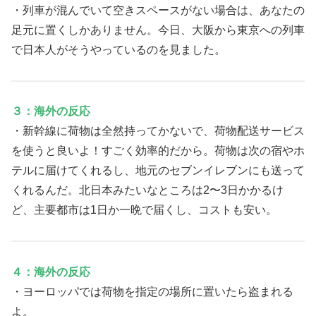
・列車が混んでいて空きスペースがない場合は、あなたの
足元に置くしかありません。今日、大阪から東京への列車
で日本人がそうやっているのを見ました。
３：海外の反応
・新幹線に荷物は全然持ってかないで、荷物配送サービス
を使うと良いよ！すごく効率的だから。荷物は次の宿やホ
テルに届けてくれるし、地元のセブンイレブンにも送って
くれるんだ。北日本みたいなところは2〜3日かかるけ
ど、主要都市は1日か一晩で届くし、コストも安い。
４：海外の反応
・ヨーロッパでは荷物を指定の場所に置いたら盗まれる
よ。