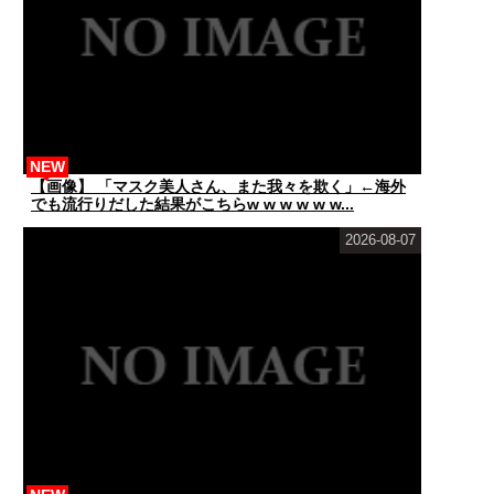
NEW
【画像】 「マスク美人さん、また我々を欺く」←海外
でも流行りだした結果がこちらw w w w w w...
2026-08-07