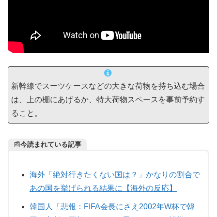
新幹線でスーツケースなどの大きな荷物を持ち込む場合
は、上の棚にあげるか、特大荷物スペースを事前予約す
ること。
📰
今読まれている記事
海外「絶対行きたくない国は？」かなりの割合で
あの国を挙げられる結果に【海外の反応】
韓国人「悲報：FIFA会長にさえ2002年W杯で韓