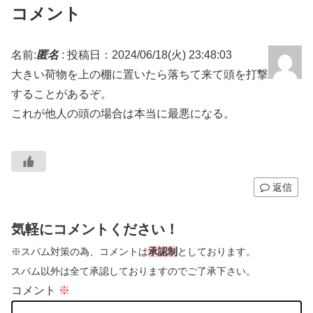
コメント
名前:
匿名
:
投稿日：2024/06/18(火) 23:48:03
大きい荷物を上の棚に置いたら落ちて来て頭を打撃
することがあるぞ。
これが他人の頭の場合は本当に最悪になる。
返信
気軽にコメントください！
※スパム対策の為、コメントは
承認制
としております。
スパム以外は全て承認しておりますのでご了承下さい。
コメント
※