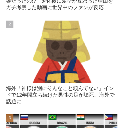
響だったの!?」鬼化後に髪型が変わった理由を
ガチ考察した動画に世界中のファンが反応
海外「神様は別にそんなこと頼んでない」イン
ドで12年間立ち続けた男性の足が壊死、海外で
話題に