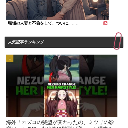
職場の人妻と不倫をして、ついに、、、
人気記事ランキング
海外「ネズコの髪型が変わったの、ミツリの影