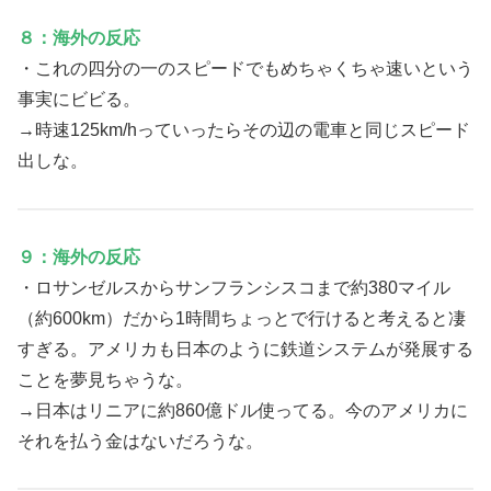
８：海外の反応
・これの四分の一のスピードでもめちゃくちゃ速いという
事実にビビる。
→時速125km/hっていったらその辺の電車と同じスピード
出しな。
９：海外の反応
・ロサンゼルスからサンフランシスコまで約380マイル
（約600km）だから1時間ちょっとで行けると考えると凄
すぎる。アメリカも日本のように鉄道システムが発展する
ことを夢見ちゃうな。
→日本はリニアに約860億ドル使ってる。今のアメリカに
それを払う金はないだろうな。