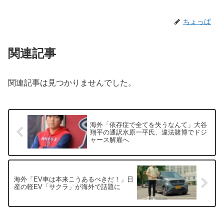
ちょっぱ
関連記事
関連記事は見つかりませんでした。
海外「依存症で全てを失うなんて」大谷
翔平の通訳水原一平氏、違法賭博でドジ
ャース解雇へ
海外「EV車は本来こうあるべきだ！」日
産の軽EV「サクラ」が海外で話題に