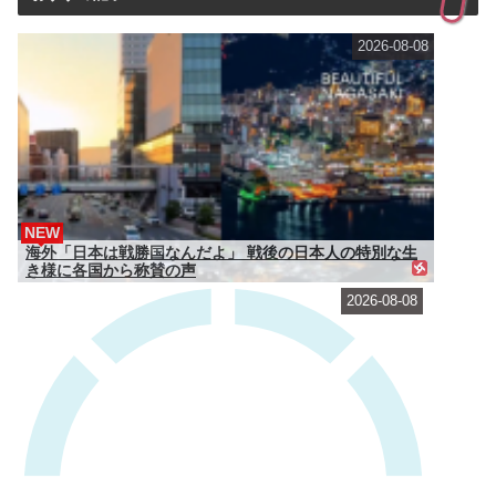
2026-08-08
NEW
海外「日本は戦勝国なんだよ」 戦後の日本人の特別な生
き様に各国から称賛の声
2026-08-08