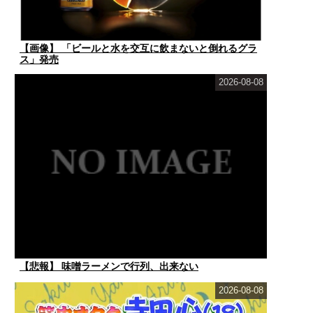
【画像】 「ビールと水を交互に飲まないと倒れるグラ
ス」発売
2026-08-08
【悲報】 味噌ラーメンで行列、出来ない
2026-08-08