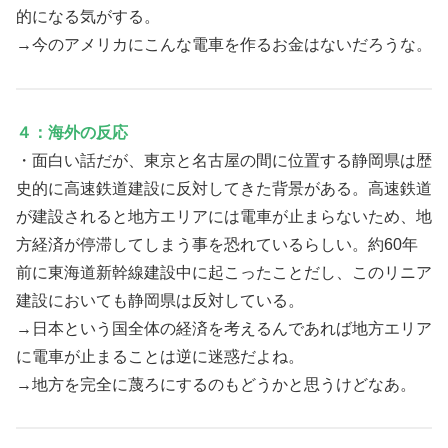
的になる気がする。
→今のアメリカにこんな電車を作るお金はないだろうな。
４：海外の反応
・面白い話だが、東京と名古屋の間に位置する静岡県は歴
史的に高速鉄道建設に反対してきた背景がある。高速鉄道
が建設されると地方エリアには電車が止まらないため、地
方経済が停滞してしまう事を恐れているらしい。約60年
前に東海道新幹線建設中に起こったことだし、このリニア
建設においても静岡県は反対している。
→日本という国全体の経済を考えるんであれば地方エリア
に電車が止まることは逆に迷惑だよね。
→地方を完全に蔑ろにするのもどうかと思うけどなあ。