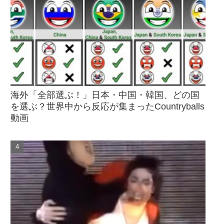
海外「全部選ぶ！」日本・中国・韓国、どの国
を選ぶ？世界中から反応が集まったCountryballs
動画