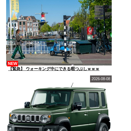
NEW
【緊急】 ウォーキング中にできる暇つぶしｗｗｗ
2026-08-08