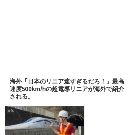
海外「日本のリニア速すぎるだろ！」最高
速度500km/hの超電導リニアが海外で紹介
される。
文化