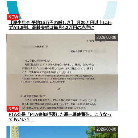
NEW
【厚生年金 平均15万円の厳しさ】 月20万円以上はわ
ずか1.8割、高齢夫婦は毎月4.2万円の赤字に
2026-08-08
NEW
PTA会長「PTA参加拒否した親へ最終警告。こうなっ
てもいい？」
2026-08-08