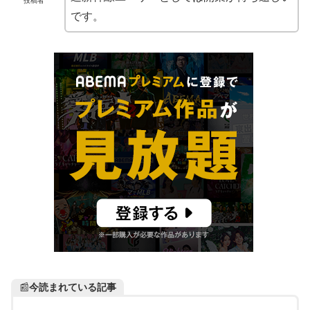
投稿者
です。
📰
今読まれている記事