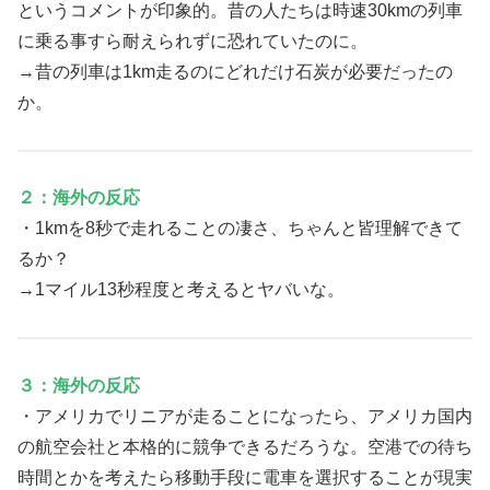
というコメントが印象的。昔の人たちは時速30kmの列車
に乗る事すら耐えられずに恐れていたのに。
→昔の列車は1km走るのにどれだけ石炭が必要だったの
か。
２：海外の反応
・1kmを8秒で走れることの凄さ、ちゃんと皆理解できて
るか？
→1マイル13秒程度と考えるとヤバいな。
３：海外の反応
・アメリカでリニアが走ることになったら、アメリカ国内
の航空会社と本格的に競争できるだろうな。空港での待ち
時間とかを考えたら移動手段に電車を選択することが現実