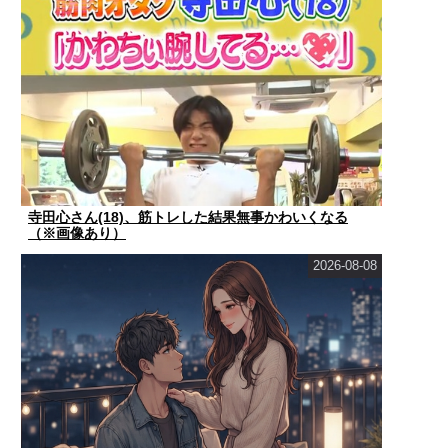
寺田心さん(18)、筋トレした結果無事かわいくなる
（※画像あり）
2026-08-08