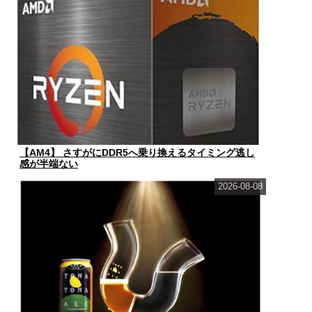
【AM4】 さすがにDDR5へ乗り換えるタイミング逃し
感が半端ない
2026-08-08