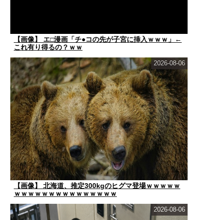
【画像】 エ□漫画「チ●コの先が子宮に挿入ｗｗｗ」←
これ有り得るの？ｗｗ
2026-08-06
【画像】 北海道、推定300kgのヒグマ登場ｗｗｗｗｗ
ｗｗｗｗｗｗｗｗｗｗｗｗｗｗｗ
2026-08-06