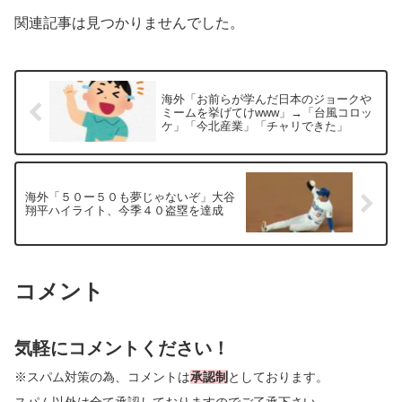
関連記事は見つかりませんでした。
海外「お前らが学んだ日本のジョークや
ミームを挙げてけwww」→「台風コロッ
ケ」「今北産業」「チャリできた」
海外「５０ー５０も夢じゃないぞ」大谷
翔平ハイライト、今季４０盗塁を達成
コメント
気軽にコメントください！
※スパム対策の為、コメントは
承認制
としております。