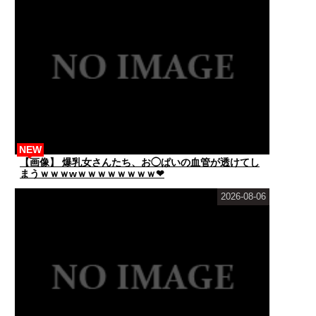
NEW
【画像】 爆乳女さんたち、お◯ぱいの血管が透けてし
まうｗｗｗwｗｗｗｗｗｗｗｗ❤
2026-08-06