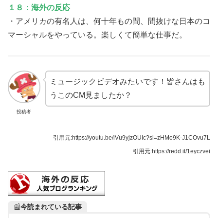
１８：海外の反応
・アメリカの有名人は、何十年もの間、間抜けな日本のコ
マーシャルをやっている。楽しくて簡単な仕事だ。
ミュージックビデオみたいです！皆さんはも
うこのCM見ましたか？
投稿者
引用元:https://youtu.be/iVu9yjzOUIc?si=zHMo9K-J1COvu7L
引用元:https://redd.it/1eyczvei
📰
今読まれている記事