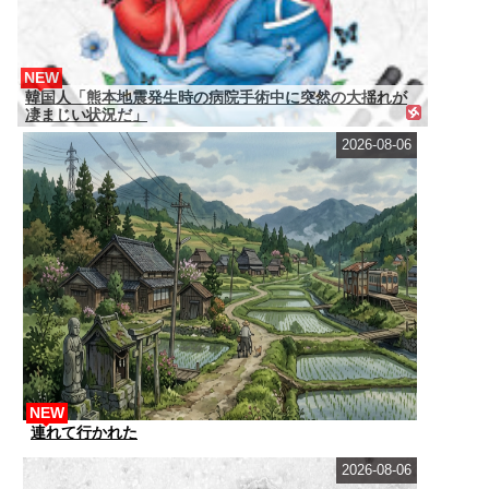
NEW
韓国人「熊本地震発生時の病院手術中に突然の大揺れが
凄まじい状況だ」
2026-08-06
NEW
連れて行かれた
2026-08-06