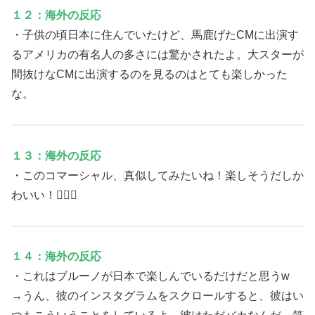
１２：海外の反応
・子供の頃日本に住んでいたけど、馬鹿げたCMに出演す
るアメリカの有名人の多さには驚かされたよ。大スターが
間抜けなCMに出演するのを見るのはとても楽しかった
な。
１３：海外の反応
・このコマーシャル、真似してみたいね！楽しそうだしか
わいい！🤷🏾‍♂️
１４：海外の反応
・これはブルーノが日本で楽しんでいるだけだと思うw
→うん、彼のインスタグラムをスクロールすると、彼はい