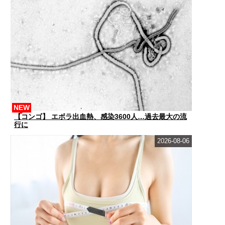
NEW
【コンゴ】 エボラ出血熱、感染3600人…過去最大の流
行に
2026-08-06