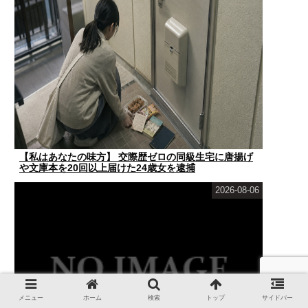
【私はあなたの味方】 交際歴ゼロの同級生宅に唐揚げ
や文庫本を20回以上届けた24歳女を逮捕
2026-08-06
メニュー
ホーム
検索
トップ
サイドバー