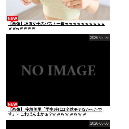
NEW
【画像】坂道女子のバスト一覧ｗｗｗｗｗｗｗｗｗｗ
ｗｗwｗｗｗｗ
2026-08-06
NEW
【画像】 宇垣美里「学生時代は全然モテなかったで
す」←これほんまかぁ？w w w w w w w w
2026-08-06