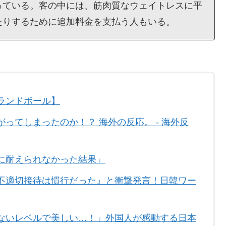
っている。客の中には、筋肉質なウェイトレスに平
たりするために追加料金を支払う人もいる。
ランドボール】
ってしまったのか！？ 海外の反応。 - 海外反
に耐えられなかった結果」
不適切接待は慣行だった』と衝撃発言！日韓ワー
ないレベルで美しい…！」外国人が感動する日本