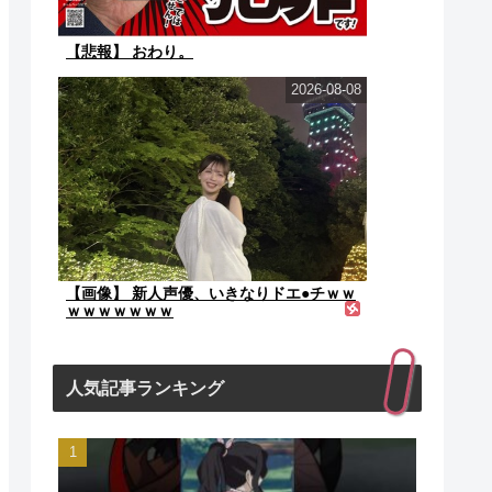
【悲報】 おわり。
2026-08-08
【画像】 新人声優、いきなりドエ●チｗｗ
ｗｗｗｗｗｗｗ
人気記事ランキング