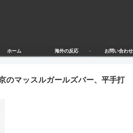
ホーム
海外の反応
お問い合わせ
京のマッスルガールズバー、平手打