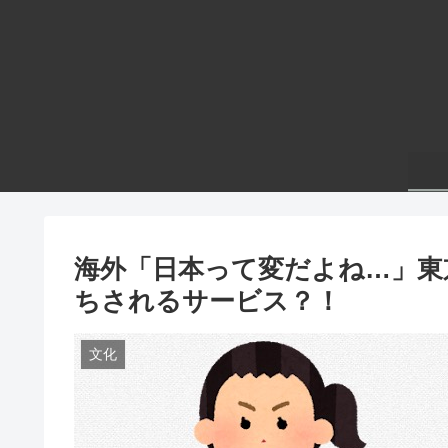
海外「日本って変だよね…」東
ちされるサービス？！
文化