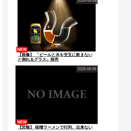
2026-08-08
NEW
【画像】 「ビールと水を交互に飲まない
と倒れるグラス」発売
2026-08-08
NEW
【悲報】 味噌ラーメンで行列、出来ない