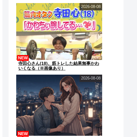
2026-08-08
NEW
寺田心さん(18)、筋トレした結果無事かわ
いくなる（※画像あり）
2026-08-08
NEW