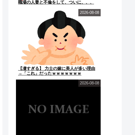
職場の人妻と不倫をして、ついに、、、
2026-08-08
【凄すぎる】 力士の嫁に美人が多い理由
→「これ」だったｗｗｗｗｗｗｗ
2026-08-08