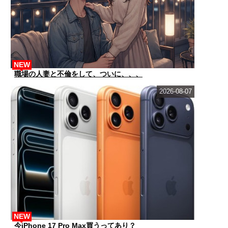
NEW
職場の人妻と不倫をして、ついに、、、
2026-08-07
NEW
今iPhone 17 Pro Max買うってあり？