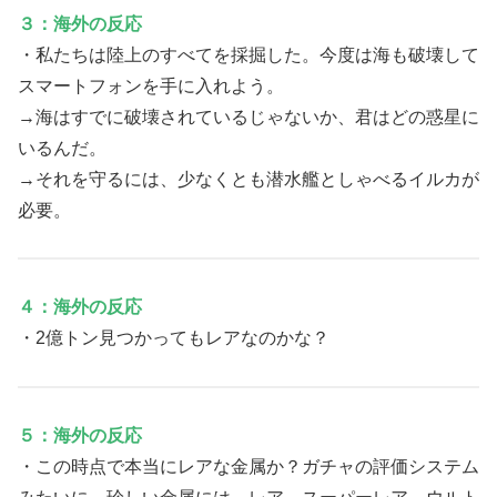
３：海外の反応
・私たちは陸上のすべてを採掘した。今度は海も破壊して
スマートフォンを手に入れよう。
→海はすでに破壊されているじゃないか、君はどの惑星に
いるんだ。
→それを守るには、少なくとも潜水艦としゃべるイルカが
必要。
４：海外の反応
・2億トン見つかってもレアなのかな？
５：海外の反応
・この時点で本当にレアな金属か？ガチャの評価システム