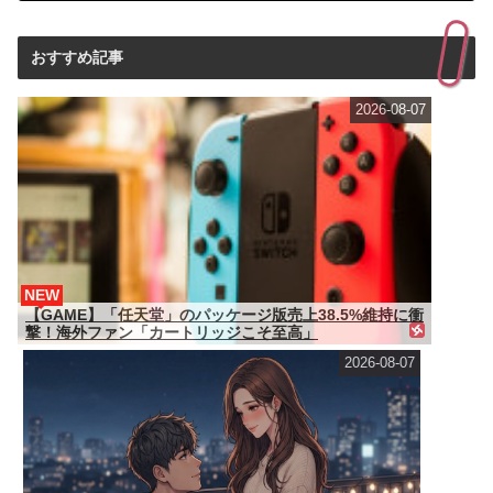
おすすめ記事
2026-08-07
NEW
【GAME】「任天堂」のパッケージ版売上38.5%維持に衝
撃！海外ファン「カートリッジこそ至高」
2026-08-07