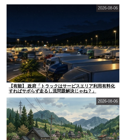
2026-08-06
【有能】 政府「トラックはサービスエリア利用有料化
すればサボらず走るし流問題解決じゃね？」
2026-08-06