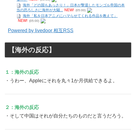
海外「どの国もあっさり！」日本が撃退したモンゴル帝国の本
当の恐ろしさに海外が大騒...
NEW!
(05:00)
海外「私を日本アニメにハマらせてくれる作品を教えて」
NEW!
(05:00)
Powered by livedoor 相互RSS
【海外の反応】
１：海外の反応
・うわー、Appleにそれを丸々1か月供給できるよ。
２：海外の反応
・そして中国はそれが自分たちのものだと言うだろう。