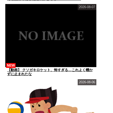
2026-08-07
NEW
【動画】 クソガキロケット、怖すぎる…これよく轢か
ずに止まれたな
2026-08-06