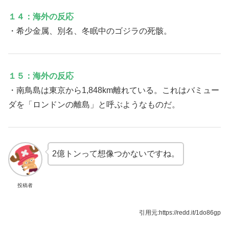
１４：海外の反応
・希少金属、別名、冬眠中のゴジラの死骸。
１５：海外の反応
・南鳥島は東京から1,848km離れている。これはバミュー
ダを「ロンドンの離島」と呼ぶようなものだ。
2億トンって想像つかないですね。
投稿者
引用元:https://redd.it/1do86gp