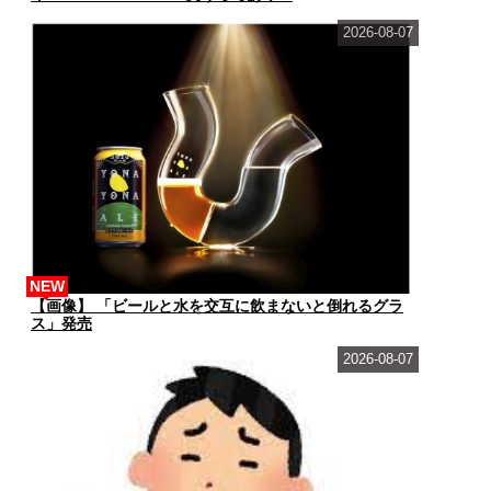
2026-08-07
NEW
【画像】 「ビールと水を交互に飲まないと倒れるグラ
ス」発売
2026-08-07