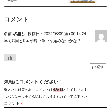
を警告
コメント
名前:
名無し
:
投稿日：2024/08/09(金) 00:14:24
早くC国とK国が醜い争いを始めないかな？
返信
気軽にコメントください！
※スパム対策の為、コメントは
承認制
としております。
スパム以外は全て承認しておりますのでご了承下さい。
コメント
※