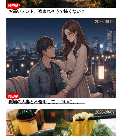
NEW
お高いテント、盗まれそうで怖くない？
2026-08-09
NEW
職場の人妻と不倫をして、ついに、、、
2026-08-09