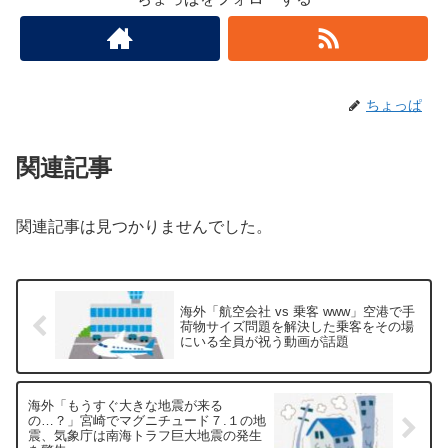
ちょっぱ
関連記事
関連記事は見つかりませんでした。
海外「航空会社 vs 乗客 www」空港で手
荷物サイズ問題を解決した乗客をその場
にいる全員が祝う動画が話題
海外「もうすぐ大きな地震が来る
の…？」宮崎でマグニチュード７.１の地
震、気象庁は南海トラフ巨大地震の発生