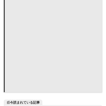
📰
今読まれている記事