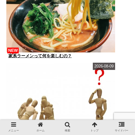
NEW
家系ラーメンって何を楽しむの？
2026-08-09
メニュー
ホーム
検索
トップ
サイドバー