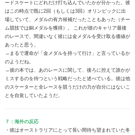
ードスケートにどれだけ打ち込んでいたかが分かった。彼
はこの時点で既に2回（もしくは3回）オリンピックに出
場していて、メダルの有力候補だったこともあった（チー
ム競技では銅メダルを獲得）。 これが彼のキャリア最後
のレースで、間違いなく彼には金メダルを受け取る価値が
あったと思う。
→まるで運命が「金メダルを持って行け」と言っているか
のようだね。
→彼の本では、あのレースに関して、後ろに控えて誰かが
ミスするのを待つという戦略だったと述べている。彼は他
のスケーターと全レースを競うだけの力が自分にはないこ
とを自覚していたようだ。
７：海外の反応
・彼はオーストラリアにとって長い間待ち望まれていた冬