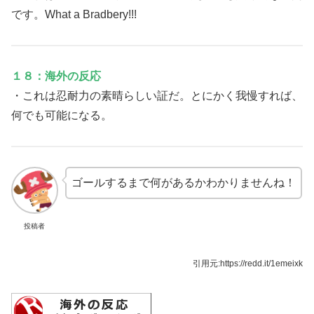
です。What a Bradbery!!!
１８：海外の反応
・これは忍耐力の素晴らしい証だ。とにかく我慢すれば、
何でも可能になる。
ゴールするまで何があるかわかりませんね！
投稿者
引用元:https://redd.it/1emeixk