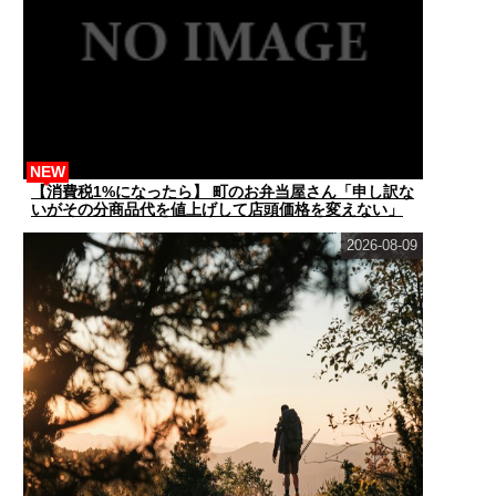
NEW
【消費税1%になったら】 町のお弁当屋さん「申し訳な
いがその分商品代を値上げして店頭価格を変えない」
2026-08-09