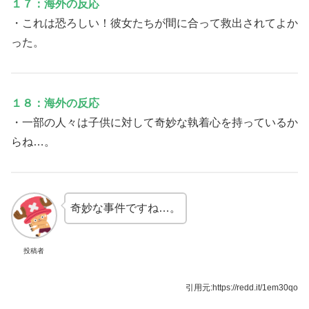
１７：海外の反応
・これは恐ろしい！彼女たちが間に合って救出されてよか
った。
１８：海外の反応
・一部の人々は子供に対して奇妙な執着心を持っているか
らね…。
奇妙な事件ですね…。
投稿者
引用元:https://redd.it/1em30qo