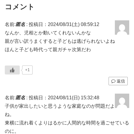
コメント
名前:
匿名
:
投稿日：2024/08/31(土) 08:59:12
なんか、児相とか動いてくれないんかな
親が言い訳うまくすると子どもは逃げられないよね
ほんと子ども時代って親ガチャ次第だわ
+1
返信
名前:
匿名
:
投稿日：2024/08/11(日) 15:32:48
子供が家出したいと思うような家庭なのが問題だよ
ね。
東横に流れ着くよりはるかに人間的な時間を過ごせている
のに。