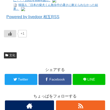
に・・・2002年W杯4強の...
韓国人「日本の柴犬くん散歩中の暑さに耐えられなかった結
果」
Powered by livedoor 相互RSS
+1
文化
シェアする
Twitter
Facebook
LINE
ちょっぱをフォローする