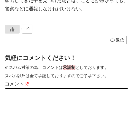
家出してきた子を見つけた場合は、こどもが嫌がっても、
警察などに通報しなければいけない。
+9
返信
気軽にコメントください！
※スパム対策の為、コメントは
承認制
としております。
スパム以外は全て承認しておりますのでご了承下さい。
コメント
※