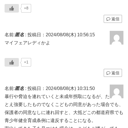
+8
返信
名前:
匿名
:
投稿日：2024/08/08(木) 10:56:15
マイフェアレディかよ
+1
返信
名前:
匿名
:
投稿日：2024/08/08(木) 10:31:50
暴行や脅迫を連れていくと未成年拐取になるが、た
とえ強要したものでなくこどもの同意があった場合でも、
保護者の同意なしに連れ回すと、大抵どこの都道府県でも
青少年健全育成条例に違反することになる。