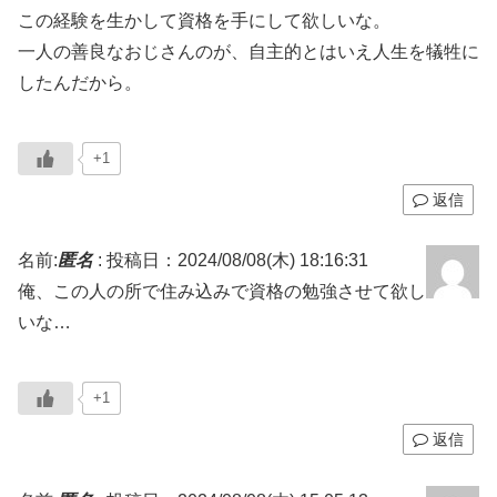
この経験を生かして資格を手にして欲しいな。
一人の善良なおじさんのが、自主的とはいえ人生を犠牲に
したんだから。
+1
返信
名前:
匿名
:
投稿日：2024/08/08(木) 18:16:31
俺、この人の所で住み込みで資格の勉強させて欲し
いな…
+1
返信