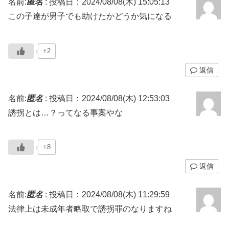
名前:
匿名
:
投稿日：2024/08/08(木) 15:05:13
この子達が男子でも助けたかどうか気になる
+2
返信
名前:
匿名
:
投稿日：2024/08/08(木) 12:53:03
誘拐とは…？ってなる事案やな
+8
返信
名前:
匿名
:
投稿日：2024/08/08(木) 11:29:59
法律上は未成年者略取で誘拐罪のなりますね