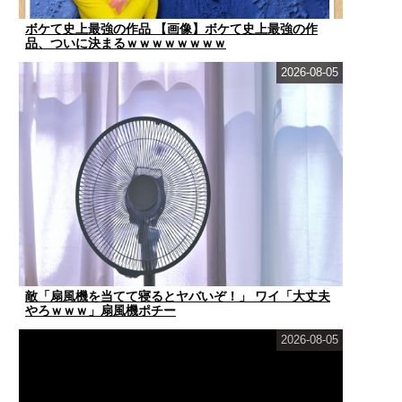
ボケて史上最強の作品 【画像】ボケて史上最強の作
品、ついに決まるｗｗｗｗｗｗｗｗ
2026-08-05
敵「扇風機を当てて寝るとヤバいぞ！」 ワイ「大丈夫
やろｗｗｗ」扇風機ポチー
2026-08-05