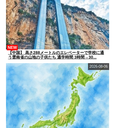
NEW
【中国】 高さ288メートルのエレベーターで学校に通
う雲南省の山地の子供たち 通学時間 3時間→30...
2026-08-06