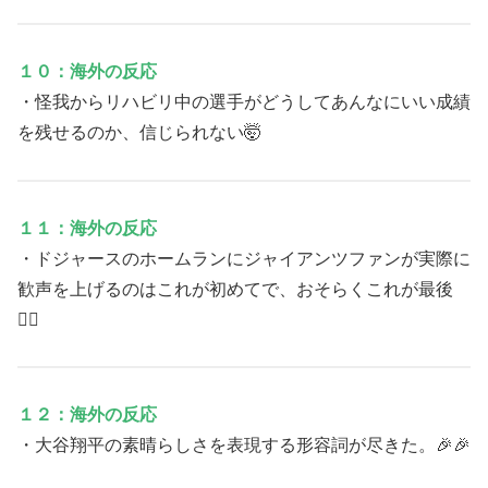
１０：海外の反応
・怪我からリハビリ中の選手がどうしてあんなにいい成績
を残せるのか、信じられない🤯
１１：海外の反応
・ドジャースのホームランにジャイアンツファンが実際に
歓声を上げるのはこれが初めてで、おそらくこれが最後
🤷‍♀️
１２：海外の反応
・大谷翔平の素晴らしさを表現する形容詞が尽きた。🎉🎉