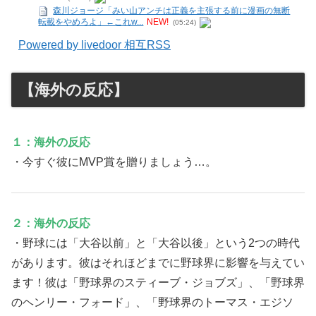
森川ジョージ「みい山アンチは正義を主張する前に漫画の無断
転載をやめろよ」←これw...
NEW!
(05:24)
Powered by livedoor 相互RSS
【海外の反応】
１：海外の反応
・今すぐ彼にMVP賞を贈りましょう…。
２：海外の反応
・野球には「大谷以前」と「大谷以後」という2つの時代
があります。彼はそれほどまでに野球界に影響を与えてい
ます！彼は「野球界のスティーブ・ジョブズ」、「野球界
のヘンリー・フォード」、「野球界のトーマス・エジソ