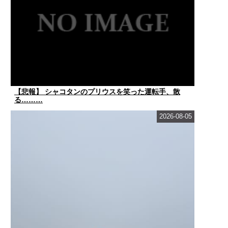
【悲報】 シャコタンのプリウスを笑った運転手、散
る………
2026-08-05