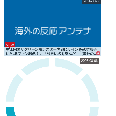
2026-08-06
NEW
村上宗隆がグリーンモンスター内部にサインを残す様子
にMLBファン騒然！←「歴史に名を刻んだ」（海外の...
2026-08-06