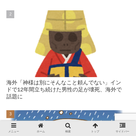
海外「神様は別にそんなこと頼んでない」イン
ドで12年間立ち続けた男性の足が壊死、海外で
話題に
メニュー
ホーム
検索
トップ
サイドバー