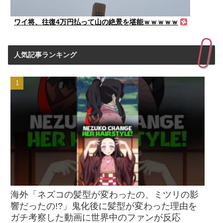
ワイ将、往復4万円払って山の絶景を堪能ｗｗｗｗｗ
人気記事ランキング
海外「ネズコの髪型が変わったの、ミツリの影
響だったの!?」鬼化後に髪型が変わった理由を
ガチ考察した動画に世界中のファンが反応