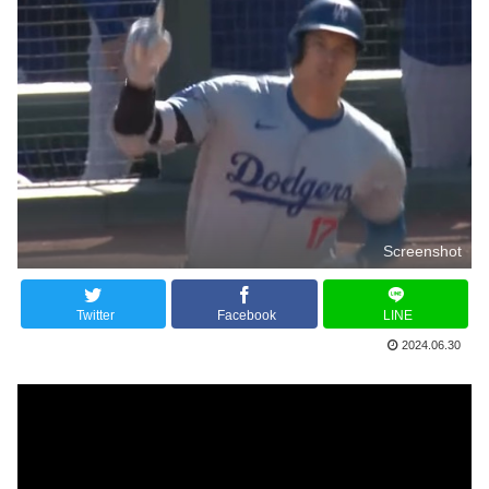
Screenshot
Twitter
Facebook
LINE
2024.06.30