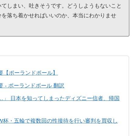
いてしまい、吐きそうです。どうしようもないこと
分を落ち着かせればいいのか、本当にわかりませ
要【ポーランドボール】
- ポーランドボール 翻訳
…」 日本を知ってしまったディズニー信者、帰国
W杯・五輪で複数回の性接待を行い審判を買収し