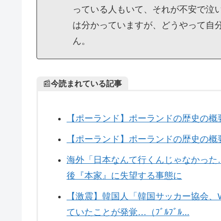
っている人もいて、それが不安で泣
は分かっていますが、どうやって自
ん。
📰
今読まれている記事
【ポーランド】ポーランドの歴史の概
【ポーランド】ポーランドの歴史の概要 
海外「日本なんて行くんじゃなかった
後『本家』に失望する事態に
【激震】韓国人「韓国サッカー協会、
ていたことが発覚…（ﾌﾞﾙﾌﾞﾙ...