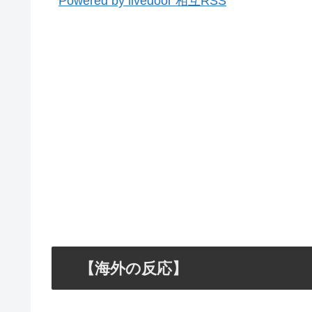
Powered by livedoor 相互RSS
【海外の反応】