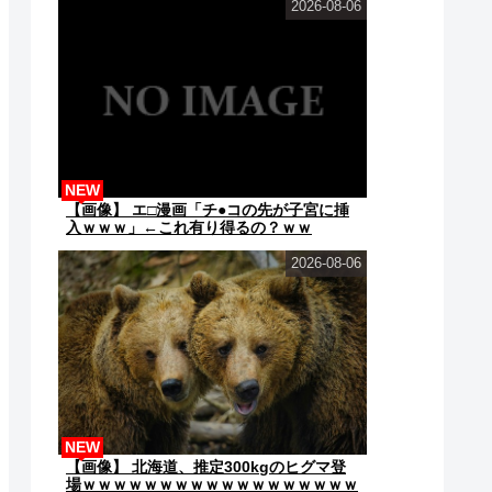
2026-08-06
NEW
【画像】 エ□漫画「チ●コの先が子宮に挿
入ｗｗｗ」←これ有り得るの？ｗｗ
2026-08-06
NEW
【画像】 北海道、推定300kgのヒグマ登
場ｗｗｗｗｗｗｗｗｗｗｗｗｗｗｗｗｗｗ