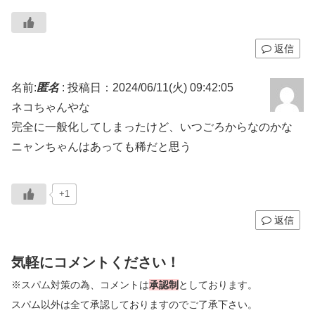
返信
名前:
匿名
:
投稿日：2024/06/11(火) 09:42:05
ネコちゃんやな
完全に一般化してしまったけど、いつごろからなのかな
ニャンちゃんはあっても稀だと思う
+1
返信
気軽にコメントください！
※スパム対策の為、コメントは
承認制
としております。
スパム以外は全て承認しておりますのでご了承下さい。