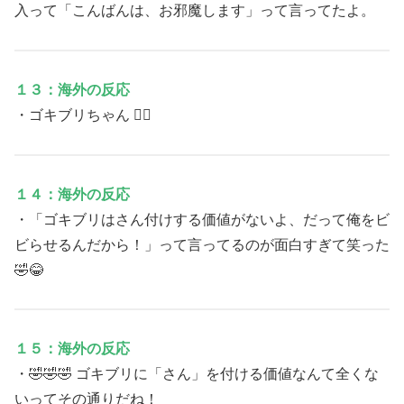
入って「こんばんは、お邪魔します」って言ってたよ。
１３：海外の反応
・ゴキブリちゃん 👍🏼
１４：海外の反応
・「ゴキブリはさん付けする価値がないよ、だって俺をビ
ビらせるんだから！」って言ってるのが面白すぎて笑った
🤣😂
１５：海外の反応
・🤣🤣🤣 ゴキブリに「さん」を付ける価値なんて全くな
いってその通りだね！