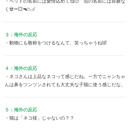
・ペットの名前には愛情込めて🥰🙂 虫の名前には容赦な
く💀⚰️💥🔫📉☄️
３：海外の反応
・動物にも敬称をつけるなんて、笑っちゃうね🤣
４：海外の反応
・ネコさんは上品なネコって感じだね。一方でニャンちゃ
んは鼻をツンツンされても大丈夫な子猫に使う感じだな。
５：海外の反応
・猫は「ネコ様」じゃないの？？