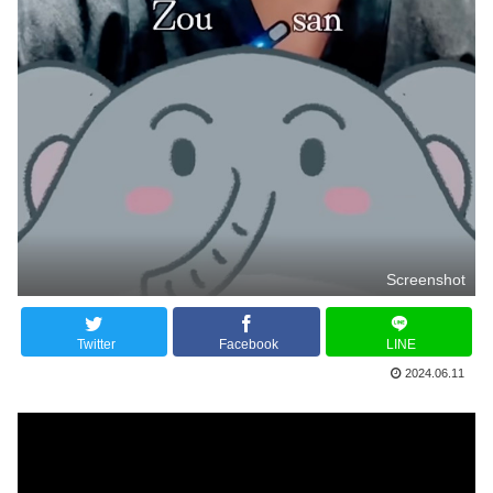
Screenshot
Twitter
Facebook
LINE
2024.06.11