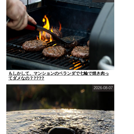
もしかして、マンションのベランダで七輪で焼き肉っ
てダメなの？????
2026-08-07