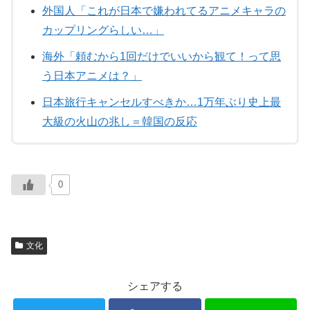
外国人「これが日本で嫌われてるアニメキャラの
カップリングらしい…」
海外「頼むから1回だけでいいから観て！って思
う日本アニメは？」
日本旅行キャンセルすべきか…1万年ぶり史上最
大級の火山の兆し＝韓国の反応
0
文化
シェアする