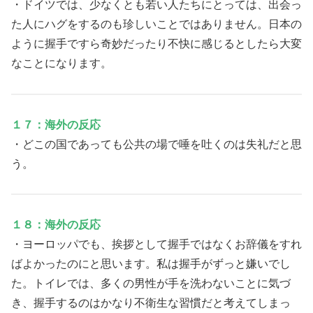
・ドイツでは、少なくとも若い人たちにとっては、出会っ
た人にハグをするのも珍しいことではありません。日本の
ように握手ですら奇妙だったり不快に感じるとしたら大変
なことになります。
１７：海外の反応
・どこの国であっても公共の場で唾を吐くのは失礼だと思
う。
１８：海外の反応
・ヨーロッパでも、挨拶として握手ではなくお辞儀をすれ
ばよかったのにと思います。私は握手がずっと嫌いでし
た。トイレでは、多くの男性が手を洗わないことに気づ
き、握手するのはかなり不衛生な習慣だと考えてしまっ