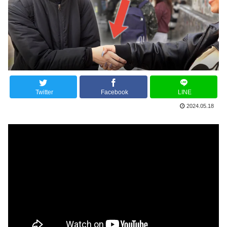
Twitter
Facebook
LINE
2024.05.18