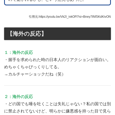
引用元:https://youtu.be/Vk2l_ivkOFI?si=Bney7tNfSKdKivON
【海外の反応】
１：海外の反応
・握手を求められた時の日本人のリアクションが面白い。
めちゃくちゃびっくりしてる。
→カルチャーショックだね（笑）
２：海外の反応
・どの国でも唾を吐くことは失礼じゃない？私の国では別
に禁止されてないけど、明らかに嫌悪感を持った目で見ら