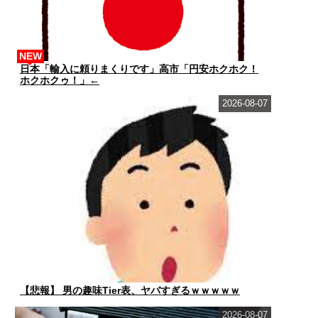
NEW
日本「輸入に頼りまくりです」高市「円安ホクホク！
ホクホクゥ！」←
2026-08-07
【悲報】 男の趣味Tier表、ヤバすぎるｗｗｗｗｗ
2026-08-07