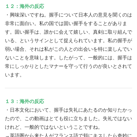
１２：海外の反応
・興味深いですね。握手について日本人の意見を聞くのは
非常に面白い。私の国では固い握手をすることがありま
す。固い握手は、誰かに会えて嬉しい、真剣に取り組んで
いる、というサインとして捉えられています。私の握手が
弱い場合、それは私がこの人との出会いを特に楽しんでい
ないことを意味します。したがって、一般的には、握手は
常にしっかりとしたマナーを守って行うのが良いとされて
います。
１３：海外の反応
・日本文化において、握手は失礼にあたるのか知りたかっ
たので、この動画はとても役に立ちました。失礼ではない
けれど、一般的ではないということですね。
→英語圏から来た人がフランス語で頬にキスしたら奇妙に