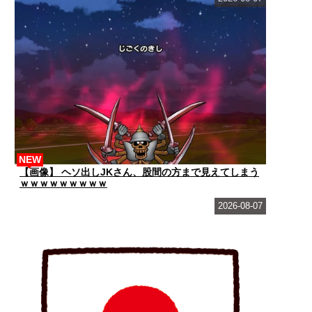
NEW
【画像】 ヘソ出しJKさん、股間の方まで見えてしまう
ｗｗｗｗｗｗｗｗｗ
2026-08-07