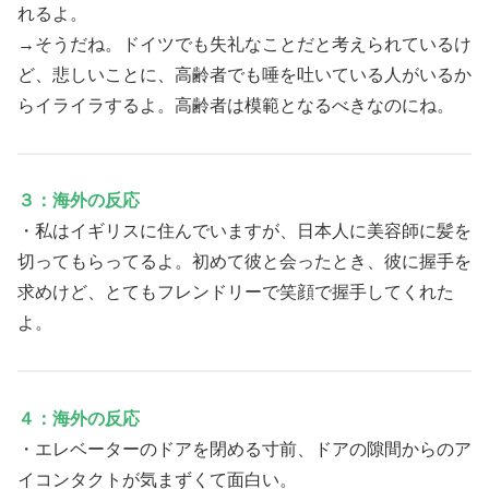
れるよ。
→そうだね。ドイツでも失礼なことだと考えられているけ
ど、悲しいことに、高齢者でも唾を吐いている人がいるか
らイライラするよ。高齢者は模範となるべきなのにね。
３：海外の反応
・私はイギリスに住んでいますが、日本人に美容師に髪を
切ってもらってるよ。初めて彼と会ったとき、彼に握手を
求めけど、とてもフレンドリーで笑顔で握手してくれた
よ。
４：海外の反応
・エレベーターのドアを閉める寸前、ドアの隙間からのア
イコンタクトが気まずくて面白い。