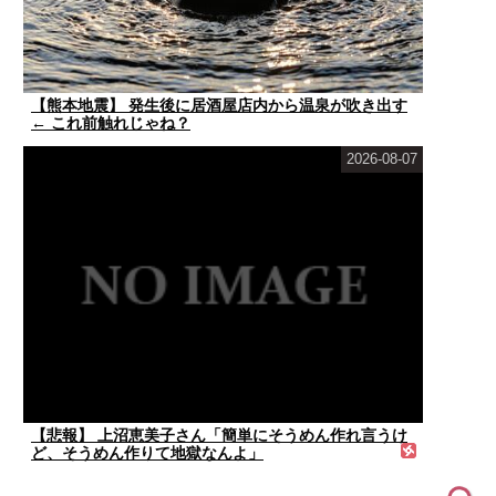
【熊本地震】 発生後に居酒屋店内から温泉が吹き出す
← これ前触れじゃね？
2026-08-07
【悲報】 上沼恵美子さん「簡単にそうめん作れ言うけ
ど、そうめん作りて地獄なんよ」