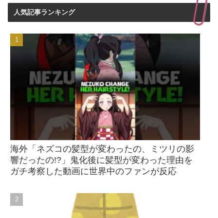
人気記事ランキング
海外「ネズコの髪型が変わったの、ミツリの影
響だったの!?」鬼化後に髪型が変わった理由を
ガチ考察した動画に世界中のファンが反応