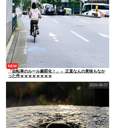
NEW
「自転車のルール厳罰化！」← 正直なんの意味もなか
った件ｗｗｗｗｗｗｗｗ
2026-08-07