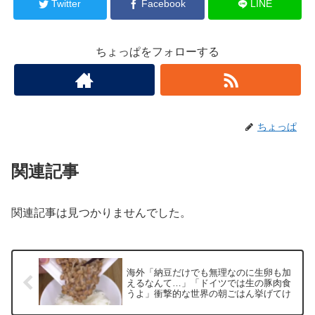
Twitter
Facebook
LINE
ちょっぱをフォローする
ちょっぱ
関連記事
関連記事は見つかりませんでした。
海外「納豆だけでも無理なのに生卵も加
えるなんて…」「ドイツでは生の豚肉食
うよ」衝撃的な世界の朝ごはん挙げてけ