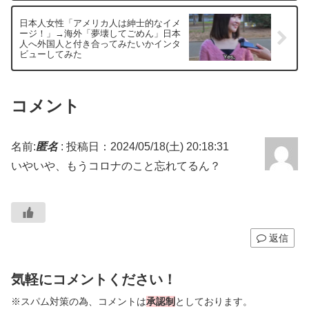
日本人女性「アメリカ人は紳士的なイメ
ージ！」→海外「夢壊してごめん」日本
人へ外国人と付き合ってみたいかインタ
ビューしてみた
コメント
名前:
匿名
:
投稿日：2024/05/18(土) 20:18:31
いやいや、もうコロナのこと忘れてるん？
返信
気軽にコメントください！
※スパム対策の為、コメントは
承認制
としております。