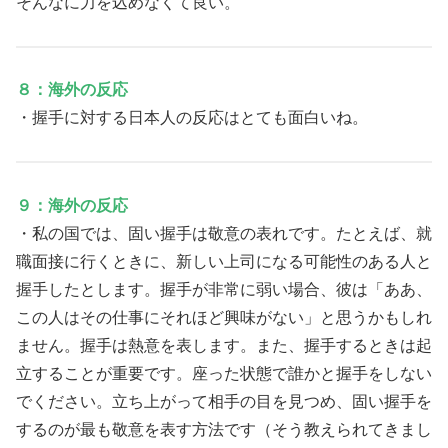
そんなに力を込めなくて良い。
８：海外の反応
・握手に対する日本人の反応はとても面白いね。
９：海外の反応
・私の国では、固い握手は敬意の表れです。たとえば、就
職面接に行くときに、新しい上司になる可能性のある人と
握手したとします。握手が非常に弱い場合、彼は「ああ、
この人はその仕事にそれほど興味がない」と思うかもしれ
ません。握手は熱意を表します。また、握手するときは起
立することが重要です。座った状態で誰かと握手をしない
でください。立ち上がって相手の目を見つめ、固い握手を
するのが最も敬意を表す方法です（そう教えられてきまし