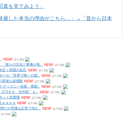
写真を見てみよう」
発展した本当の理由がこちら…」→「昔から日本
）
NEW!
(17:29)
「彼らの文化と教養が羨...
NEW!
(17:29)
出決定＝韓国の反応
NEW!
(17:29)
ーが『世界で唯一の国...
NEW!
(17:29)
の英雄も超感動
NEW!
(17:28)
ディズニー信者、帰国...
NEW!
(17:05)
73キロ 矢作師「も...
NEW!
(17:05)
ネット民驚嘆
NEW!
(17:05)
るｗｗｗｗ
NEW!
(17:04)
だが意識は正常で何か...
NEW!
(17:04)
(17:04)