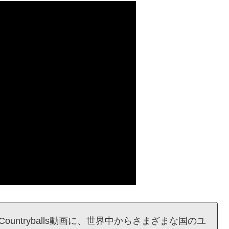
untryballs動画に、世界中からさまざまな国のユ