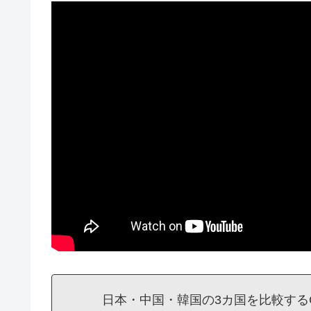
日本・中国・韓国の3カ国を比較するCo