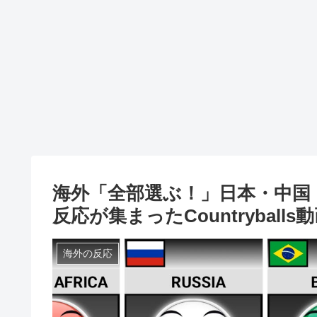
海外「全部選ぶ！」日本・中国
反応が集まったCountryballs
海外の反応