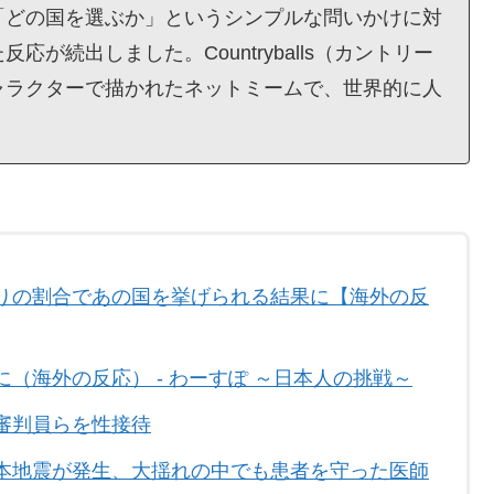
「どの国を選ぶか」というシンプルな問いかけに対
が続出しました。Countryballs（カントリー
ャラクターで描かれたネットミームで、世界的に人
りの割合であの国を挙げられる結果に【海外の反
（海外の反応） - わーすぽ ～日本人の挑戦～
審判員らを性接待
本地震が発生、大揺れの中でも患者を守った医師