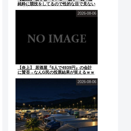
純粋に競技をしてるので性的な目で見ない
でください！！」
2026-08-06
【炎上】 居酒屋『6人で4939円』の会計
に賛否→なんG民の投票結果が笑えるｗｗ
ｗ
2026-08-06