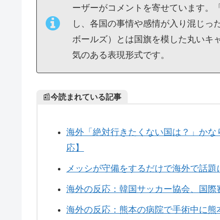
ーザーがコメントを寄せています。
し、各国の事情や感情が入り混じった反応
ボールズ）とは国旗を模した丸いキ
気のある表現形式です。
📰
今読まれている記事
海外「絶対行きたくない国は？」かな
応】
メッシが守備をするだけで海外で話題に
海外の反応：韓国サッカー協会、国際
海外の反応：熊本の病院で手術中に熊