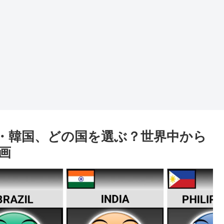
・韓国、どの国を選ぶ？世界中から
動画