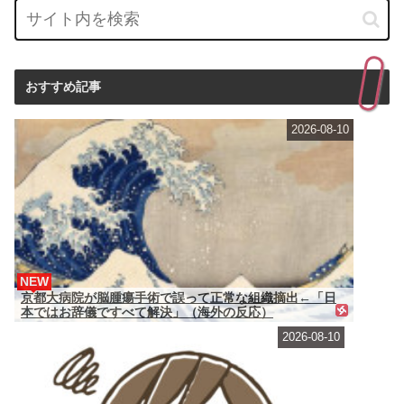
おすすめ記事
2026-08-10
NEW
京都大病院が脳腫瘍手術で誤って正常な組織摘出←「日
本ではお辞儀ですべて解決」（海外の反応）
2026-08-10