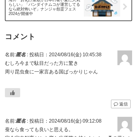
らしい」「バンダイナムコが運営してる
なら絶対怖いぞ」ナンジャ怨霊フェス
2024が開催中
コメント
名前:
匿名
:
投稿日：2024/08/16(金) 10:45:38
むしろ今まで駄目だった方に驚き
周り昆虫食に一家言ある国ばっかりじゃん
返信
名前:
匿名
:
投稿日：2024/08/16(金) 09:12:08
蚕なら食っても良いと思える。