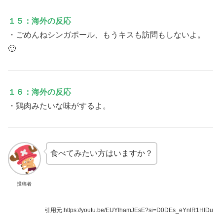
１５：海外の反応
・ごめんねシンガポール、もうキスも訪問もしないよ。
🙂
１６：海外の反応
・鶏肉みたいな味がするよ。
食べてみたい方はいますか？
投稿者
引用元:https://youtu.be/EUYIhamJEsE?si=D0DEs_eYnlR1HIDu