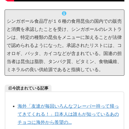
シンガポール食品庁が１６種の食用昆虫の国内での販売
と消費を承認したことを受け、シンガポールのレストラ
ンは、特定の種類の昆虫をメニューに加えることが法律
で認められるようになった。承認されたリストには、コ
オロギ、バッタ、カイコなどが含まれている。国連の担
当者は昆虫は脂肪、タンパク質、ビタミン、食物繊維、
ミネラルの良い供給源であると指摘している。
📰
今読まれている記事
海外「友達が毎回いろんなフレーバー持って帰っ
てきてくれる！」日本人は誰もが知っているあの
チョコに海外から羨望の...