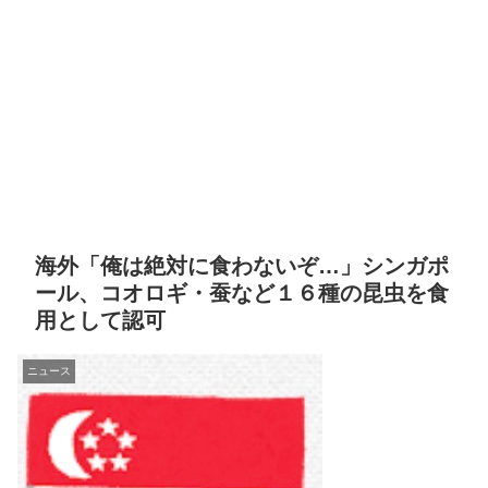
海外「俺は絶対に食わないぞ…」シンガポ
ール、コオロギ・蚕など１６種の昆虫を食
用として認可
ニュース