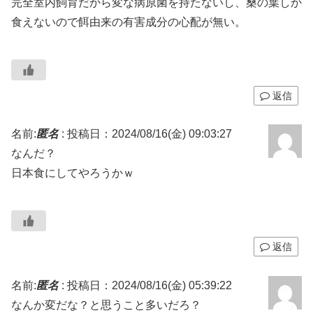
完全室内飼育だから変な病原菌を持たないし、桑の葉しか
食えないので餌由来の有害成分の心配が無い。
返信
名前:
匿名
:
投稿日：2024/08/16(金) 09:03:27
なんだ？
日本食にしてやろうかｗ
返信
名前:
匿名
:
投稿日：2024/08/16(金) 05:39:22
なんか変だな？と思うこと多いだろ？