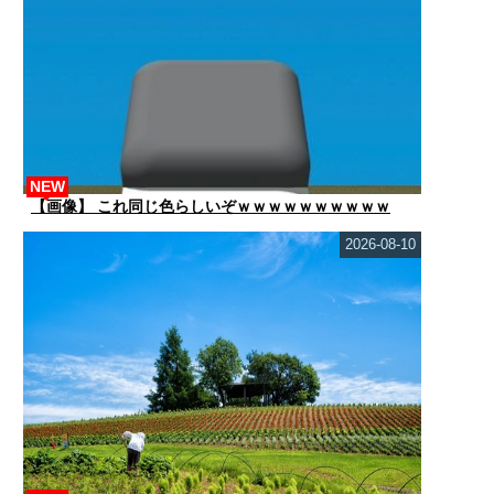
NEW
【画像】 これ同じ色らしいぞｗｗｗｗｗｗｗｗｗｗ
2026-08-10