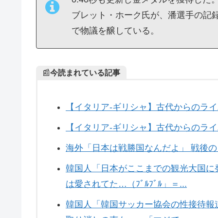
ブレット・ホーク氏が、潘選手の記
で物議を醸している。
📰
今読まれている記事
【イタリア-ギリシャ】古代からのラ
【イタリア-ギリシャ】古代からのライバ
海外「日本は戦勝国なんだよ」 戦後
韓国人「日本がここまでの観光大国に
は愛されてた…（ﾌﾞﾙﾌﾞﾙ」＝...
韓国人「韓国サッカー協会の性接待報道