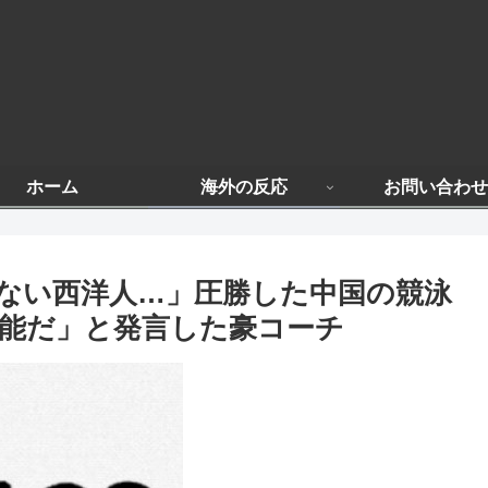
ホーム
海外の反応
お問い合わせ
ない西洋人…」圧勝した中国の競泳
能だ」と発言した豪コーチ