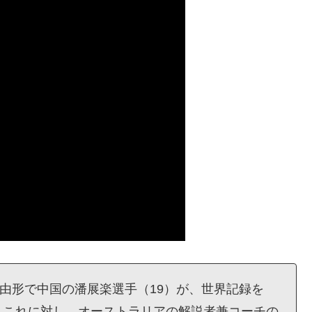
自由形で中国の潘展楽選手（19）が、世界記録を
た。これに対し、オーストラリアの解説者兼コーチの