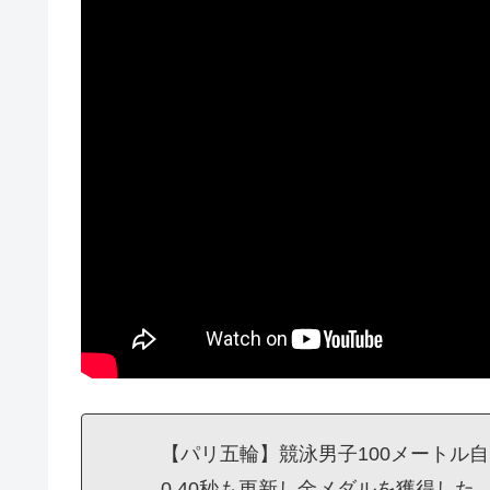
【パリ五輪】競泳男子100メートル
0.40秒も更新し金メダルを獲得し