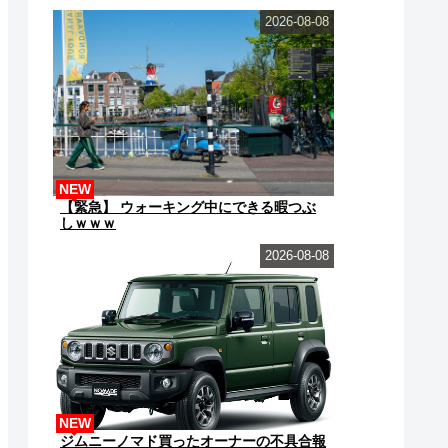
2026-08-08
NEW
【緊急】 ウォーキング中にできる暇つぶ
しｗｗｗ
2026-08-08
NEW
ジムニーノマド買ったオーナーの不具合報