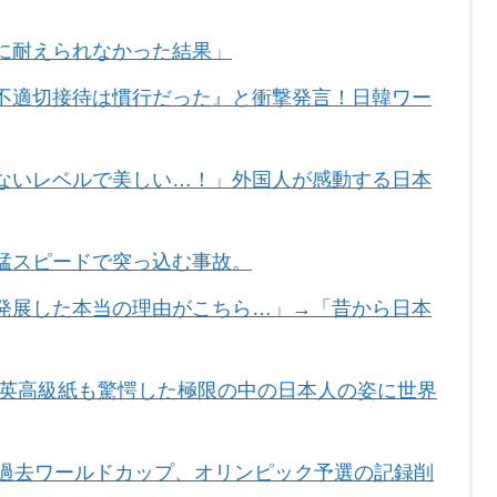
に耐えられなかった結果」
不適切接待は慣行だった』と衝撃発言！日韓ワー
ないレベルで美しい…！」外国人が感動する日本
猛スピードで突っ込む事故。
発展した本当の理由がこちら…」→「昔から日本
 英高級紙も驚愕した極限の中の日本人の姿に世界
や過去ワールドカップ、オリンピック予選の記録削