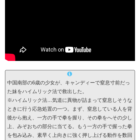
中国南部の6歳の少女が、キャンディーで窒息寸前だっ
た妹をハイムリック法で救出した。
※ハイムリック法…気道に異物が詰まって窒息しそうな
ときに行う応急処置の一つ。まず、窒息している人を背
後から抱え、一方の手で拳を握り、その拳をへその少し
上、みぞおちの部分に当てる。もう一方の手で握った拳
を包み込み、素早く上向きに強く押し上げる動作を数回