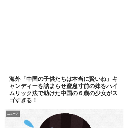
海外「中国の子供たちは本当に賢いね」キ
ャンディーを詰まらせ窒息寸前の妹をハイ
ムリック法で助けた中国の６歳の少女がス
ゴすぎる！
ニュース