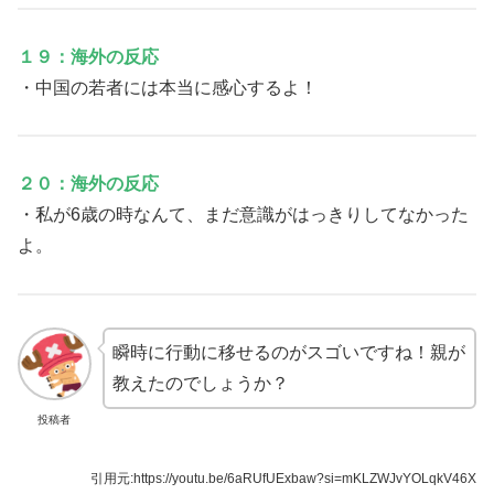
１９：海外の反応
・中国の若者には本当に感心するよ！
２０：海外の反応
・私が6歳の時なんて、まだ意識がはっきりしてなかった
よ。
瞬時に行動に移せるのがスゴいですね！親が
教えたのでしょうか？
投稿者
引用元:https://youtu.be/6aRUfUExbaw?si=mKLZWJvYOLqkV46X