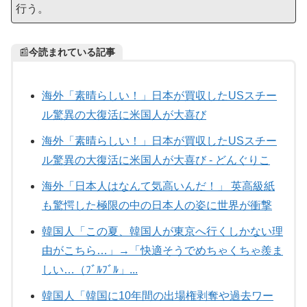
行う。
📰
今読まれている記事
海外「素晴らしい！」日本が買収したUSスチー
ル驚異の大復活に米国人が大喜び
海外「素晴らしい！」日本が買収したUSスチー
ル驚異の大復活に米国人が大喜び - どんぐりこ
海外「日本人はなんて気高いんだ！」 英高級紙
も驚愕した極限の中の日本人の姿に世界が衝撃
韓国人「この夏、韓国人が東京へ行くしかない理
由がこちら…」→「快適そうでめちゃくちゃ羨ま
しい…（ﾌﾞﾙﾌﾞﾙ」...
韓国人「韓国に10年間の出場権剥奪や過去ワー