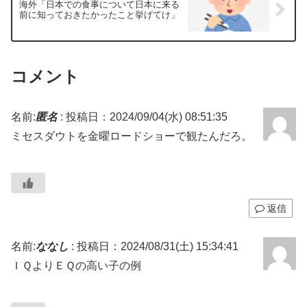
海外「日本での食事について日本に来る
前に知っておきたかったこと挙げてけ」
コメント
名前:
匿名
:
投稿日：2024/09/04(水) 08:51:35
ミセスダウトを金曜ロードショーで観たんだろ。
返信
名前:
ななし
:
投稿日：2024/08/31(土) 15:34:41
ＩＱよりＥＱの高い子の例