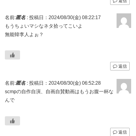
返信
名前:
匿名
:
投稿日：2024/08/30(金) 08:22:17
もうちょいマシなネタ拾ってこいよ
無能韓李人よぉ？
返信
名前:
匿名
:
投稿日：2024/08/30(金) 06:52:28
scmpの自作自演、自画自賛動画はもうお腹一杯な
んで
返信