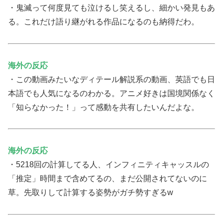
・鬼滅って何度見ても泣けるし笑えるし、細かい発見もあ
る。これだけ語り継がれる作品になるのも納得だわ。
海外の反応
・この動画みたいなディテール解説系の動画、英語でも日
本語でも人気になるのわかる。アニメ好きは国境関係なく
「知らなかった！」って感動を共有したいんだよな。
海外の反応
・5218回の計算してる人、インフィニティキャッスルの
「推定」時間まで含めてるの、まだ公開されてないのに
草。先取りして計算する姿勢がガチ勢すぎるw