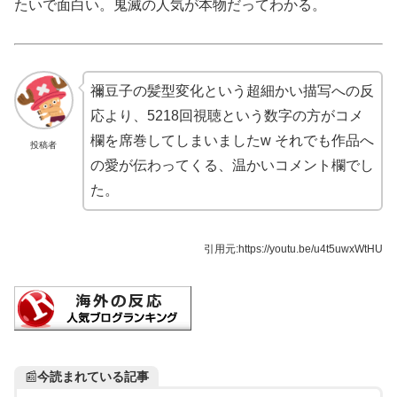
たいで面白い。鬼滅の人気が本物だってわかる。
禰豆子の髪型変化という超細かい描写への反
応より、5218回視聴という数字の方がコメ
欄を席巻してしまいましたw それでも作品へ
投稿者
の愛が伝わってくる、温かいコメント欄でし
た。
引用元:https://youtu.be/u4t5uwxWtHU
📰
今読まれている記事