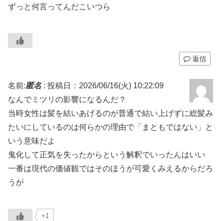
ずっと何言ってんだこいつら
返信
名前:
匿名
:
投稿日：2026/06/16(火) 10:22:09
なんでミツリの影響になるんだ？
当時女性は髪を結いあげるのが普通で結い上げずに総髪み
たいにしているのは何らかの理由で「まともではない」と
いう意味だよ
鬼化して正気を失ったからという解釈でいったんはいい
一番は現代の価値観ではそのほうが可愛くみえるからだろ
うが
+1