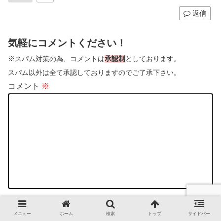
返信
気軽にコメントください！
※スパム対策の為、コメントは
承認制
としております。
スパム以外は全て承認しておりますのでご了承下さい。
コメント
※
名前
メニュー
ホーム
検索
トップ
サイドバー