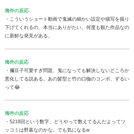
海外の反応
・こういうショート動画で鬼滅の細かい設定や描写を掘り
下げてくれるの、本当にありがたい。何度も観た作品なの
に新鮮な発見がある。
海外の反応
・禰豆子可愛すぎ問題、鬼になっても解決しないどころか
悪化してる説ある。あの髪型と竹の口枷のコンボ、ずるい
って😂
海外の反応
・5218回という数字、どうやって数えてるんだよってツ
ッコミは野暮なのかな。でも気になるw