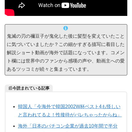
鬼滅の刃の禰豆子が鬼化した後に髪型を変えていたこと
に気づいていましたか？この細かすぎる描写に着目した
解説ショート動画が海外で話題になっています。コメン
ト欄には世界中のファンから感嘆の声や、動画主への愛
あるツッコミが続々と集まっています。
📰
今読まれている記事
韓国人「今海外で韓国2002W杯ベスト4も怪しい
と言われてるよ！性接待がバレちゃったからね」
海外「日本のパチコン企業が過去10年間で半分