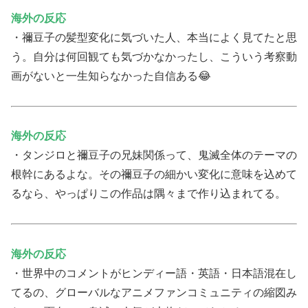
海外の反応
・禰豆子の髪型変化に気づいた人、本当によく見てたと思
う。自分は何回観ても気づかなかったし、こういう考察動
画がないと一生知らなかった自信ある😂
海外の反応
・タンジロと禰豆子の兄妹関係って、鬼滅全体のテーマの
根幹にあるよな。その禰豆子の細かい変化に意味を込めて
るなら、やっぱりこの作品は隅々まで作り込まれてる。
海外の反応
・世界中のコメントがヒンディー語・英語・日本語混在し
てるの、グローバルなアニメファンコミュニティの縮図み