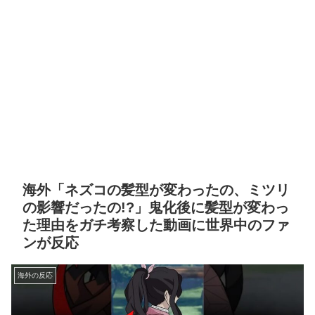
海外「ネズコの髪型が変わったの、ミツリ
の影響だったの!?」鬼化後に髪型が変わっ
た理由をガチ考察した動画に世界中のファ
ンが反応
海外の反応