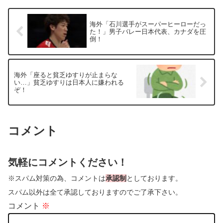
海外「石川選手がスーパーヒーローだっ
た！」男子バレー日本代表、カナダを圧
倒！
海外「座ると貧乏ゆすりが止まらな
い…」貧乏ゆすりは日本人に嫌われる
ぞ！
コメント
気軽にコメントください！
※スパム対策の為、コメントは
承認制
としております。
スパム以外は全て承認しておりますのでご了承下さい。
コメント
※