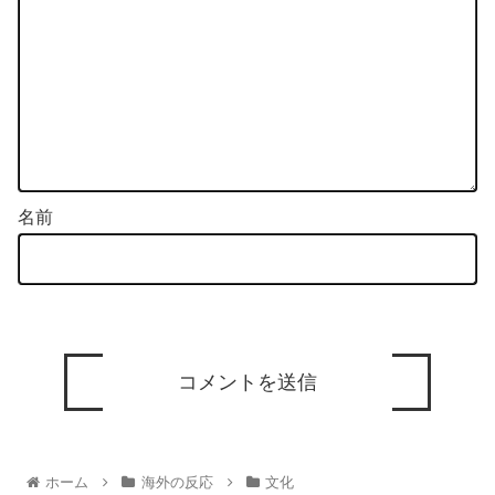
名前
ホーム
海外の反応
文化