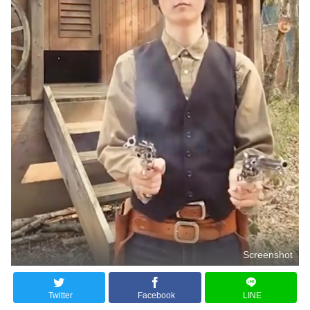
Screenshot
Twitter
Facebook
LINE