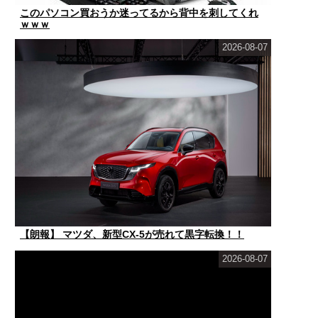
このパソコン買おうか迷ってるから背中を刺してくれ
ｗｗｗ
2026-08-07
【朗報】 マツダ、新型CX-5が売れて黒字転換！！
2026-08-07