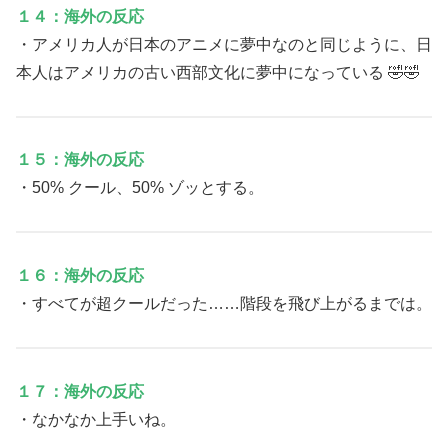
１４：海外の反応
・アメリカ人が日本のアニメに夢中なのと同じように、日
本人はアメリカの古い西部文化に夢中になっている 🤣🤣
１５：海外の反応
・50% クール、50% ゾッとする。
１６：海外の反応
・すべてが超クールだった……階段を飛び上がるまでは。
１７：海外の反応
・なかなか上手いね。