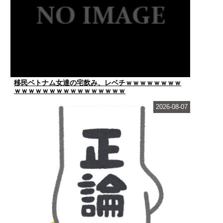
移民ベトナム女達の宅飲み、レベチｗｗｗｗｗｗｗｗ
ｗｗｗｗｗｗｗｗｗｗｗｗｗｗｗｗ
2026-08-07