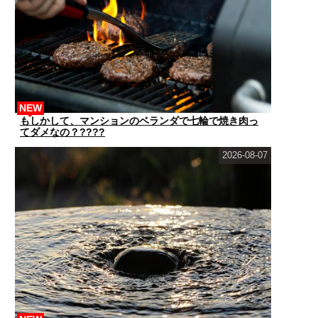
NEW
もしかして、マンションのベランダで七輪で焼き肉っ
てダメなの？????
2026-08-07