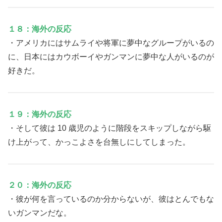
１８：海外の反応
・アメリカにはサムライや将軍に夢中なグループがいるの
に、日本にはカウボーイやガンマンに夢中な人がいるのが
好きだ。
１９：海外の反応
・そして彼は 10 歳児のように階段をスキップしながら駆
け上がって、かっこよさを台無しにしてしまった。
２０：海外の反応
・彼が何を言っているのか分からないが、彼はとんでもな
いガンマンだな。