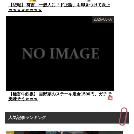
【悲報】 有吉、一般人に「ド正論」を叩きつけて炎上
ｗｗｗｗｗｗｗｗ
2026-08-07
【極旨牛鉄板】 吉野家のステーキ定食1500円、ガチで
美味そうｗｗｗ
人気記事ランキング