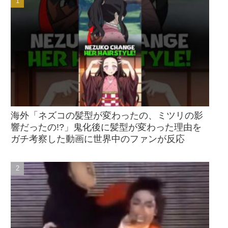
海外「ネズコの髪型が変わったの、ミツリの影
響だったの!?」鬼化後に髪型が変わった理由を
ガチ考察した動画に世界中のファンが反応