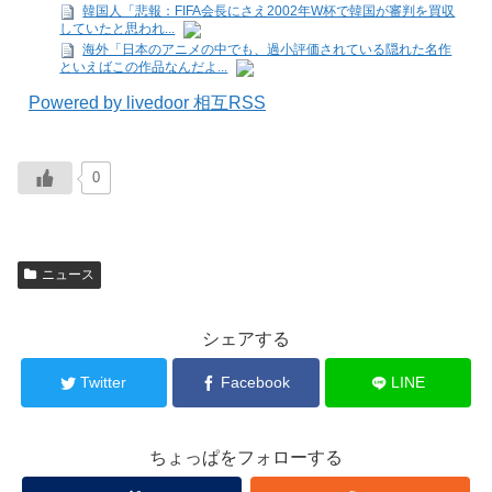
韓国人「悲報：FIFA会長にさえ2002年W杯で韓国が審判を買収
していたと思われ...
海外「日本のアニメの中でも、過小評価されている隠れた名作
といえばこの作品なんだよ...
Powered by livedoor 相互RSS
0
ニュース
シェアする
Twitter
Facebook
LINE
ちょっぱをフォローする