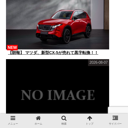
NEW
【朗報】 マツダ、新型CX-5が売れて黒字転換！！
2026-08-07
メニュー
ホーム
検索
トップ
サイドバー