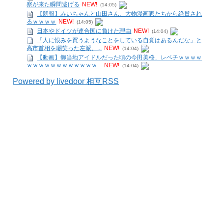
察が来た瞬間逃げる
NEW!
(14:05)
【朗報】みいちゃんと山田さん、大物漫画家たちから絶賛され
るｗｗｗｗ
NEW!
(14:05)
日本やドイツが連合国に負けた理由
NEW!
(14:04)
「人に恨みを買うようなことをしている自覚はあるんだな」と
高市首相を嘲笑った左派、...
NEW!
(14:04)
【動画】御当地アイドルだった頃の今田美桜、レベチｗｗｗｗ
ｗｗｗｗｗｗｗｗｗｗｗｗ...
NEW!
(14:04)
Powered by livedoor 相互RSS