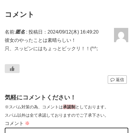
コメント
名前:
匿名
:
投稿日：2024/09/12(木) 16:49:20
彼女のやったことは素晴らしい！
只、スッピンにはちょっとビックリ！！(^^;
返信
気軽にコメントください！
※スパム対策の為、コメントは
承認制
としております。
スパム以外は全て承認しておりますのでご了承下さい。
コメント
※