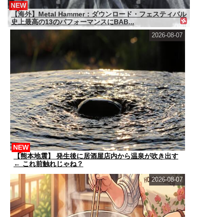
NEW
【海外】Metal Hammer：ダウンロード・フェスティバル
史上最高の13のパフォーマンスにBAB...
2026-08-07
NEW
【熊本地震】 発生後に居酒屋店内から温泉が吹き出す
← これ前触れじゃね？
2026-08-07