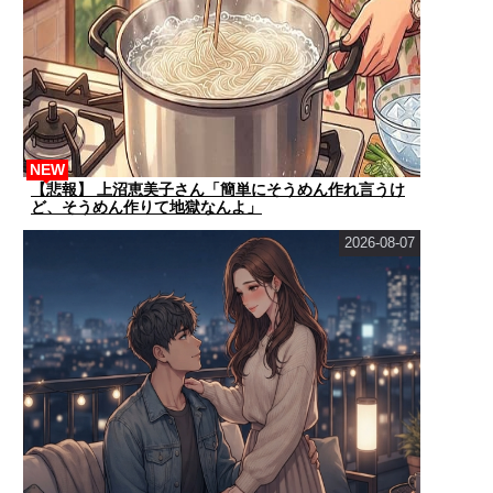
NEW
【悲報】 上沼恵美子さん「簡単にそうめん作れ言うけ
ど、そうめん作りて地獄なんよ」
2026-08-07