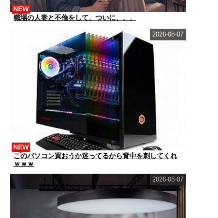
NEW
職場の人妻と不倫をして、ついに、、、
2026-08-07
NEW
このパソコン買おうか迷ってるから背中を刺してくれ
ｗｗｗ
2026-08-07