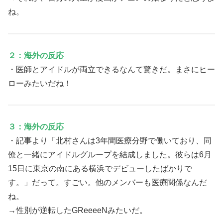
ね。
２：海外の反応
・医師とアイドルが両立できるなんて驚きだ。まさにヒー
ローみたいだね！
３：海外の反応
・記事より「北村さんは3年間医療分野で働いており、同
僚と一緒にアイドルグループを結成しました。彼らは6月
15日に東京の南にある横浜でデビューしたばかりで
す。」だって。すごい。他のメンバーも医療関係なんだ
ね。
→性別が逆転したGReeeeNみたいだ。