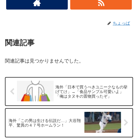
ちょっぱ
関連記事
関連記事は見つかりませんでした。
海外「日本で買うべきユニークなもの挙
げてけ」→「食品サンプル可愛いよ」
「俺はタヌキの置物買ったぞ」
海外「この男は生ける伝説だ…」大谷翔
平、驚異の４７号ホームラン！