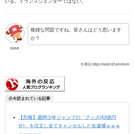
いる。トランスジェンダーではない。
複雑な問題ですね。皆さんはどう思います
か？
投稿者
引用元:https://redd.it/1ehnhem
📰
今読まれている記事
【悲報】週間少年ジャンプの「グッズ(43億円
分)」を注文し全てキャンセルした女逮捕ｗｗｗ