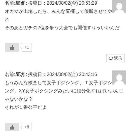
名前:
匿名
:
投稿日：2024/08/02(金) 20:53:29
オカマが出場したら、みんな棄権して優勝させてや
れ
そのあとガチの2位を争う大会でも開催すりゃいいんだ
+1
返信
名前:
匿名
:
投稿日：2024/08/02(金) 20:43:16
もうみんな検査して女子ボクシング、Ｔ女子ボクシ
ング、XY女子ボクシングみたいに細分化すればいいんじ
ゃないかな？
それが１番公平だよ
+8