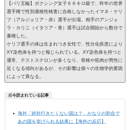
【パリ五輪】ボクシング女子６６キロ級で、昨年の世界
選手権で性別適格性検査に合格しなかったイマネ・ケリ
フ（アルジェリア・赤）選手が出場。相手のアンジェ
ラ・カリニ（イタリア・青）選手は試合開始から数分で
棄権した。
ケリフ選手の体は生まれつき女性で、性分化疾患により
XY染色体を持つと報じられている。XY染色体を持つと
通常、テストステロンが多くなり、骨格や筋肉が男性に
近くなる傾向があるが、その影響は個々の生物学的要因
によって異なる。
📰
今読まれている記事
海外「絶対行きたくない国は？」かなりの割合で
あの国を挙げられる結果に【海外の反応】