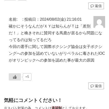
返信
名前:
:
投稿日：2024/08/02(金) 21:16:01
確かにそうなんだがＸＹは知らんがＴは「差別
だ！」と喚きそれに賛同する馬鹿が居るから問題にな
ってるのは知ってるだろ
今回の選手に関して国際ボクシング協会は女子ボクシ
ングへの参加を認めていないがリベラルに毒されたIOC
がオリンピックへの参加を認めた事が最大の原因
+5
返信
気軽にコメントください！
※スパム対策の為、コメントは
承認制
としております。