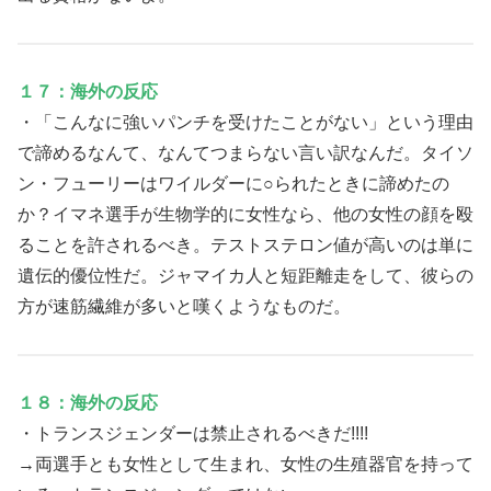
１７：海外の反応
・「こんなに強いパンチを受けたことがない」という理由
で諦めるなんて、なんてつまらない言い訳なんだ。タイソ
ン・フューリーはワイルダーに○られたときに諦めたの
か？イマネ選手が生物学的に女性なら、他の女性の顔を殴
ることを許されるべき。テストステロン値が高いのは単に
遺伝的優位性だ。ジャマイカ人と短距離走をして、彼らの
方が速筋繊維が多いと嘆くようなものだ。
１８：海外の反応
・トランスジェンダーは禁止されるべきだ!!!!
→両選手とも女性として生まれ、女性の生殖器官を持って