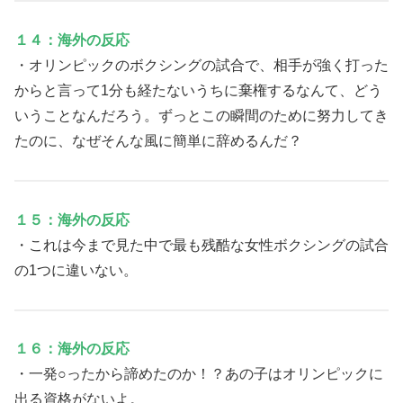
１４：海外の反応
・オリンピックのボクシングの試合で、相手が強く打った
からと言って1分も経たないうちに棄権するなんて、どう
いうことなんだろう。ずっとこの瞬間のために努力してき
たのに、なぜそんな風に簡単に辞めるんだ？
１５：海外の反応
・これは今まで見た中で最も残酷な女性ボクシングの試合
の1つに違いない。
１６：海外の反応
・一発○ったから諦めたのか！？あの子はオリンピックに
出る資格がないよ。