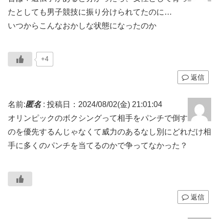
たとしても男子競技に振り分けられてたのに…
いつからこんなおかしな状態になったのか
+4
返信
名前:
匿名
:
投稿日：2024/08/02(金) 21:01:04
オリンピックのボクシングって相手をパンチで倒す
のを優先するんじゃなくて威力のあるなし別にどれだけ相
手に多くのパンチを当てるのかで争ってなかった？
返信