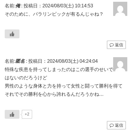
名前:
俺
:
投稿日：2024/08/03(土) 10:14:53
そのために、パラリンピックが有るんじゃね？
返信
名前:
匿名
:
投稿日：2024/08/03(土) 04:24:04
特殊な疾患を持ってしまったのはこの選手のせいで
はないのだろうけど
男性のような身体と力を持って女性と闘って勝利を得て
それでその勝利を心から誇れるんだろうかね…
+2
返信