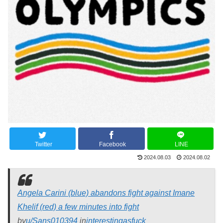
Twitter
Facebook
LINE
2024.08.03
2024.08.02
Angela Carini (blue) abandons fight against Imane
Khelif (red) a few minutes into fight
by
u/Sans010394
in
interestingasfuck