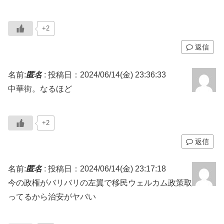
+2
返信
名前:
匿名
:
投稿日：2024/06/14(金) 23:36:33
中華街。なるほど
+2
返信
名前:
匿名
:
投稿日：2024/06/14(金) 23:17:18
今の政権がバリバリの左翼で移民ウェルカム政策取
ってるから治安がヤバい