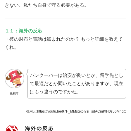
きない。私たち自身で守る必要がある。
１１：海外の反応
・彼の財布と電話は盗まれたのか？ もっと詳細を教えて
くれ。
バンクーバーは治安が良いとか、留学先とし
て最適だとか聞いたことがありますが、現在
はもう違うのですかね。
投稿者
引用元:
https://youtu.be/97F_MMsqxoI?si=sdACmKtH0s56MhgO