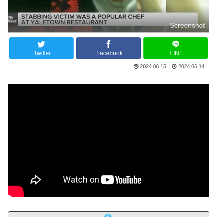
Screenshot
Twitter
Facebook
LINE
2024.06.15
2024.06.14