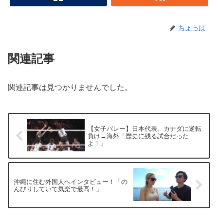
ちょっぱ
関連記事
関連記事は見つかりませんでした。
【女子バレー】日本代表、カナダに逆転
負け→海外「歴史に残る試合だった
よ！」
沖縄に住む外国人へインタビュー！「の
んびりしていて気楽で最高！」