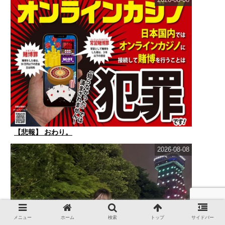
【悲報】 おわり。
2026-08-08
メニュー
ホーム
検索
トップ
サイドバー