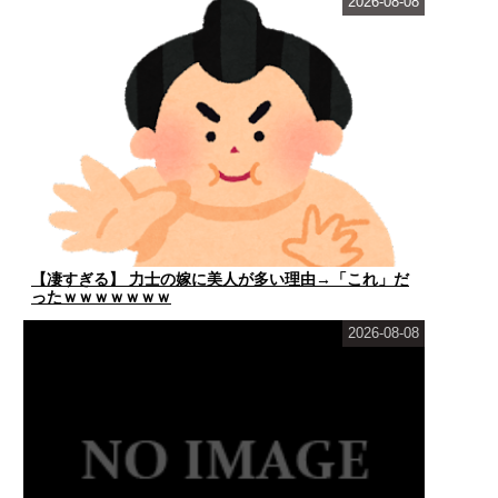
2026-08-08
【凄すぎる】 力士の嫁に美人が多い理由→「これ」だ
ったｗｗｗｗｗｗｗ
2026-08-08