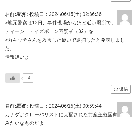
名前:
匿名
:
投稿日：2024/06/15(土) 02:36:36
>地元警察は12日、事件現場からほど近い場所で、
ティモシー・イズボーン容疑者（32）を
>カキウチさんを殺害した疑いで逮捕したと発表しまし
た。
情報遅いよ
+4
返信
名前:
匿名
:
投稿日：2024/06/15(土) 00:59:44
カナダはグローバリストに支配された共産主義国家
みたいなものだよ