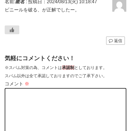
名前:
匿名
:
投稿日：2024/08/13(火) 10:18:47
ビニールを破る、が正解でしたー。
返信
気軽にコメントください！
※スパム対策の為、コメントは
承認制
としております。
スパム以外は全て承認しておりますのでご了承下さい。
コメント
※