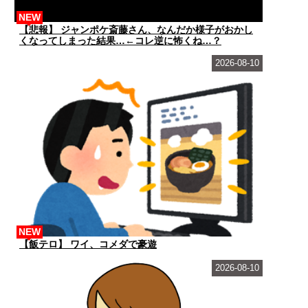
NEW
【悲報】 ジャンポケ斎藤さん、なんだか様子がおかし
くなってしまった結果…←コレ逆に怖くね…？
2026-08-10
NEW
【飯テロ】 ワイ、コメダで豪遊
2026-08-10