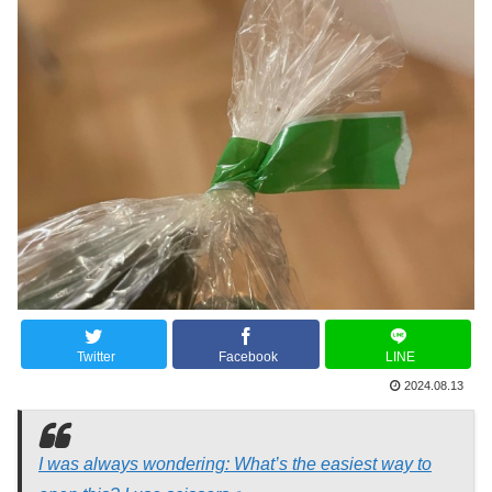
Twitter
Facebook
LINE
2024.08.13
I was always wondering: What’s the easiest way to