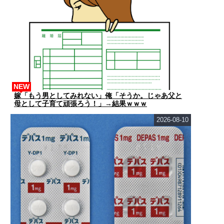
NEW
嫁「もう男としてみれない」俺「そうか。じゃあ父と
母として子育て頑張ろう！」→結果ｗｗｗ
2026-08-10