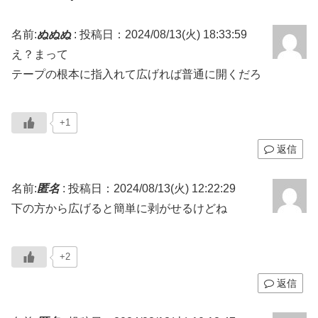
名前:
ぬぬぬ
:
投稿日：2024/08/13(火) 18:33:59
え？まって
テープの根本に指入れて広げれば普通に開くだろ
+1
返信
名前:
匿名
:
投稿日：2024/08/13(火) 12:22:29
下の方から広げると簡単に剥がせるけどね
+2
返信