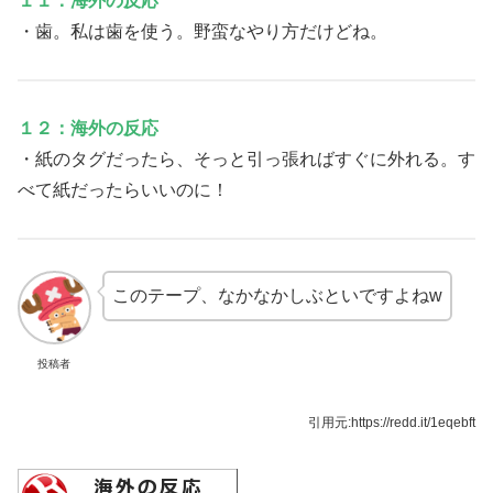
１１：海外の反応
・歯。私は歯を使う。野蛮なやり方だけどね。
１２：海外の反応
・紙のタグだったら、そっと引っ張ればすぐに外れる。す
べて紙だったらいいのに！
このテープ、なかなかしぶといですよねw
投稿者
引用元:https://redd.it/1eqebft