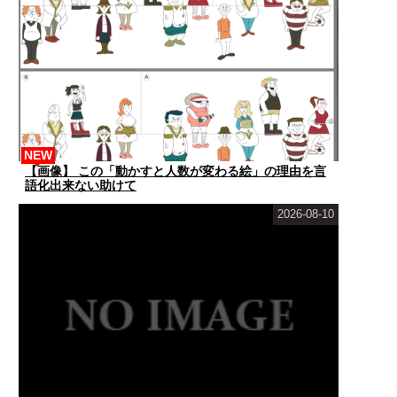
NEW
【画像】 この「動かすと人数が変わる絵」の理由を言
語化出来ない助けて
2026-08-10