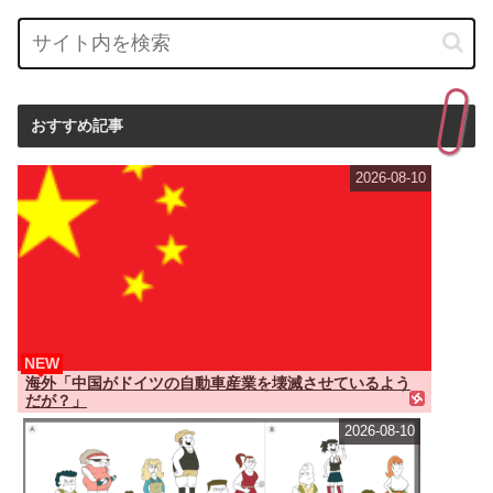
おすすめ記事
2026-08-10
NEW
海外「中国がドイツの自動車産業を壊滅させているよう
だが？」
2026-08-10