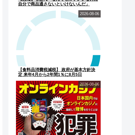
自分で商品通さないといけないんだ」
2026-08-06
【食料品消費税減税】 政府が基本方針決
定 来年4月から2年間1％に8月5日
2026-08-06