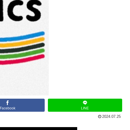
Facebook
LINE
2024.07.25