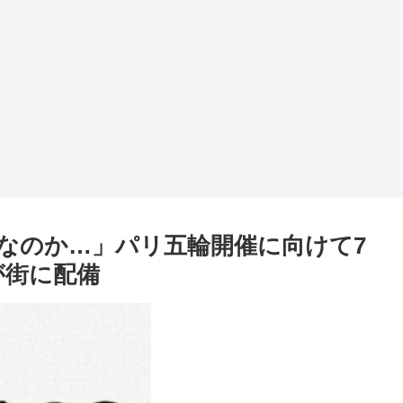
なのか…」パリ五輪開催に向けて7
が街に配備