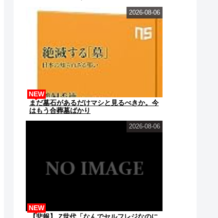
2026-08-06
NEW
まだ墓石があるだけマシと見るべきか。今
はもう合葬墓ばかり
2026-08-06
NEW
【悲報】 Z世代「なんでセルフレジなのに