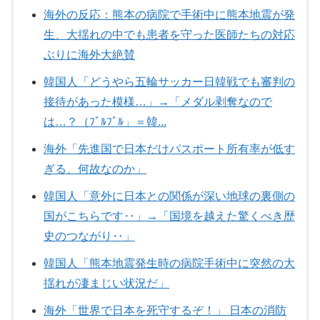
海外の反応：熊本の病院で手術中に熊本地震が発
生、大揺れの中でも患者を守った医師たちの対応
ぶりに海外大絶賛
韓国人「どうやら五輪サッカー日韓戦でも審判の
接待があった模様…」→「メダル剥奪なので
は…？（ﾌﾞﾙﾌﾞﾙ」＝韓...
海外「先進国で日本だけパスポート所有率が低す
ぎる、何故なのか」
韓国人「意外に日本との関係が深い地球の裏側の
国がこちらです‥」→「国境を越えた驚くべき歴
史のつながり‥」
韓国人「熊本地震発生時の病院手術中に突然の大
揺れが凄まじい状況だ」
海外「世界で日本を死守するぞ！」 日本の消防