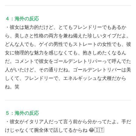
４：海外の反応
・彼女は魅力的だけど、とてもフレンドリーでもあるか
ら、美しさと性格の両方を兼ね備えた珍しいタイプだよ。
どんな人でも、ゲイの男性でもストレートの女性でも、彼
女に物理的な魅力を感じなくても、抱きしめたくなるん
だ。コメントで彼女をゴールデンレトリバーって呼んでた
人がいたけど、その通りだね。ゴールデンレトリバーは美
しくて、フレンドリーで、エネルギッシュな犬種だから
ね。笑
５：海外の反応
・彼女がイタリア人だって言う前から分かってたよ。手だ
けじゃなくて腕全体で話してるからね 😂🇮🇹