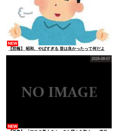
NEW
【悲報】 昭和、やばすぎる 昔は良かったって何だよ
2026-08-07
NEW