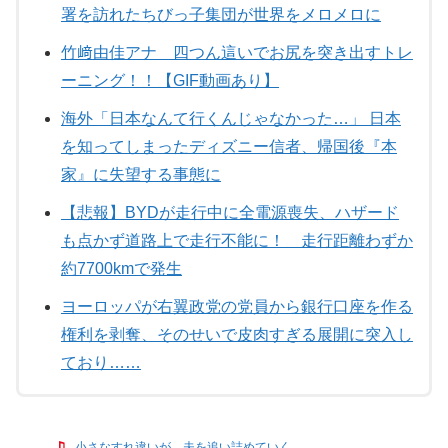
署を訪れたちびっ子集団が世界をメロメロに
竹﨑由佳アナ 四つん這いでお尻を突き出すトレ
ーニング！！【GIF動画あり】
海外「日本なんて行くんじゃなかった…」 日本
を知ってしまったディズニー信者、帰国後『本
家』に失望する事態に
【悲報】BYDが走行中に全電源喪失、ハザード
も点かず道路上で走行不能に！ 走行距離わずか
約7700kmで発生
ヨーロッパが右翼政党の党員から銀行口座を作る
権利を剥奪、そのせいで皮肉すぎる展開に突入し
ており……
小さなすれ違いが、夫を追い詰めていく