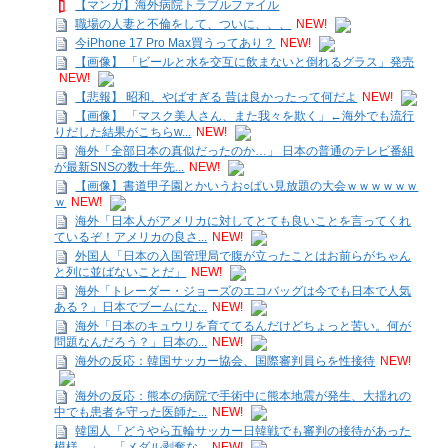
【マンガ】海外病院トラブルファイル
職場の人妻と不倫をして、ついに、、、
NEW!
今iPhone 17 Pro Max買うってあり？
NEW!
【画像】 「ビールと水を交互に飲まないと倒れるグラス」発売
NEW!
【悲報】 昭和、やばすぎる 昔は良かったって何だよ
NEW!
【画像】 「マスク美人さん、また我々を欺く」←海外でも流行
りだした結果がこちらw...
NEW!
海外「全部日本の真似だったのか…」 日本の普通のテレビ番組
が最新SNSの数十年先...
NEW!
【画像】書道甲子園とかいうお○ぱい見放題の大会ｗｗｗｗｗｗ
ｗ
NEW!
海外「日本人がアメリカに対してとても良いことを言ってくれ
ているぞ！アメリカの良さ...
NEW!
外国人「日本の入国管理局で腹が立ったことはお前らがちゃん
と列に並ばないことだ」
NEW!
海外「トレーダー・ジョーズのエコバッグは今でも日本で人気
ある？」日本でブームにな...
NEW!
海外「日本のキュウリを育ててるんだけどちょっと苦い。何が
問題なんだろう？」日本の...
NEW!
海外の反応：韓国サッカー協会、国際審判員らを性接待
NEW!
海外の反応：熊本の病院で手術中に熊本地震が発生、大揺れの
中でも患者を守った医師た...
NEW!
韓国人「どうやら五輪サッカー日韓戦でも審判の接待があった
模様…」→「メダル剥奪な...
NEW!