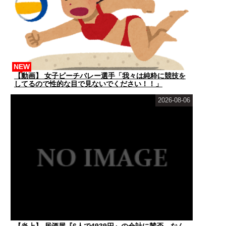
NEW
【動画】 女子ビーチバレー選手「我々は純粋に競技を
してるので性的な目で見ないでください！！」
2026-08-06