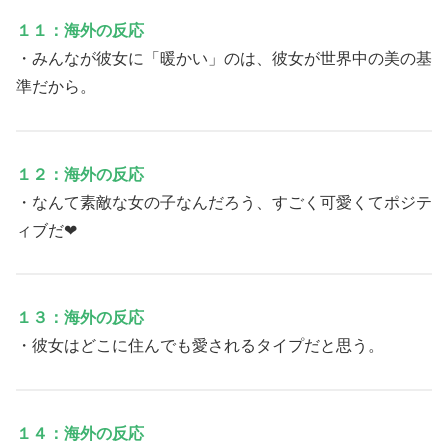
１１：海外の反応
・みんなが彼女に「暖かい」のは、彼女が世界中の美の基
準だから。
１２：海外の反応
・なんて素敵な女の子なんだろう、すごく可愛くてポジテ
ィブだ❤
１３：海外の反応
・彼女はどこに住んでも愛されるタイプだと思う。
１４：海外の反応