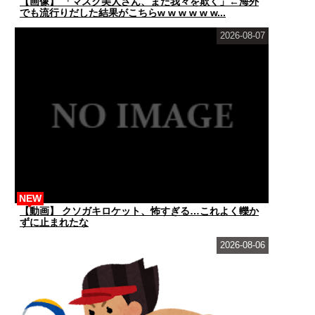
【画像】 「マスク美人さん、また我々を欺く」←海外
でも流行りだした結果がこちらw w w w w w...
2026-08-07
NEW
【動画】 クソガキロケット、怖すぎる…これよく轢か
ずに止まれたな
2026-08-06