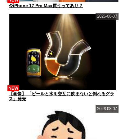
NEW
今iPhone 17 Pro Max買うってあり？
2026-08-07
NEW
【画像】 「ビールと水を交互に飲まないと倒れるグラ
ス」発売
2026-08-07