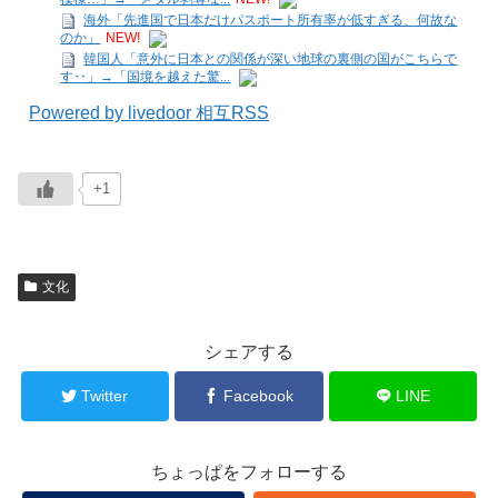
海外「先進国で日本だけパスポート所有率が低すぎる、何故な
のか」
NEW!
韓国人「意外に日本との関係が深い地球の裏側の国がこちらで
す‥」→「国境を越えた驚...
Powered by livedoor 相互RSS
+1
文化
シェアする
Twitter
Facebook
LINE
ちょっぱをフォローする