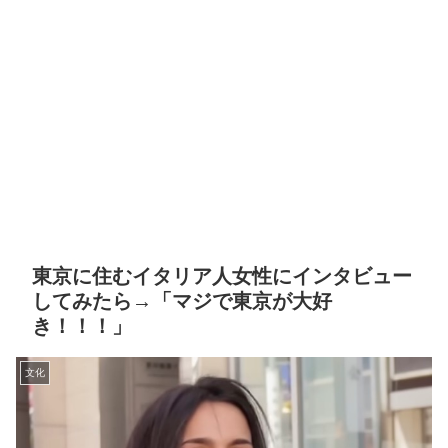
東京に住むイタリア人女性にインタビュー
してみたら→「マジで東京が大好
き！！！」
文化