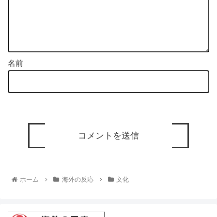
名前
ホーム
海外の反応
文化