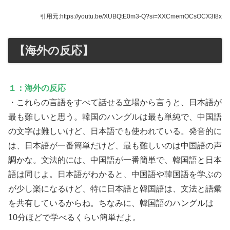
引用元:https://youtu.be/XUBQtE0m3-Q?si=XXCmemOCsOCX3t8x
【海外の反応】
１：海外の反応
・これらの言語をすべて話せる立場から言うと、日本語が
最も難しいと思う。韓国のハングルは最も単純で、中国語
の文字は難しいけど、日本語でも使われている。発音的に
は、日本語が一番簡単だけど、最も難しいのは中国語の声
調かな。文法的には、中国語が一番簡単で、韓国語と日本
語は同じよ。日本語がわかると、中国語や韓国語を学ぶの
が少し楽になるけど、特に日本語と韓国語は、文法と語彙
を共有しているからね。ちなみに、韓国語のハングルは
10分ほどで学べるくらい簡単だよ。