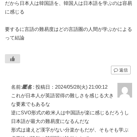
だから日本人は韓国語を、韓国人は日本語を学ぶのは容易
に感じる
要するに言語の難易度はどの言語圏の人間が学ぶかによる
って結論
返信
名前:
匿名
:
投稿日：2024/05/28(火) 21:00:12
これが日本人が英語習得の難しさを感じる大き
な要素でもあるな
逆にSVO形式の欧米人は中国語が楽に感じるだろうし
日本語が最大の難易度になるんだな
形式は違えど漢字がない分楽かもだが、そもそも学ぶ