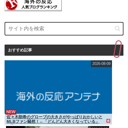
おすすめ記事
2026-08-09
NEW
佐々木朗希のグローブの大きさがやっぱりおかしいと
MLBファン騒然！←「どんどん大きくなっている」
（海...