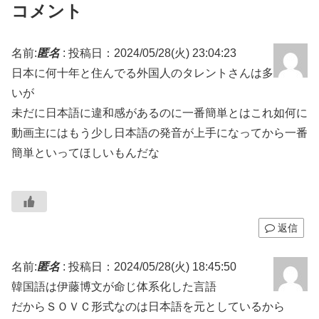
コメント
名前:
匿名
:
投稿日：2024/05/28(火) 23:04:23
日本に何十年と住んでる外国人のタレントさんは多
いが
未だに日本語に違和感があるのに一番簡単とはこれ如何に
動画主にはもう少し日本語の発音が上手になってから一番
簡単といってほしいもんだな
返信
名前:
匿名
:
投稿日：2024/05/28(火) 18:45:50
韓国語は伊藤博文が命じ体系化した言語
だからＳＯＶＣ形式なのは日本語を元としているから