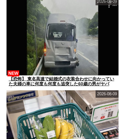
2026-08-09
NEW
【恐怖】 東名高速で結婚式の衣装合わせに向かってい
た夫婦の車に何度も何度も追突した60歳の男がヤバ
す...
2026-08-09