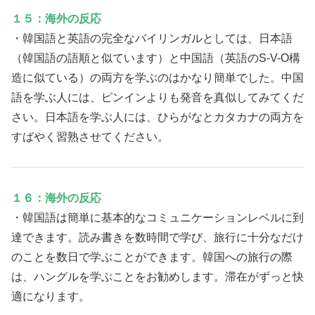
１５：海外の反応
・韓国語と英語の完全なバイリンガルとしては、日本語
（韓国語の語順と似ています）と中国語（英語のS-V-O構
造に似ている）の両方を学ぶのはかなり簡単でした。中国
語を学ぶ人には、ピンインよりも発音を真似してみてくだ
さい。日本語を学ぶ人には、ひらがなとカタカナの両方を
すばやく習熟させてください。
１６：海外の反応
・韓国語は簡単に基本的なコミュニケーションレベルに到
達できます。読み書きを数時間で学び、旅行に十分なだけ
のことを数日で学ぶことができます。韓国への旅行の際
は、ハングルを学ぶことをお勧めします。滞在がずっと快
適になります。