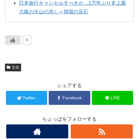
日本旅行キャンセルすべきか…1万年ぶり史上最
大級の火山の兆し＝韓国の反応
0
文化
シェアする
Twitter
Facebook
LINE
ちょっぱをフォローする