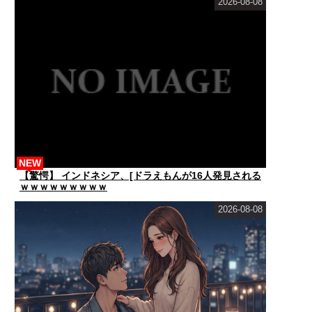
2026-08-08
NEW
【驚愕】 インドネシア、[ドラえもんが16人発見される
ｗｗｗｗｗｗｗｗｗ
2026-08-08