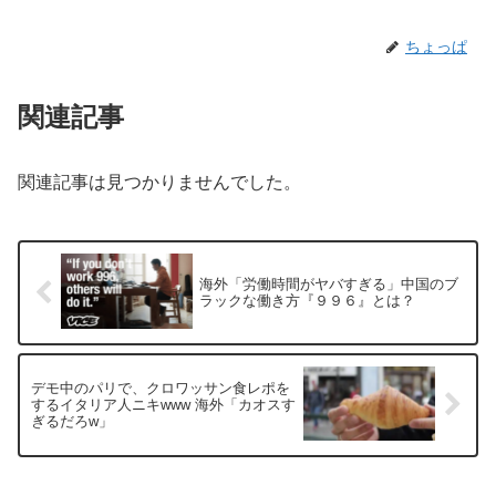
ちょっぱ
関連記事
関連記事は見つかりませんでした。
海外「労働時間がヤバすぎる」中国のブ
ラックな働き方『９９６』とは？
デモ中のパリで、クロワッサン食レポを
するイタリア人ニキwww 海外「カオスす
ぎるだろw」