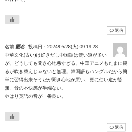
返信
名前:
匿名
:
投稿日：2024/05/28(火) 09:19:28
中華文化(古い)は好きだし中国語は使い道が多い
が、どうしても聞き心地悪すぎる、中華アニメもたまに観
るが吹き替えじゃないと無理。韓国語もハングルだから簡
単に習得出来そうだが聞き心地が悪い、更に使い道が皆
無。音の不快感が半端ない。
やはり英語の音が一番良い。
返信