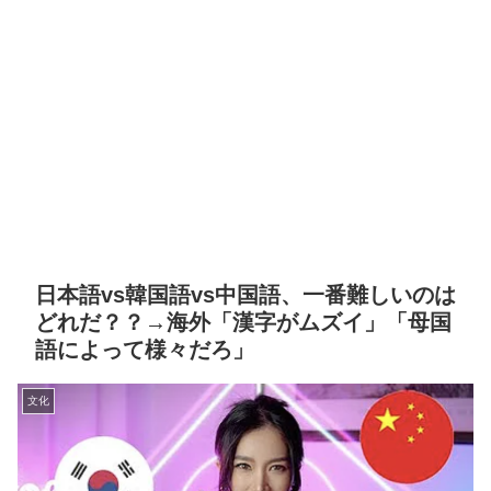
日本語vs韓国語vs中国語、一番難しいのは
どれだ？？→海外「漢字がムズイ」「母国
語によって様々だろ」
文化