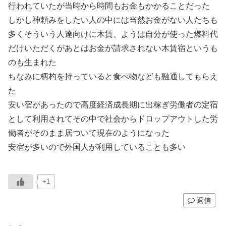
行われていたが当時から時間もお金もかかることだった
しかし神頼みをしたい人の中には当然お金がない人たちも
多くそういう人達向けに木賃、ようは自分が使った燃料代
だけいただくがあとはお金が請求されない木賃宿というも
のも生まれた
ちなみに柄杓を持っていると食べ物なども融通してもらえ
た
安い宿があったので高度経済成長期に出稼ぎ労働者の定宿
として利用されてその中で社会からドロップアウトした労
働者がそのまま居ついて現在のようになった
安宿が多いので外国人が利用していることも多い
+1
返信