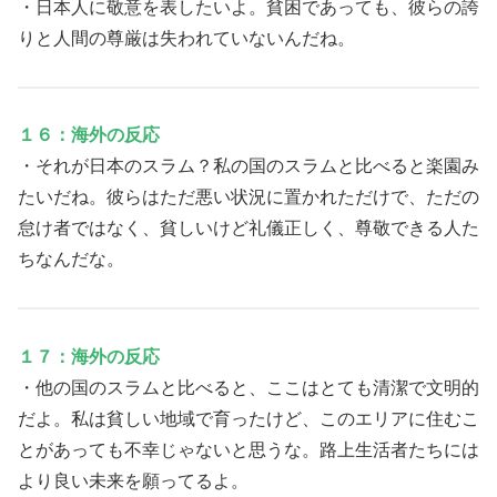
・日本人に敬意を表したいよ。貧困であっても、彼らの誇
りと人間の尊厳は失われていないんだね。
１６：海外の反応
・それが日本のスラム？私の国のスラムと比べると楽園み
たいだね。彼らはただ悪い状況に置かれただけで、ただの
怠け者ではなく、貧しいけど礼儀正しく、尊敬できる人た
ちなんだな。
１７：海外の反応
・他の国のスラムと比べると、ここはとても清潔で文明的
だよ。私は貧しい地域で育ったけど、このエリアに住むこ
とがあっても不幸じゃないと思うな。路上生活者たちには
より良い未来を願ってるよ。