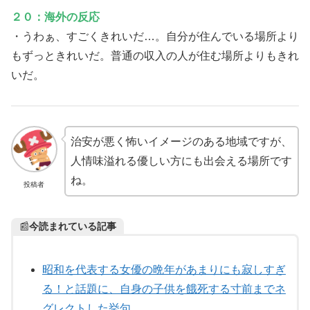
２０：海外の反応
・うわぁ、すごくきれいだ…。自分が住んでいる場所より
もずっときれいだ。普通の収入の人が住む場所よりもきれ
いだ。
治安が悪く怖いイメージのある地域ですが、
人情味溢れる優しい方にも出会える場所です
ね。
投稿者
📰
今読まれている記事
昭和を代表する女優の晩年があまりにも寂しすぎ
る！と話題に、自身の子供を餓死する寸前までネ
グレクトした挙句……