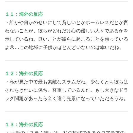
１１：海外の反応
・誰かや何かのせいにして貧しいとかホームレスだとか言
わないことが、彼らがどれだけ心の優しい人々であるかを
示しているね。良いことが彼らに起こることを願っている
よ😢…この地域に子供がほとんどいないのは幸いだね。
１２：海外の反応
・私が見た中で最も素敵なスラムだね。少なくとも彼らは
それをきれいに保ち、尊重しているんだ。もし大きなドラ
ッグ問題があったら全く違う光景になっていただろうね。
１３：海外の反応
・ 大阪の「スラム街」は、私の故郷であるクロアチアの