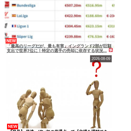
NEW
「最高のリーグだが、最も有害」イングランド2部が巨額
支出で世界7位に！特定の選手の売却に依存する状況...
2026-08-09
NEW