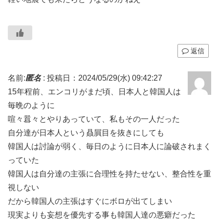
返信
名前:
匿名
:
投稿日：2024/05/29(水) 09:42:27
15年程前、エンコリがまだ頃、日本人と韓国人は
毎晩のように
喧々囂々とやりあっていて、私もその一人だった
自分達が日本人という贔屓目を抜きにしても
韓国人は討論が弱く、毎日のように日本人に論破されまく
っていた
韓国人は自分達の主張に合理性を持たせない、整合性を重
視しない
だから韓国人の主張はすぐにボロが出てしまい
現実よりも妄想を優先する事も韓国人達の悪癖だった