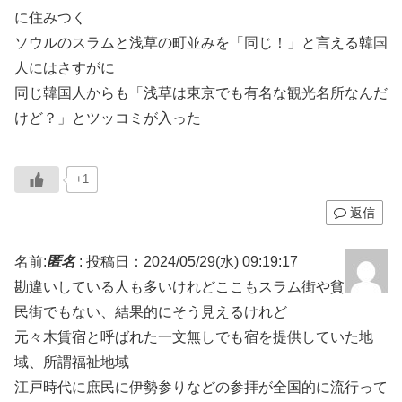
に住みつく
ソウルのスラムと浅草の町並みを「同じ！」と言える韓国
人にはさすがに
同じ韓国人からも「浅草は東京でも有名な観光名所なんだ
けど？」とツッコミが入った
+1
返信
名前:
匿名
:
投稿日：2024/05/29(水) 09:19:17
勘違いしている人も多いけれどここもスラム街や貧
民街でもない、結果的にそう見えるけれど
元々木賃宿と呼ばれた一文無しでも宿を提供していた地
域、所謂福祉地域
江戸時代に庶民に伊勢参りなどの参拝が全国的に流行って