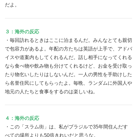
だよ。
３：海外の反応
・毎回訪れるときはここに泊まるんだ。みんなとても親切
で包容力があるよ。年配の方たちは英語が上手で、アドバ
イスや道案内もしてくれるんだ。話し相手になってくれる
なら食べ物や飲み物も分けてくれるけど、お金を受け取っ
たり物乞いしたりはしないんだ。一人の男性を手助けした
ら名誉住民にしてもらったよ。毎晩、ランダムに外国人や
地元の人たちと食事をするのは楽しいね。
４：海外の反応
・この「スラム街」は、私がブラジルで35年間住んだす
べての場所よりも50倍きれいだと思うな。