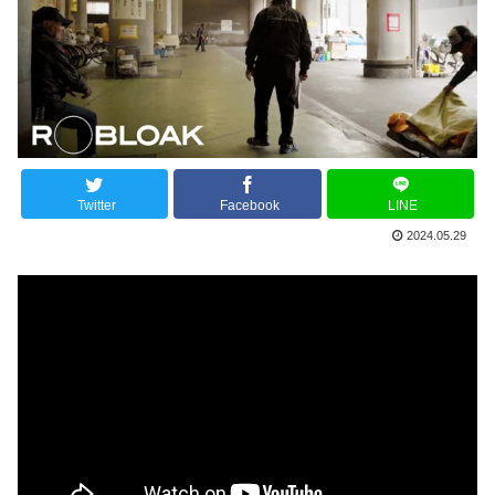
Twitter
Facebook
LINE
2024.05.29