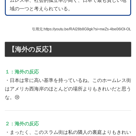
ムレス率、社会的孤立率が高く、日本で最も貧しい地
域の一つと考えられている。
引用元:https://youtu.be/RAI28b8G9gk?si=nwZs-4be06lOI-OL
【海外の反応】
１：海外の反応
・日本は常に高い基準を持っているね。このホームレス街
はアメリカ西海岸のほとんどの場所よりもきれいだと思う
な。😢
２：海外の反応
・まったく、このスラム街は私の隣人の裏庭よりもきれい