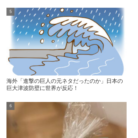
海外「進撃の巨人の元ネタだったのか」日本の
巨大津波防壁に世界が反応！