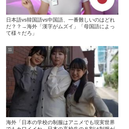
日本語vs韓国語vs中国語、一番難しいのはどれ
だ？？→海外「漢字がムズイ」「母国語によっ
て様々だろ」
海外「日本の学校の制服はアニメでも現実世界