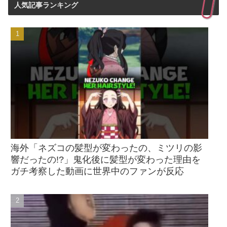
人気記事ランキング
海外「ネズコの髪型が変わったの、ミツリの影
響だったの!?」鬼化後に髪型が変わった理由を
ガチ考察した動画に世界中のファンが反応