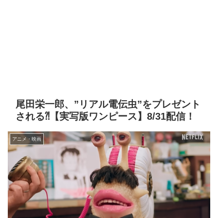
尾田栄一郎、”リアル電伝虫”をプレゼント
される⁈【実写版ワンピース】8/31配信！
アニメ・映画