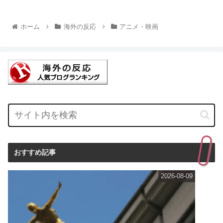
ホーム
海外の反応
アニメ・映画
おすすめ記事
2026-08-09