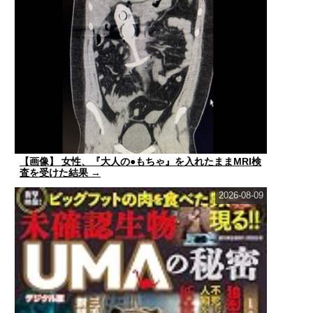
【画像】 女性、『大人の●もちゃ』を入れたままMRI検
査を受けた結果 →
2026-08-09