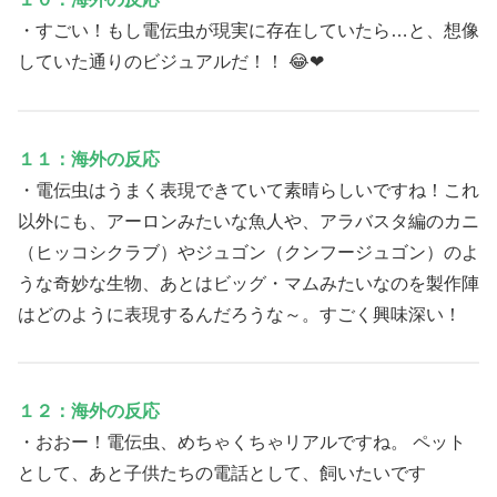
・すごい！もし電伝虫が現実に存在していたら…と、想像
していた通りのビジュアルだ！！ 😂❤
１１：海外の反応
・電伝虫はうまく表現できていて素晴らしいですね！これ
以外にも、アーロンみたいな魚人や、アラバスタ編のカニ
（ヒッコシクラブ）やジュゴン（クンフージュゴン）のよ
うな奇妙な生物、あとはビッグ・マムみたいなのを製作陣
はどのように表現するんだろうな～。すごく興味深い！
１２：海外の反応
・おおー！電伝虫、めちゃくちゃリアルですね。 ペット
として、あと子供たちの電話として、飼いたいです