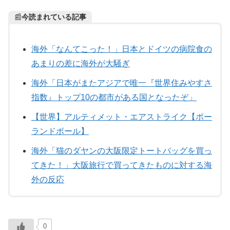
📰
今読まれている記事
海外「なんてこった！」日本とドイツの病院食の
あまりの差に海外が大騒ぎ
海外「日本がまたアジアで唯一『世界住みやすさ
指数』トップ10の都市がある国となったぞ」
【世界】アルティメット・エアストライク【ポー
ランドボール】
海外「猫のダヤンの大阪限定トートバッグを買っ
てきた！」大阪旅行で買ってきたものに対する海
外の反応
0