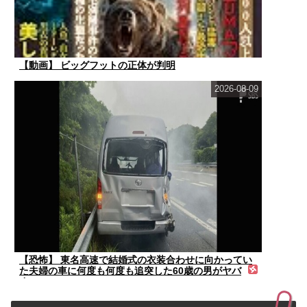
【動画】 ビッグフットの正体が判明
2026-08-09
【恐怖】 東名高速で結婚式の衣装合わせに向かってい
た夫婦の車に何度も何度も追突した60歳の男がヤバ
す...