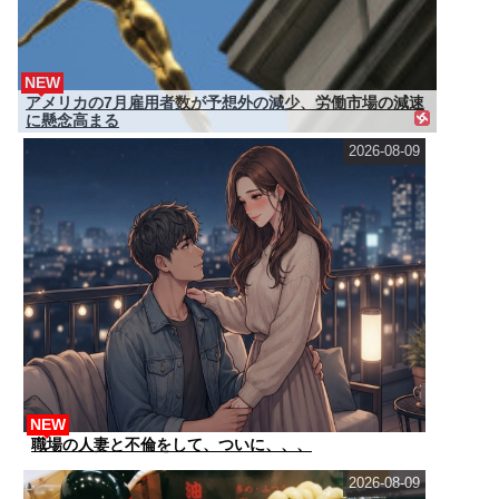
NEW
アメリカの7月雇用者数が予想外の減少、労働市場の減速
に懸念高まる
2026-08-09
NEW
職場の人妻と不倫をして、ついに、、、
2026-08-09