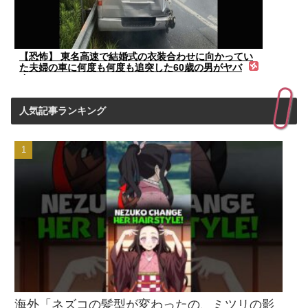
【恐怖】 東名高速で結婚式の衣装合わせに向かってい
た夫婦の車に何度も何度も追突した60歳の男がヤバ
す...
人気記事ランキング
海外「ネズコの髪型が変わったの、ミツリの影