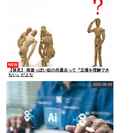
NEW
【発見】 発達っぽい奴の共通点って『立場を理解でき
ない』だよな
2026-08-09