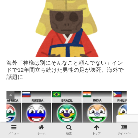
海外「神様は別にそんなこと頼んでない」イン
ドで12年間立ち続けた男性の足が壊死、海外で
話題に
メニュー
ホーム
検索
トップ
サイドバー