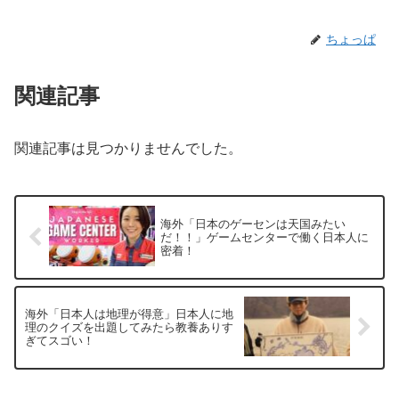
ちょっぱ
関連記事
関連記事は見つかりませんでした。
海外「日本のゲーセンは天国みたい
だ！！」ゲームセンターで働く日本人に
密着！
海外「日本人は地理が得意」日本人に地
理のクイズを出題してみたら教養ありす
ぎてスゴい！