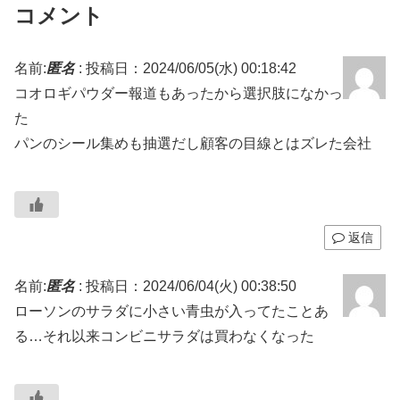
コメント
名前:
匿名
:
投稿日：2024/06/05(水) 00:18:42
コオロギパウダー報道もあったから選択肢になかっ
た
パンのシール集めも抽選だし顧客の目線とはズレた会社
返信
名前:
匿名
:
投稿日：2024/06/04(火) 00:38:50
ローソンのサラダに小さい青虫が入ってたことあ
る…それ以来コンビニサラダは買わなくなった