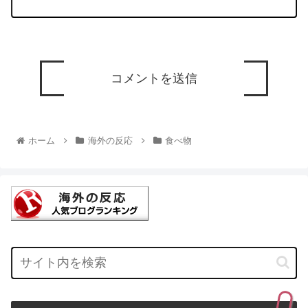
ホーム
海外の反応
食べ物