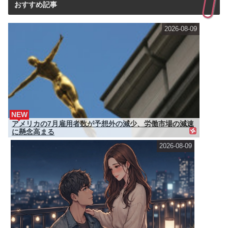
おすすめ記事
2026-08-09
NEW
アメリカの7月雇用者数が予想外の減少、労働市場の減速
に懸念高まる
2026-08-09