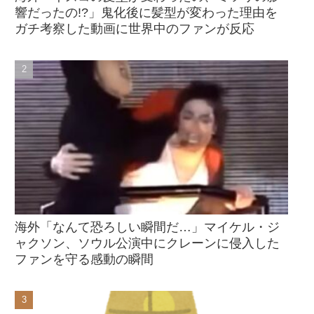
響だったの!?」鬼化後に髪型が変わった理由を
ガチ考察した動画に世界中のファンが反応
海外「なんて恐ろしい瞬間だ…」マイケル・ジ
ャクソン、ソウル公演中にクレーンに侵入した
ファンを守る感動の瞬間