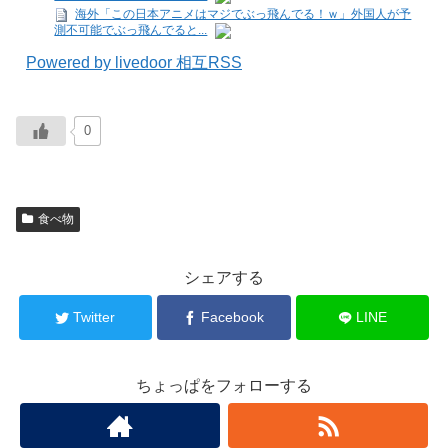
海外「この日本アニメはマジでぶっ飛んでる！ｗ」外国人が予
測不可能でぶっ飛んでると...
Powered by livedoor 相互RSS
0
食べ物
シェアする
Twitter
Facebook
LINE
ちょっぱをフォローする