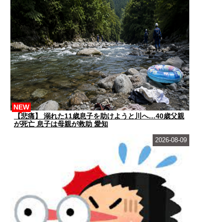
NEW
【悲痛】 溺れた11歳息子を助けようと川へ…40歳父親
が死亡 息子は母親が救助 愛知
2026-08-09