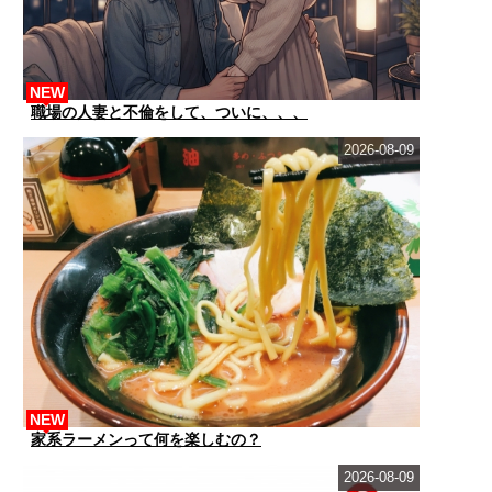
NEW
職場の人妻と不倫をして、ついに、、、
2026-08-09
NEW
家系ラーメンって何を楽しむの？
2026-08-09