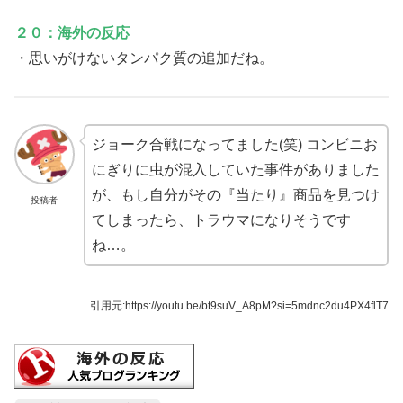
２０：海外の反応
・思いがけないタンパク質の追加だね。
ジョーク合戦になってました(笑) コンビニお
にぎりに虫が混入していた事件がありました
が、もし自分がその『当たり』商品を見つけ
投稿者
てしまったら、トラウマになりそうです
ね…。
引用元:https://youtu.be/bt9suV_A8pM?si=5mdnc2du4PX4flT7