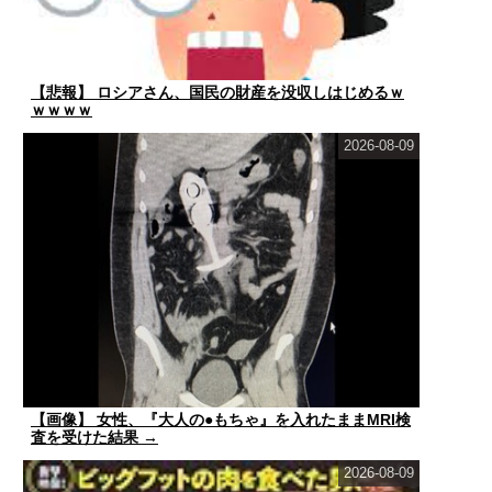
【悲報】 ロシアさん、国民の財産を没収しはじめるｗ
ｗｗｗｗ
2026-08-09
【画像】 女性、『大人の●もちゃ』を入れたままMRI検
査を受けた結果 →
2026-08-09