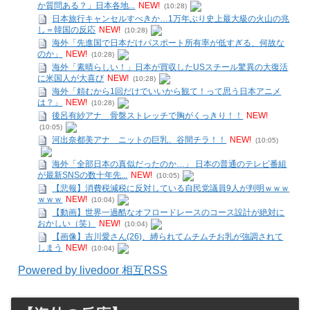
か質問ある？」日本各地...
NEW!
(10:28)
日本旅行キャンセルすべきか…1万年ぶり史上最大級の火山の兆
し＝韓国の反応
NEW!
(10:28)
海外「先進国で日本だけパスポート所有率が低すぎる、何故な
のか」
NEW!
(10:28)
海外「素晴らしい！」日本が買収したUSスチール驚異の大復活
に米国人が大喜び
NEW!
(10:28)
海外「頼むから1回だけでいいから観て！って思う日本アニメ
は？」
NEW!
(10:28)
後呂有紗アナ 骨盤ストレッチで胸がくっきり！！
NEW!
(10:05)
河出奈都美アナ ニットの巨乳、谷間チラ！！
NEW!
(10:05)
海外「全部日本の真似だったのか…」 日本の普通のテレビ番組
が最新SNSの数十年先...
NEW!
(10:05)
【悲報】消費税減税に反対している自民党議員9人が判明ｗｗｗ
ｗｗｗ
NEW!
(10:04)
【動画】世界一過酷なオフロードレースのコース設計が絶対に
おかしい（笑）
NEW!
(10:04)
【画像】吉川愛さん(26)、縛られてムチムチお乳が強調されて
しまう
NEW!
(10:04)
Powered by livedoor 相互RSS