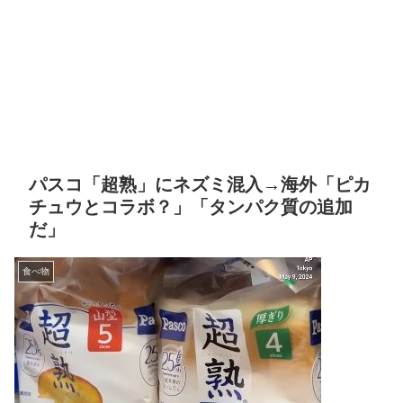
パスコ「超熟」にネズミ混入→海外「ピカ
チュウとコラボ？」「タンパク質の追加
だ」
食べ物