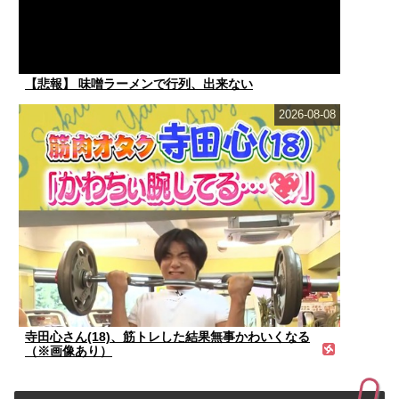
【悲報】 味噌ラーメンで行列、出来ない
2026-08-08
寺田心さん(18)、筋トレした結果無事かわいくなる
（※画像あり）