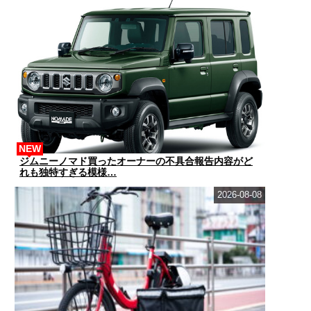
NEW
ジムニーノマド買ったオーナーの不具合報告内容がど
れも独特すぎる模様…
2026-08-08