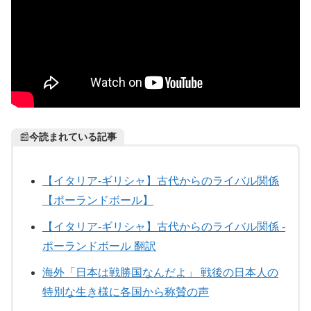
📰
今読まれている記事
【イタリア-ギリシャ】古代からのライバル関係
【ポーランドボール】
【イタリア-ギリシャ】古代からのライバル関係 -
ポーランドボール 翻訳
海外「日本は戦勝国なんだよ」 戦後の日本人の
特別な生き様に各国から称賛の声