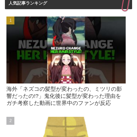
人気記事ランキング
海外「ネズコの髪型が変わったの、ミツリの影
響だったの!?」鬼化後に髪型が変わった理由を
ガチ考察した動画に世界中のファンが反応