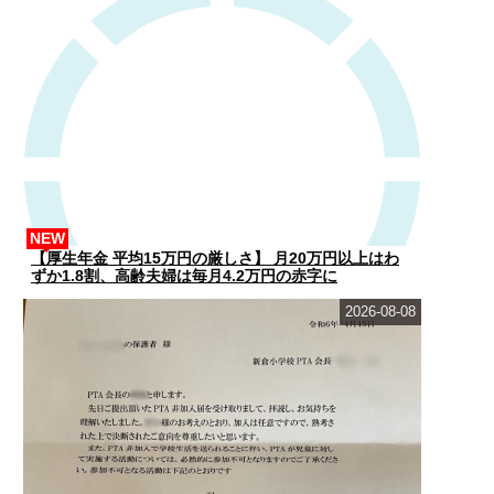
NEW
【厚生年金 平均15万円の厳しさ】 月20万円以上はわ
ずか1.8割、高齢夫婦は毎月4.2万円の赤字に
2026-08-08