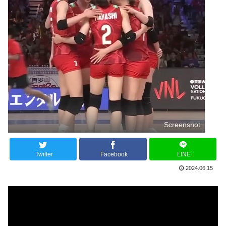
Screenshot
Twitter
Facebook
LINE
2024.06.15