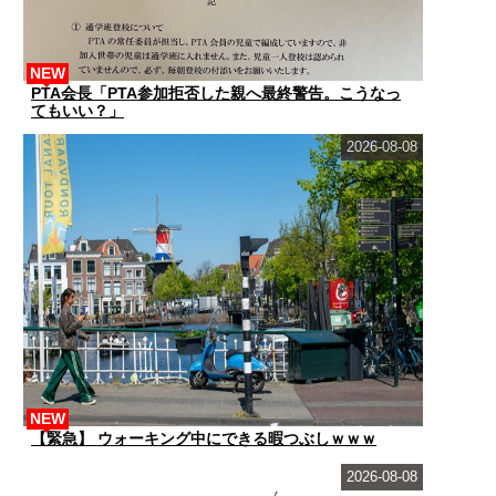
NEW
PTA会長「PTA参加拒否した親へ最終警告。こうなっ
てもいい？」
2026-08-08
NEW
【緊急】 ウォーキング中にできる暇つぶしｗｗｗ
2026-08-08