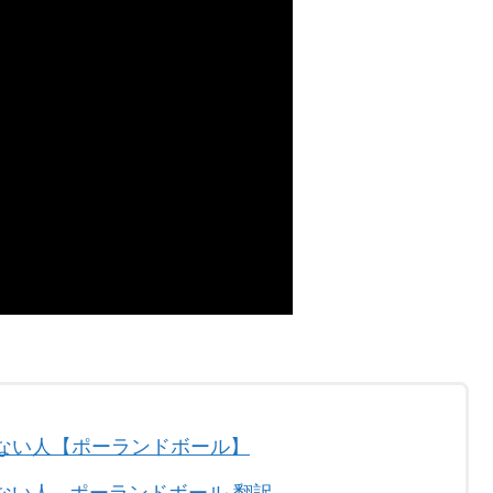
ない人【ポーランドボール】
い人 - ポーランドボール 翻訳