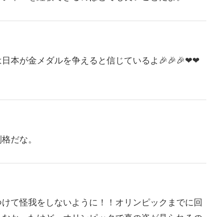
本が金メダルを争えると信じているよ🎉🎉🎉❤❤
別格だな。
つけて怪我をしないように！！オリンピックまでに回