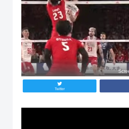
Scre
Twitter