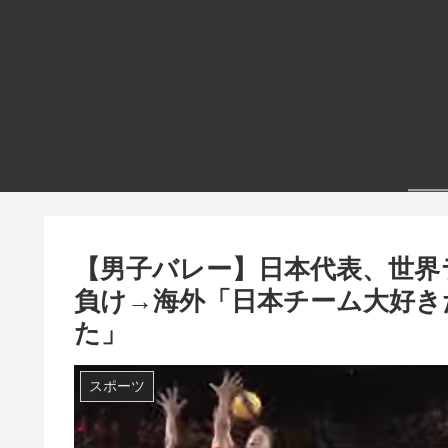
【男子バレー】日本代表、世界
負け→海外「日本チーム大好き
た」
スポーツ