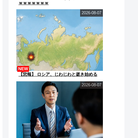
ｗｗｗｗｗｗｗ
2026-08-07
NEW
【悲報】 ロシア、じわじわと逝き始める
2026-08-07