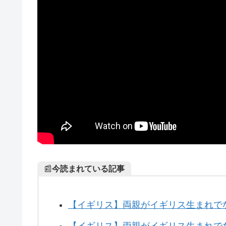
📰
今読まれている記事
【イギリス】両親がイギリス生まれで
【イギリス】両親がイギリス生まれでな