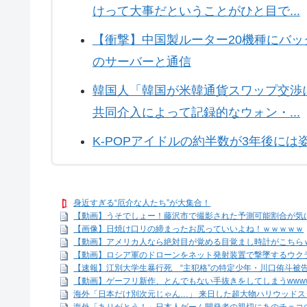
けって大事だということがひと目で...
【衝撃】中国製ルーター20機種にバッ
のサーバーと通信
韓国人「韓国が米韓通貨スワップ交渉
共同介入によって記録的なウォン・...
K-POPアイドルの約半数が3年後に
身近すぎる“厄介な人たち”が大集合！
【動画】うそでしょー！藤沢市で撮影された予測可能割合が気
【画像】日焼け口リの締まったお尻っていいよね！ｗｗｗｗｗ
【動画】アメリカ人なら絶対目が覚める目覚まし時計がこちら
【動画】ロシア軍のドローンをネット発射装置で撃墜するウク
【速報】江別大学生暴行死 “主犯格”の特定少年・川口侑斗被告
【動画】ゲーフリ新作、とんでもない手抜きをしてしまうwww
海外「日本だけ別次元じゃん…」 来日した超大物ハリウッドスタ