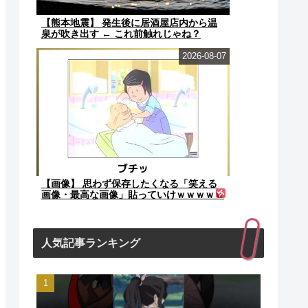
【熊本地震】 発生後に居酒屋店内から温
泉が吹き出す ← これ前触れじゃね？
2026-08-07
【画像】 思わず保存したくなる「笑える
画像・最高な画像」貼っていけｗｗｗｗｗ
人気記事ランキング