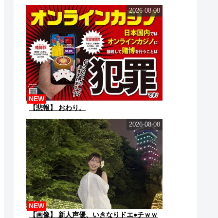
ね？」→こうなるｗｗ...
2026-08-08
NEW
【悲報】 おわり。
2026-08-08
NEW
【画像】 新人声優、いきなりドエ●チｗｗ