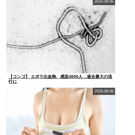
2026-08-06
【コンゴ】 エボラ出血熱、感染3600人…過去最大の流
行に
2026-08-06