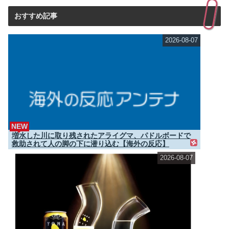
おすすめ記事
2026-08-07
NEW
増水した川に取り残されたアライグマ、パドルボードで
救助されて人の脚の下に潜り込む【海外の反応】
2026-08-07