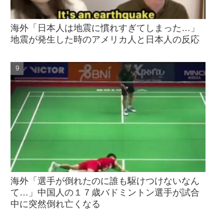
海外「日本人は地震に慣れすぎてしまった…」
地震が発生した時のアメリカ人と日本人の反応
海外「選手が倒れたのに誰も駆けつけないなん
て…」中国人の１７歳バドミントン選手が試合
中に突然倒れ亡くなる