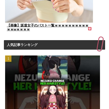
【画像】坂道女子のバスト一覧ｗｗｗｗｗｗｗｗｗｗ
ｗｗwｗｗｗｗ
人気記事ランキング