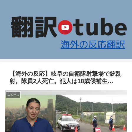
【海外の反応】岐阜の自衛隊射撃場で銃乱
射。隊員2人死亡。犯人は18歳候補生…
ニュース