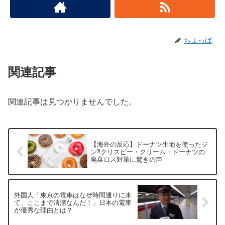
ちょっぱ
関連記事
関連記事は見つかりませんでした。
【海外の反応】ドーナツ生地を使ったジ
ン⁈クリスピー・クリーム・ドーナツの
廃棄ロス対策に驚きの声
外国人「東京の電車はなぜ時間通りに来
て、ここまで清潔なんだ！」日本の電車
が優秀な理由とは？