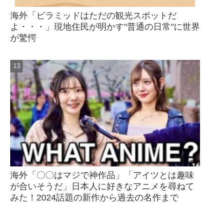
海外「ピラミッドはただの観光スポットだ
よ・・・」現地住民が明かす"普通の日常"に世界
が驚愕
海外「〇〇はマジで神作品」「アイツとは趣味
が合いそうだ」日本人に好きなアニメを尋ねて
みた！2024話題の新作から過去の名作まで