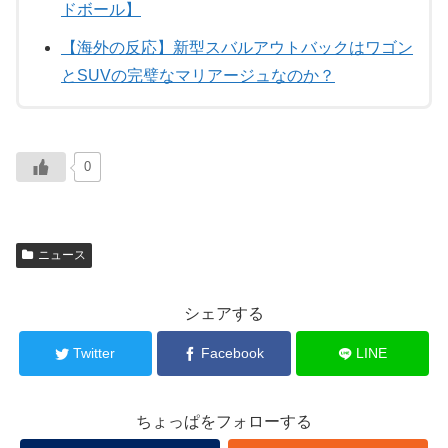
ドボール】
【海外の反応】新型スバルアウトバックはワゴン
とSUVの完璧なマリアージュなのか？
0
ニュース
シェアする
Twitter
Facebook
LINE
ちょっぱをフォローする