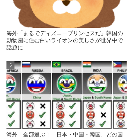
海外「まるでディズニープリンセスだ」韓国の
動物園に住む白いライオンの美しさが世界中で
話題に
海外「全部選ぶ！」日本・中国・韓国、どの国