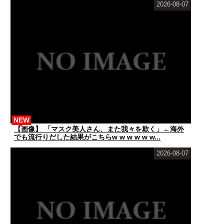
2026-08-07
NEW
【画像】 「マスク美人さん、また我々を欺く」←海外
でも流行りだした結果がこちらw w w w w w...
2026-08-07