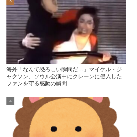
海外「なんて恐ろしい瞬間だ…」マイケル・ジ
ャクソン、ソウル公演中にクレーンに侵入した
ファンを守る感動の瞬間