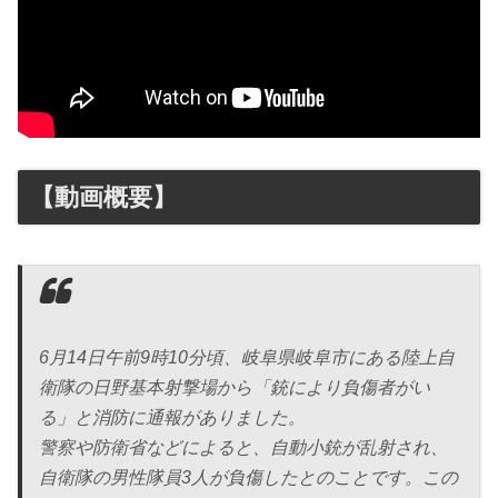
【動画概要】
6月14日午前9時10分頃、岐阜県岐阜市にある陸上自
衛隊の日野基本射撃場から「銃により負傷者がい
る」と消防に通報がありました。
警察や防衛省などによると、自動小銃が乱射され、
自衛隊の男性隊員3人が負傷したとのことです。この