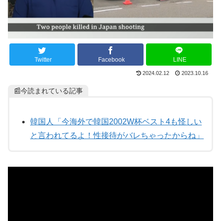
Twitter
Facebook
LINE
2024.02.12
2023.10.16
📰今読まれている記事
韓国人「今海外で韓国2002W杯ベスト4も怪しい
と言われてるよ！性接待がバレちゃったからね」