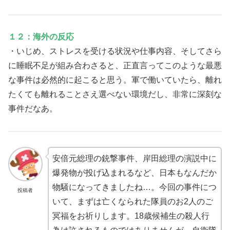
１２：海外の反応
・いじめ、ストレスを受ける状況や仕事内容、そしてさら
に睡眠不足が組み合わさると、正直言ってこのような最悪
な事件は必然的に起こると思う。軍で働いていたら、離れ
たくても離れることさえ選べない環境だし、非常に深刻な
事件だなあ。
安倍元総理の銃撃事件、岸田総理の演説中に
爆発物が投げ込まれるなど、日本もなんだか
物騒になってきましたね…。今回の事件につ
投稿者
いて、まずは亡くなられた隊員のお2人のご
冥福をお祈りします。18歳候補生の殺人行