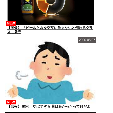
NEW
【画像】 「ビールと水を交互に飲まないと倒れるグラ
ス」発売
2026-08-07
NEW
【悲報】 昭和、やばすぎる 昔は良かったって何だよ