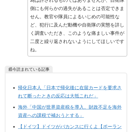
為は許されるものではありませんが、自衛隊
側にも何らかの過失があることは否定できま
せん。教官や隊員によるいじめの可能性な
ど、犯行に及んだ動機や自衛隊の実態を詳し
く調査いただき、このような痛ましい事件が
二度と繰り返されないようにしてほしいです
ね。
📰今読まれている記事
帰化日本人「日本で帰化後に在留カードを要求さ
れて断ったときの反応は大抵これだ」
海外「中国が世界資産税を導入。財政不足を海外
資産への課税で補おうとする」
【ドイツ】ドイツがバカンスに行くよ【ポーラン